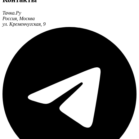
Тачка.Ру
Россия
,
Москва
ул. Кременчугская, 9