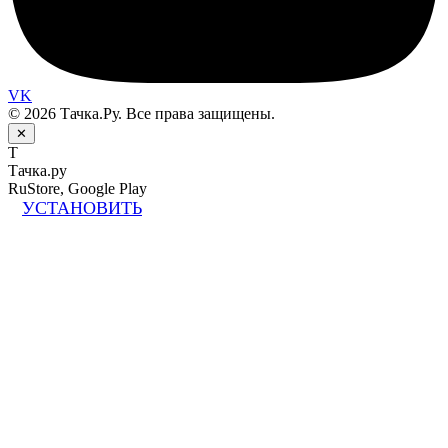
VK
© 2026 Тачка.Ру. Все права защищены.
✕
Т
Тачка.ру
RuStore, Google Play
УСТАНОВИТЬ