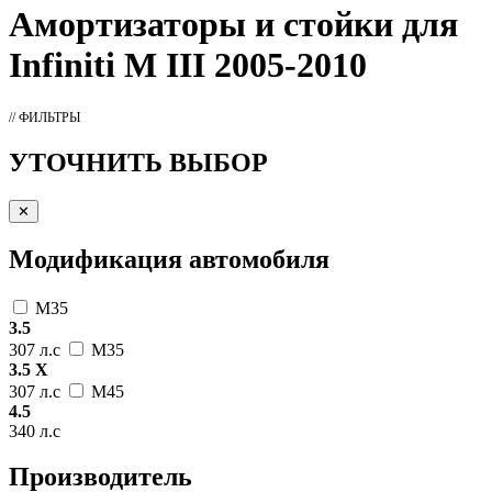
Амортизаторы
и стойки для
Infiniti M III 2005-2010
// ФИЛЬТРЫ
УТОЧНИТЬ ВЫБОР
✕
Модификация автомобиля
M35
3.5
307 л.с
M35
3.5 X
307 л.с
M45
4.5
340 л.с
Производитель