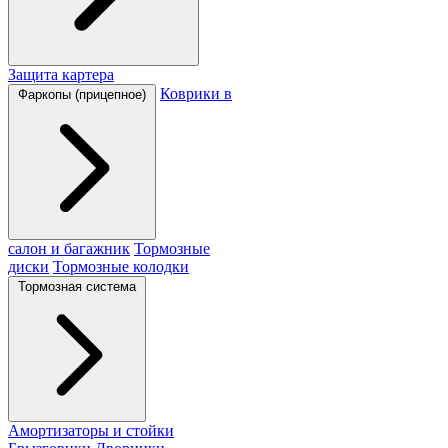
Защита картера
Коврики в
Фаркопы (прицепное)
салон и багажник
Тормозные
диски
Тормозные колодки
Тормозная система
Амортизаторы и стойки