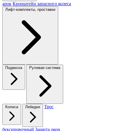
арок
Кронштейн запасного колеса
Лифт-комплекты, проставки
Подвеска
Рулевая система
Трос
Колеса
Лебедки
буксировочный
Защита окон