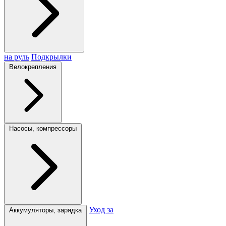
на руль
Подкрылки
Велокрепления
Насосы, компрессоры
Уход за
Аккумуляторы, зарядка