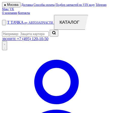
●
Москва
Доставка
Способы оплаты
Подбор запчастей по VIN коду
Telegram
Макс
VK
О компании
Контакты
КАТАЛОГ
Т
ТАЧКА
.ру
АВТОЗАПЧАСТИ
+7 (495) 120-10-50
ЗВОНИТЕ