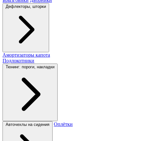
Брызговики
Дворники
Дефлекторы, шторки
Амортизаторы капота
Подлокотники
Тюнинг: пороги, накладки
Оплётки
Авточехлы на сидения