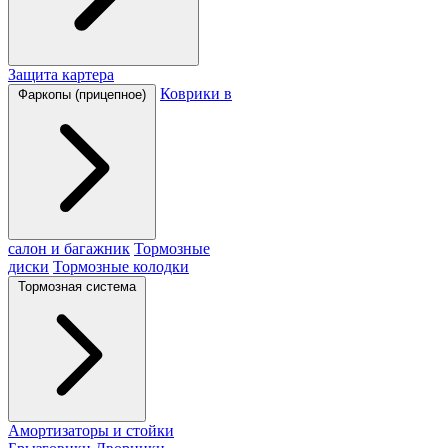
Защита картера
Коврики в
Фаркопы (прицепное)
салон и багажник
Тормозные
диски
Тормозные колодки
Тормозная система
Амортизаторы и стойки