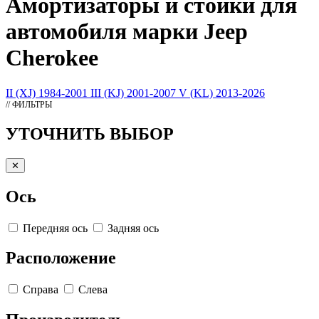
Амортизаторы
и стойки для
автомобиля марки Jeep
Cherokee
II (XJ) 1984-2001
III (KJ) 2001-2007
V (KL) 2013-2026
// ФИЛЬТРЫ
УТОЧНИТЬ ВЫБОР
✕
Ось
Передняя ось
Задняя ось
Расположение
Справа
Слева