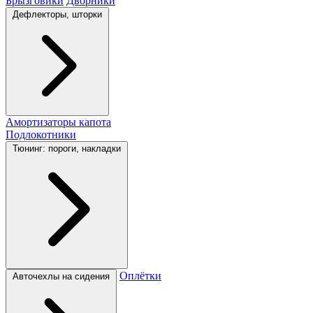
Брызговики
Дворники
Дефлекторы, шторки
Амортизаторы капота
Подлокотники
Тюнинг: пороги, накладки
Оплётки
Авточехлы на сидения