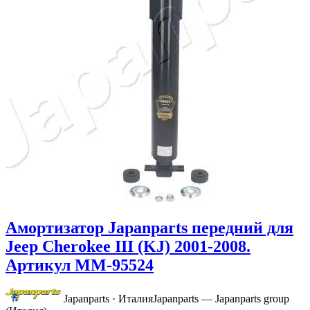
Амортизатор Japanparts передний для
Jeep Cherokee III (KJ) 2001-2008.
Артикул MM-95524
Japanparts · Италия
Japanparts — Japanparts group