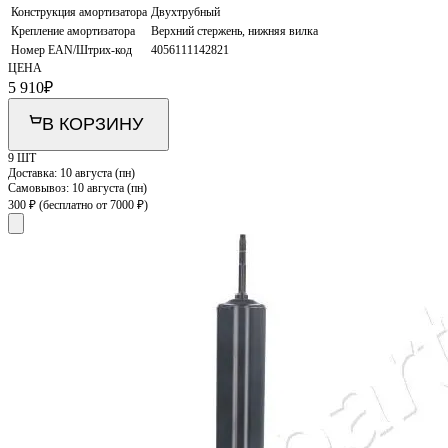
Конструкция амортизатора
Двухтрубный
Крепление амортизатора
Верхний стержень, нижняя вилка
Номер EAN/Штрих-код
4056111142821
ЦЕНА
5 910
₽
В КОРЗИНУ
9 ШТ
Доставка:
10 августа (пн)
Самовывоз:
10 августа (пн)
300 ₽
(бесплатно от 7000 ₽)