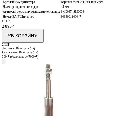
Крепление амортизатора
Верхний стержень, нижний мост
Диаметр поршня цилиндра
45 мм
Артикулы рекомендуемых комплектующих
SM0037, SM0038
Номер EAN/Штрих-код
8033001109047
ЦЕНА
2 895
₽
В КОРЗИНУ
2 ШТ
Доставка:
10 августа (пн)
Самовывоз:
10 августа (пн)
300 ₽
(бесплатно от 7000 ₽)