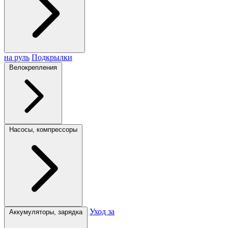
на руль
Подкрылки
Велокрепления
Насосы, компрессоры
Уход за
Аккумуляторы, зарядка