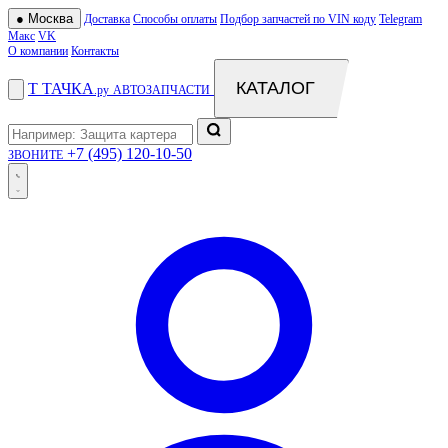
●
Москва
Доставка
Способы оплаты
Подбор запчастей по VIN коду
Telegram
Макс
VK
О компании
Контакты
КАТАЛОГ
Т
ТАЧКА
.ру
АВТОЗАПЧАСТИ
+7 (495) 120-10-50
ЗВОНИТЕ