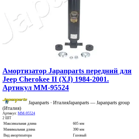
Амортизатор Japanparts передний для
Jeep Cherokee II (XJ) 1984-2001.
Артикул MM-95524
Japanparts · Италия
Japanparts — Japanparts group
(Италия)
Артикул:
MM-95524
2 ШТ
Максимальная длина
605 мм
Минимальная длина
390 мм
Вид амортизатора
Газовый