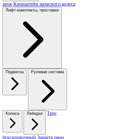
арок
Кронштейн запасного колеса
Лифт-комплекты, проставки
Подвеска
Рулевая система
Трос
Колеса
Лебедки
буксировочный
Защита окон