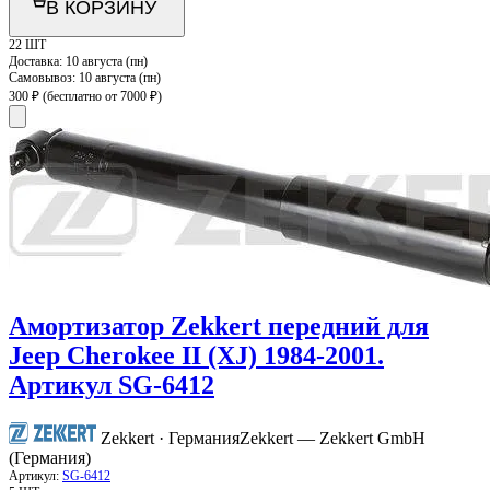
В КОРЗИНУ
22 ШТ
Доставка:
10 августа (пн)
Самовывоз:
10 августа (пн)
300 ₽
(бесплатно от 7000 ₽)
Амортизатор Zekkert передний для
Jeep Cherokee II (XJ) 1984-2001.
Артикул SG-6412
Zekkert · Германия
Zekkert — Zekkert GmbH
(Германия)
Артикул:
SG-6412