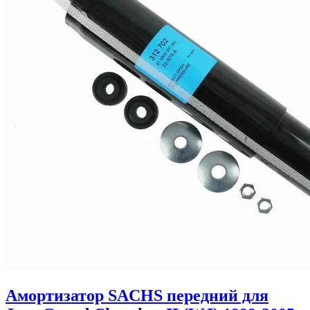
Амортизатор SACHS передний для