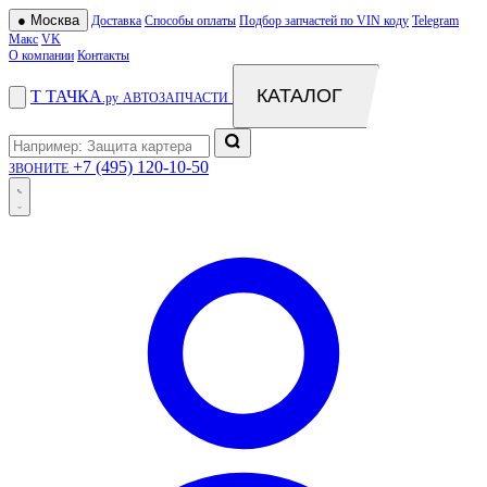
●
Москва
Доставка
Способы оплаты
Подбор запчастей по VIN коду
Telegram
Макс
VK
О компании
Контакты
КАТАЛОГ
Т
ТАЧКА
.ру
АВТОЗАПЧАСТИ
+7 (495) 120-10-50
ЗВОНИТЕ