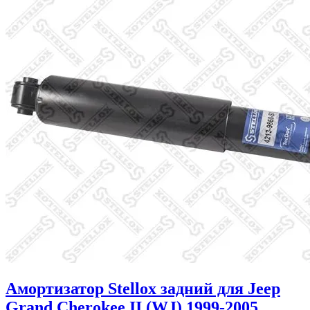
Амортизатор Stellox задний для Jeep
Grand Cherokee II (WJ) 1999-2005.