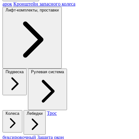
арок
Кронштейн запасного колеса
Лифт-комплекты, проставки
Подвеска
Рулевая система
Трос
Колеса
Лебедки
буксировочный
Защита окон