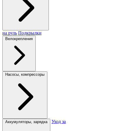
на руль
Подкрылки
Велокрепления
Насосы, компрессоры
Уход за
Аккумуляторы, зарядка