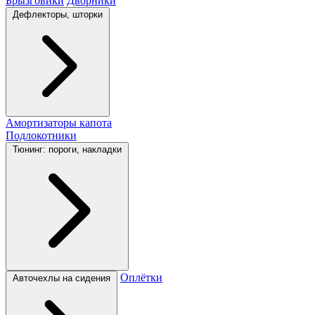
Брызговики
Дворники
Дефлекторы, шторки
Амортизаторы капота
Подлокотники
Тюнинг: пороги, накладки
Оплётки
Авточехлы на сидения