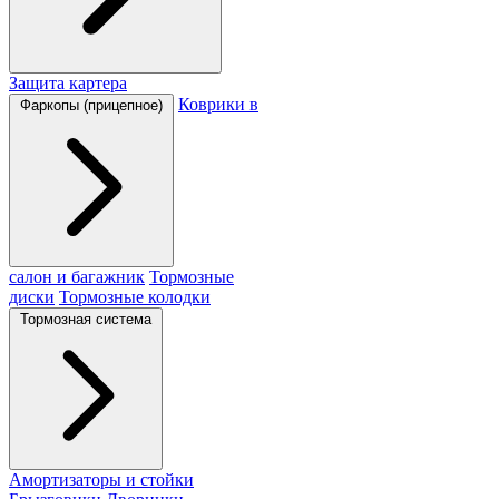
Защита картера
Коврики в
Фаркопы (прицепное)
салон и багажник
Тормозные
диски
Тормозные колодки
Тормозная система
Амортизаторы и стойки