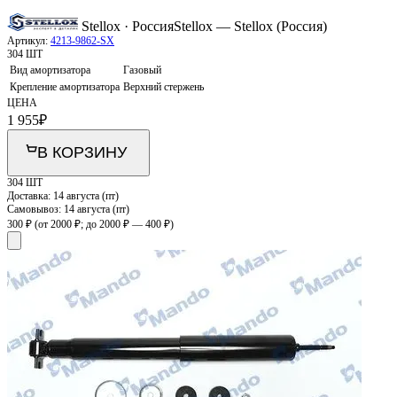
Stellox · Россия
Stellox — Stellox (Россия)
Артикул:
4213-9862-SX
304 ШТ
Вид амортизатора
Газовый
Крепление амортизатора
Верхний стержень
ЦЕНА
1 955
₽
В КОРЗИНУ
304 ШТ
Доставка:
14 августа (пт)
Самовывоз:
14 августа (пт)
300 ₽
(от 2000 ₽; до 2000 ₽ — 400 ₽)