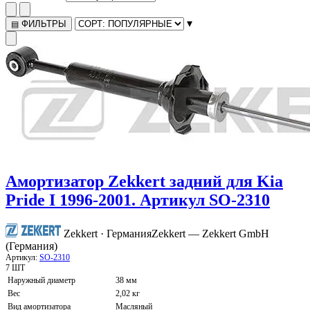
▾
ФИЛЬТРЫ
▤
Амортизатор Zekkert задний для Kia
Pride I 1996-2001. Артикул SO-2310
Zekkert · Германия
Zekkert — Zekkert GmbH
(Германия)
Артикул:
SO-2310
7 ШТ
Наружный диаметр
38 мм
Вес
2,02 кг
Вид амортизатора
Масляный