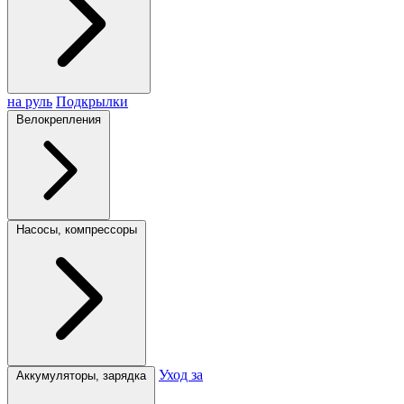
на руль
Подкрылки
Велокрепления
Насосы, компрессоры
Уход за
Аккумуляторы, зарядка