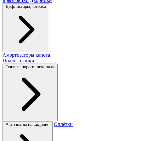
Брызговики
Дворники
Дефлекторы, шторки
Амортизаторы капота
Подлокотники
Тюнинг: пороги, накладки
Оплётки
Авточехлы на сидения