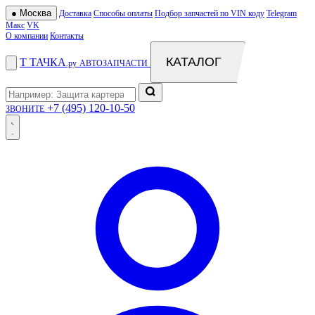
●
Москва
Доставка
Способы оплаты
Подбор запчастей по VIN коду
Telegram
Макс
VK
О компании
Контакты
КАТАЛОГ
Т
ТАЧКА
.ру
АВТОЗАПЧАСТИ
+7 (495) 120-10-50
ЗВОНИТЕ