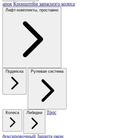
арок
Кронштейн запасного колеса
Лифт-комплекты, проставки
Подвеска
Рулевая система
Трос
Колеса
Лебедки
буксировочный
Защита окон