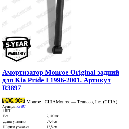
Амортизатор Monroe Original задний
для Kia Pride I 1996-2001. Артикул
R3897
Monroe · США
Monroe — Tenneco, Inc. (США)
Артикул:
R3897
1 ШТ
Вес
2,100 кг
Длина упаковки
67,4 см
Ширина упаковки
12,5 см