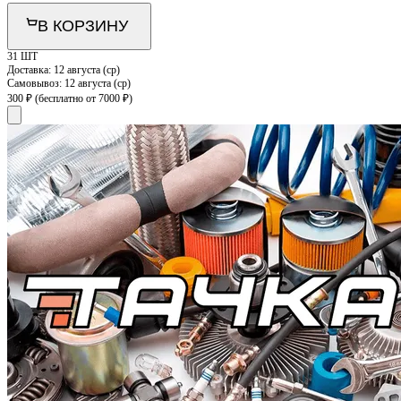
В КОРЗИНУ
31 ШТ
Доставка:
12 августа (ср)
Самовывоз:
12 августа (ср)
300 ₽
(бесплатно от 7000 ₽)