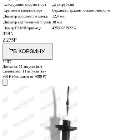
Конструкция амортизатора
Двухтрубный
Крепление амортизатора
Верхний стержень, нижнее отверстие
Диаметр поршневого штока
12,4 мм
Диаметр вертикальной трубки
38 мм
Номер EAN/Штрих-код
4250976792232
ЦЕНА
2 275
₽
В КОРЗИНУ
7 ШТ
Доставка:
11 августа (вт)
Самовывоз:
11 августа (вт)
300 ₽
(бесплатно от 7000 ₽)