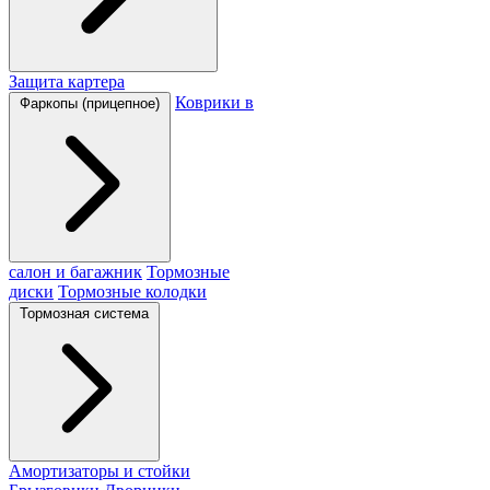
Защита картера
Коврики в
Фаркопы (прицепное)
салон и багажник
Тормозные
диски
Тормозные колодки
Тормозная система
Амортизаторы и стойки