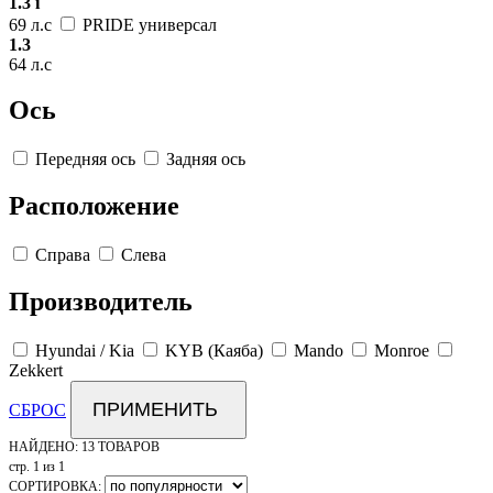
1.3 i
69 л.с
PRIDE универсал
1.3
64 л.с
Ось
Передняя ось
Задняя ось
Расположение
Справа
Слева
Производитель
Hyundai / Kia
KYB (Каяба)
Mando
Monroe
Zekkert
ПРИМЕНИТЬ
СБРОС
НАЙДЕНО:
13 ТОВАРОВ
стр. 1 из 1
СОРТИРОВКА: