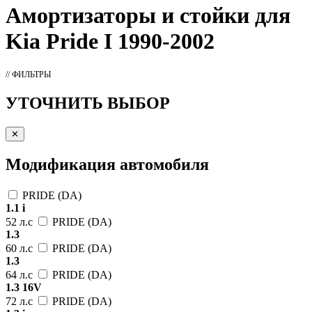
Амортизаторы
и стойки для
Kia Pride I 1990-2002
// ФИЛЬТРЫ
УТОЧНИТЬ ВЫБОР
✕
Модификация автомобиля
PRIDE (DA)
1.1 i
52 л.с
PRIDE (DA)
1.3
60 л.с
PRIDE (DA)
1.3
64 л.с
PRIDE (DA)
1.3 16V
72 л.с
PRIDE (DA)