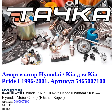
Амортизатор Hyundai / Kia для Kia
Pride I 1996-2001. Артикул 5465007100
Hyundai / Kia · Южная Корея
Hyundai / Kia —
Hyundai Motor Group (Южная Корея)
Артикул:
5465007100
14 ШТ
ЦЕНА