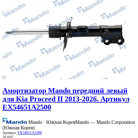
Амортизатор Mando передний левый
для Kia Proceed II 2013-2026. Артикул
EX54651A2500
Mando · Южная Корея
Mando — Mando Corporation
(Южная Корея)
Артикул:
EX54651A2500
26 ШТ