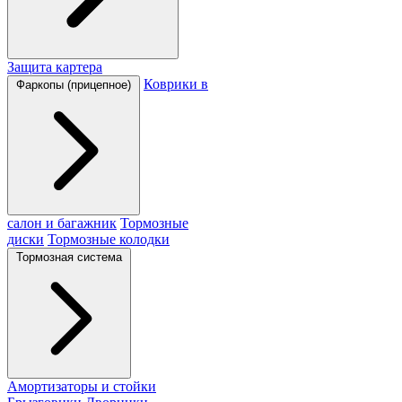
Защита картера
Коврики в
Фаркопы (прицепное)
салон и багажник
Тормозные
диски
Тормозные колодки
Тормозная система
Амортизаторы и стойки