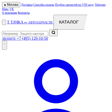
●
Москва
Доставка
Способы оплаты
Подбор запчастей по VIN коду
Telegram
Макс
VK
О компании
Контакты
КАТАЛОГ
Т
ТАЧКА
.ру
АВТОЗАПЧАСТИ
+7 (495) 120-10-50
ЗВОНИТЕ