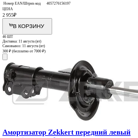
Номер EAN/Штрих-код
4057276156197
ЦЕНА
2 955
₽
В КОРЗИНУ
46 ШТ
Доставка:
11 августа (вт)
Самовывоз:
11 августа (вт)
300 ₽
(бесплатно от 7000 ₽)
Амортизатор Zekkert передний левый