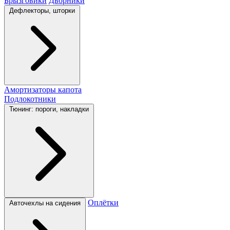
Брызговики
Дворники
Дефлекторы, шторки
Амортизаторы капота
Подлокотники
Тюнинг: пороги, накладки
Оплётки
Авточехлы на сидения