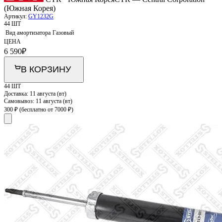
(Южная Корея)
Артикул:
GY1232G
44 ШТ
Вид амортизатора
Газовый
ЦЕНА
6 590
₽
В КОРЗИНУ
44 ШТ
Доставка:
11 августа (вт)
Самовывоз:
11 августа (вт)
300 ₽
(бесплатно от 7000 ₽)