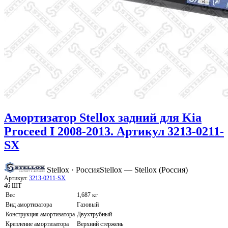
Амортизатор Stellox задний для Kia
Proceed I 2008-2013. Артикул 3213-0211-
SX
Stellox · Россия
Stellox — Stellox (Россия)
Артикул:
3213-0211-SX
46 ШТ
Вес
1,687 кг
Вид амортизатора
Газовый
Конструкция амортизатора
Двухтрубный
Крепление амортизатора
Верхний стержень