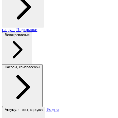
на руль
Подкрылки
Велокрепления
Насосы, компрессоры
Уход за
Аккумуляторы, зарядка