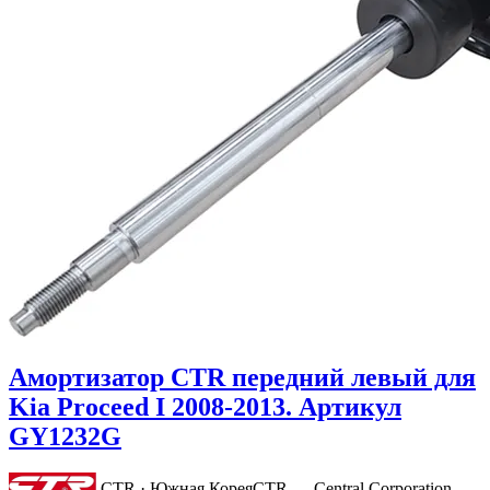
Амортизатор CTR передний левый для
Kia Proceed I 2008-2013. Артикул
GY1232G
CTR · Южная Корея
CTR — Central Corporation