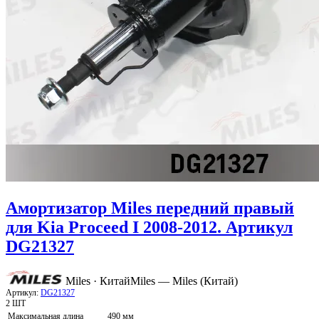
Амортизатор Miles передний правый
для Kia Proceed I 2008-2012. Артикул
DG21327
Miles · Китай
Miles — Miles (Китай)
Артикул:
DG21327
2 ШТ
Максимальная длина
490 мм