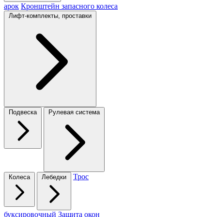
арок
Кронштейн запасного колеса
Лифт-комплекты, проставки
Подвеска
Рулевая система
Трос
Колеса
Лебедки
буксировочный
Защита окон