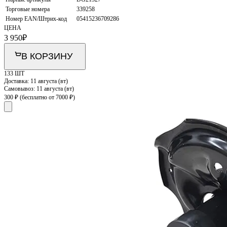
Торговые номера
339258
Номер EAN/Штрих-код
05415236709286
ЦЕНА
3 950
₽
В КОРЗИНУ
133 ШТ
Доставка:
11 августа (вт)
Самовывоз:
11 августа (вт)
300 ₽
(бесплатно от 7000 ₽)