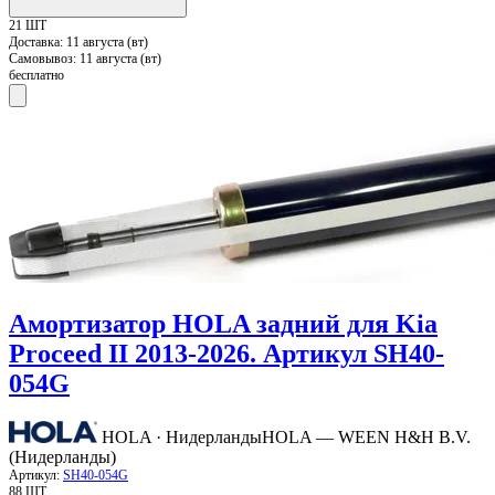
21 ШТ
Доставка:
11 августа (вт)
Самовывоз:
11 августа (вт)
бесплатно
Амортизатор HOLA задний для Kia
Proceed II 2013-2026. Артикул SH40-
054G
HOLA · Нидерланды
HOLA — WEEN H&H B.V.
(Нидерланды)
Артикул:
SH40-054G
88 ШТ