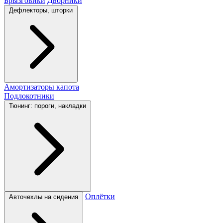
Брызговики
Дворники
Дефлекторы, шторки
Амортизаторы капота
Подлокотники
Тюнинг: пороги, накладки
Оплётки
Авточехлы на сидения