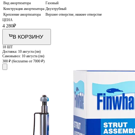
Вид амортизатора
Газовый
Конструкция амортизатора
Двухтрубный
Крепление амортизатора
Верхнее отверстие, нижнее отверстие
ЦЕНА
4 280
₽
В КОРЗИНУ
18 ШТ
Доставка:
10 августа (пн)
Самовывоз:
10 августа (пн)
300 ₽
(бесплатно от 7000 ₽)