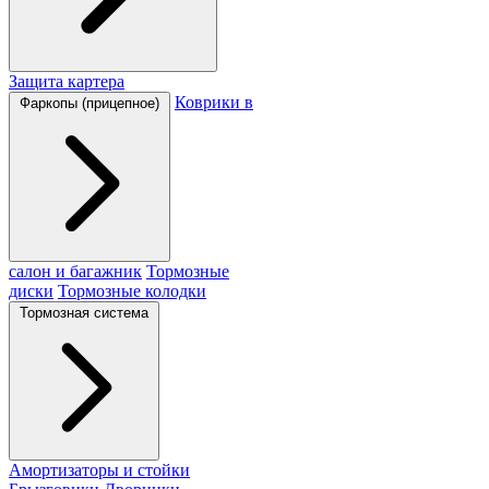
Защита картера
Коврики в
Фаркопы (прицепное)
салон и багажник
Тормозные
диски
Тормозные колодки
Тормозная система
Амортизаторы и стойки