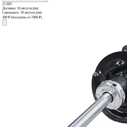
25 ШТ
Доставка:
10 августа (пн)
Самовывоз:
10 августа (пн)
300 ₽
(бесплатно от 7000 ₽)