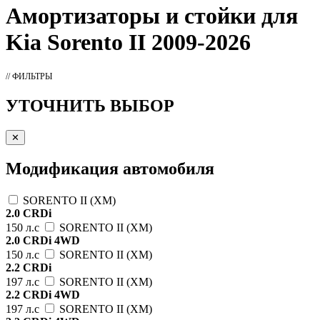
Амортизаторы
и стойки для
Kia Sorento II 2009-2026
// ФИЛЬТРЫ
УТОЧНИТЬ ВЫБОР
✕
Модификация автомобиля
SORENTO II (XM)
2.0 CRDi
150 л.с
SORENTO II (XM)
2.0 CRDi 4WD
150 л.с
SORENTO II (XM)
2.2 CRDi
197 л.с
SORENTO II (XM)
2.2 CRDi 4WD
197 л.с
SORENTO II (XM)