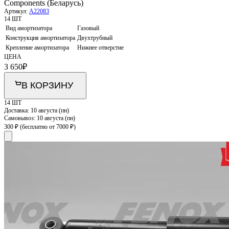
Components (Беларусь)
Артикул:
A22083
14 ШТ
Вид амортизатора
Газовый
Конструкция амортизатора
Двухтрубный
Крепление амортизатора
Нижнее отверстие
ЦЕНА
3 650
₽
В КОРЗИНУ
14 ШТ
Доставка:
10 августа (пн)
Самовывоз:
10 августа (пн)
300 ₽
(бесплатно от 7000 ₽)