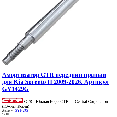
Амортизатор CTR передний правый
для Kia Sorento II 2009-2026. Артикул
GY1429G
CTR · Южная Корея
CTR — Central Corporation
(Южная Корея)
Артикул:
GY1429G
19 ШТ