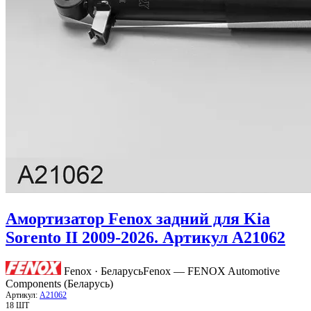
Амортизатор Fenox задний для Kia
Sorento II 2009-2026. Артикул A21062
Fenox · Беларусь
Fenox — FENOX Automotive
Components (Беларусь)
Артикул:
A21062
18 ШТ