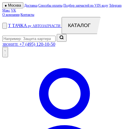
●
Москва
Доставка
Способы оплаты
Подбор запчастей по VIN коду
Telegram
Макс
VK
О компании
Контакты
КАТАЛОГ
Т
ТАЧКА
.ру
АВТОЗАПЧАСТИ
+7 (495) 120-10-50
ЗВОНИТЕ