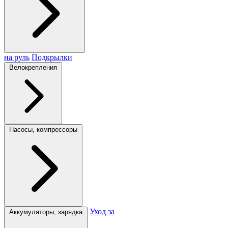
на руль
Подкрылки
Велокрепления
Насосы, компрессоры
Уход за
Аккумуляторы, зарядка