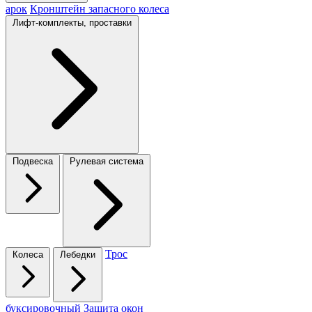
арок
Кронштейн запасного колеса
Лифт-комплекты, проставки
Подвеска
Рулевая система
Трос
Колеса
Лебедки
буксировочный
Защита окон