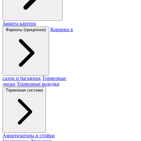
Защита картера
Коврики в
Фаркопы (прицепное)
салон и багажник
Тормозные
диски
Тормозные колодки
Тормозная система
Амортизаторы и стойки