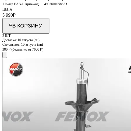
Номер EAN/Штрих-код
4905601058633
ЦЕНА
5 990
₽
В КОРЗИНУ
2 ШТ
Доставка:
10 августа (пн)
Самовывоз:
10 августа (пн)
300 ₽
(бесплатно от 7000 ₽)