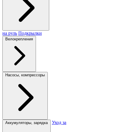
на руль
Подкрылки
Велокрепления
Насосы, компрессоры
Уход за
Аккумуляторы, зарядка