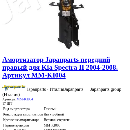
Амортизатор Japanparts передний
правый для Kia Spectra II 2004-2008.
Артикул MM-KI004
Japanparts · Италия
Japanparts — Japanparts group
(Италия)
Артикул:
MM-KI004
17 ШТ
Вид амортизатора
Газовый
Конструкция амортизатора
Двухтрубный
Крепление амортизатора
Верхний стержень
Парные артикулы
MM-KI003