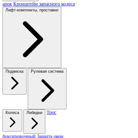
арок
Кронштейн запасного колеса
Лифт-комплекты, проставки
Подвеска
Рулевая система
Трос
Колеса
Лебедки
буксировочный
Защита окон