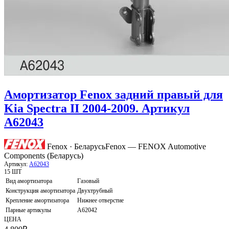
Амортизатор Fenox задний правый для
Kia Spectra II 2004-2009. Артикул
A62043
Fenox · Беларусь
Fenox — FENOX Automotive
Components (Беларусь)
Артикул:
A62043
15 ШТ
Вид амортизатора
Газовый
Конструкция амортизатора
Двухтрубный
Крепление амортизатора
Нижнее отверстие
Парные артикулы
A62042
ЦЕНА