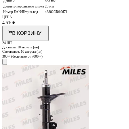
Длина 2
553 мм
Диаметр поршневого штока
20 мм
Номер EAN/Штрих-код
4680295019671
ЦЕНА
4 510
₽
В КОРЗИНУ
24 ШТ
Доставка:
10 августа (пн)
Самовывоз:
10 августа (пн)
300 ₽
(бесплатно от 7000 ₽)