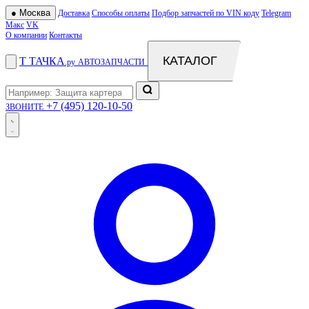
●
Москва
Доставка
Способы оплаты
Подбор запчастей по VIN коду
Telegram
Макс
VK
О компании
Контакты
КАТАЛОГ
Т
ТАЧКА
.ру
АВТОЗАПЧАСТИ
+7 (495) 120-10-50
ЗВОНИТЕ