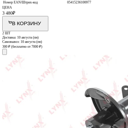
Номер EAN/Штрих-код
05415236100977
ЦЕНА
3 480
₽
В КОРЗИНУ
2 ШТ
Доставка:
10 августа (пн)
Самовывоз:
10 августа (пн)
300 ₽
(бесплатно от 7000 ₽)