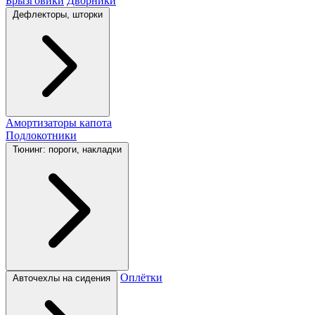
Брызговики
Дворники
Дефлекторы, шторки
Амортизаторы капота
Подлокотники
Тюнинг: пороги, накладки
Оплётки
Авточехлы на сидения