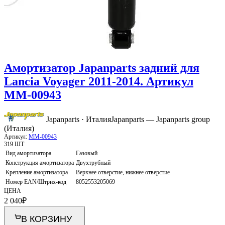
Амортизатор Japanparts задний для
Lancia Voyager 2011-2014. Артикул
MM-00943
Japanparts · Италия
Japanparts — Japanparts group
(Италия)
Артикул:
MM-00943
319 ШТ
Вид амортизатора
Газовый
Конструкция амортизатора
Двухтрубный
Крепление амортизатора
Верхнее отверстие, нижнее отверстие
Номер EAN/Штрих-код
8052553205069
ЦЕНА
2 040
₽
В КОРЗИНУ