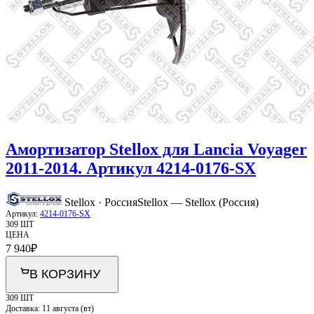
Амортизатор Stellox для Lancia Voyager
2011-2014. Артикул 4214-0176-SX
Stellox · Россия
Stellox — Stellox (Россия)
Артикул:
4214-0176-SX
309 ШТ
ЦЕНА
7 940
₽
В КОРЗИНУ
309 ШТ
Доставка:
11 августа (вт)