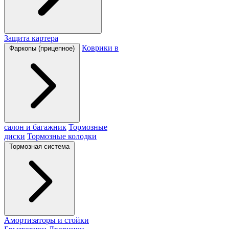
Защита картера
Коврики в
Фаркопы (прицепное)
салон и багажник
Тормозные
диски
Тормозные колодки
Тормозная система
Амортизаторы и стойки