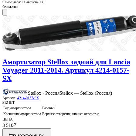
Самовывоз:
11 августа (вт)
бесплатно
Амортизатор Stellox задний для Lancia
Voyager 2011-2014. Артикул 4214-0157-
SX
Stellox · Россия
Stellox — Stellox (Россия)
Артикул:
4214-0157-SX
312 ШТ
Вид амортизатора
Газовый
Крепление амортизатора
Верхнее отверстие, нижнее отверстие
ЦЕНА
3 510
₽