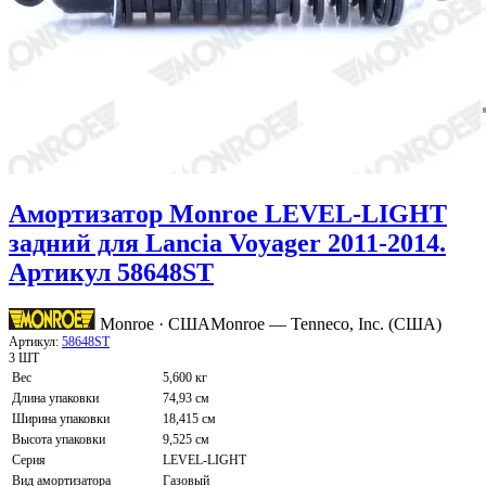
Амортизатор Monroe LEVEL-LIGHT
задний для Lancia Voyager 2011-2014.
Артикул 58648ST
Monroe · США
Monroe — Tenneco, Inc. (США)
Артикул:
58648ST
3 ШТ
Вес
5,600 кг
Длина упаковки
74,93 см
Ширина упаковки
18,415 см
Высота упаковки
9,525 см
Серия
LEVEL-LIGHT
Вид амортизатора
Газовый