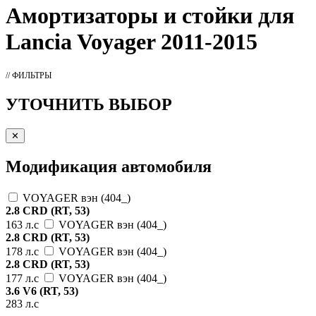
Амортизаторы
и стойки для
Lancia Voyager 2011-2015
// ФИЛЬТРЫ
УТОЧНИТЬ ВЫБОР
✕
Модификация автомобиля
VOYAGER вэн (404_)
2.8 CRD (RT, 53)
163 л.с
VOYAGER вэн (404_)
2.8 CRD (RT, 53)
178 л.с
VOYAGER вэн (404_)
2.8 CRD (RT, 53)
177 л.с
VOYAGER вэн (404_)
3.6 V6 (RT, 53)
283 л.с