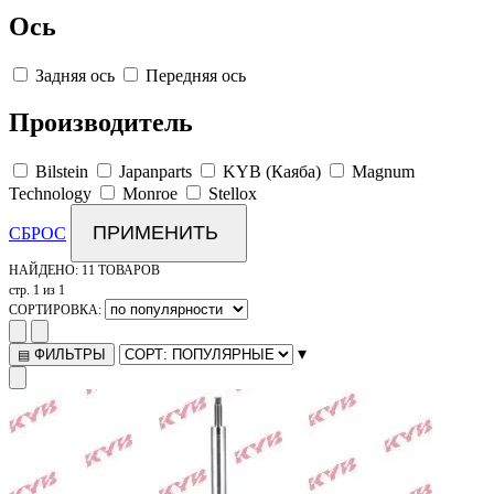
Ось
Задняя ось
Передняя ось
Производитель
Bilstein
Japanparts
KYB (Каяба)
Magnum
Technology
Monroe
Stellox
ПРИМЕНИТЬ
СБРОС
НАЙДЕНО:
11 ТОВАРОВ
стр. 1 из 1
СОРТИРОВКА:
▾
ФИЛЬТРЫ
▤