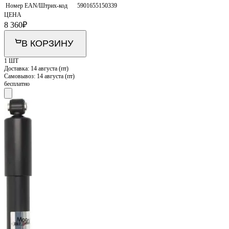
Номер EAN/Штрих-код
5901655150339
ЦЕНА
8 360
₽
В КОРЗИНУ
1 ШТ
Доставка:
14 августа (пт)
Самовывоз:
14 августа (пт)
бесплатно