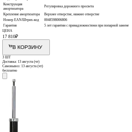
Конструкция
Регулировка дорожного просвета
амортизатора
Крепление амортизатора
Верхнее отверстие, нижнее отверстие
Номер EAN/Штрих-код
0048598006806
Гарантия
5 лет гарантии с принадлежностями при попарной замене
ЦЕНА
17 810
₽
В КОРЗИНУ
3 ШТ
Доставка:
13 августа (чт)
Самовывоз:
13 августа (чт)
бесплатно