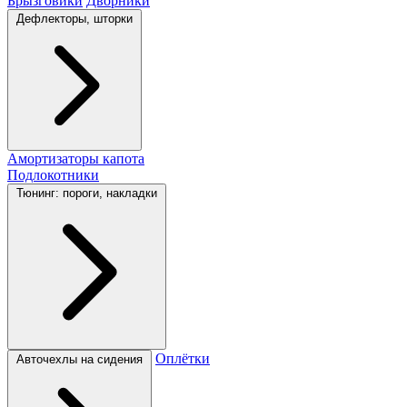
Брызговики
Дворники
Дефлекторы, шторки
Амортизаторы капота
Подлокотники
Тюнинг: пороги, накладки
Оплётки
Авточехлы на сидения