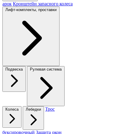
арок
Кронштейн запасного колеса
Лифт-комплекты, проставки
Подвеска
Рулевая система
Трос
Колеса
Лебедки
буксировочный
Защита окон