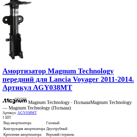
Амортизатор Magnum Technology
передний для Lancia Voyager 2011-2014.
Артикул AGY038MT
Magnum Technology · Польша
Magnum Technology
— Magnum Technology (Польша)
Артикул:
AGY038MT
1 ШТ
Вид амортизатора
Газовый
Конструкция амортизатора
Двухтрубный
Крепление амортизатора
Верхний стержень