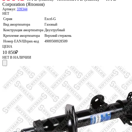
Corporation (Япония)
Артикул:
339344
НЕТ
Серия
Excel-G
Вид амортизатора
Газовый
Конструкция амортизатора
Двухтрубный
Крепление амортизатора
Верхний стержень
Номер EAN/Штрих-код
4909500928509
ЦЕНА
10 850
₽
НЕТ В НАЛИЧИИ