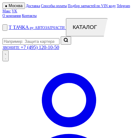
●
Москва
Доставка
Способы оплаты
Подбор запчастей по VIN коду
Telegram
Макс
VK
О компании
Контакты
КАТАЛОГ
Т
ТАЧКА
.ру
АВТОЗАПЧАСТИ
+7 (495) 120-10-50
ЗВОНИТЕ