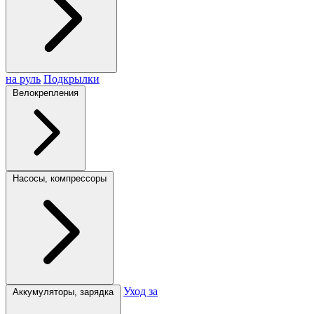
на руль
Подкрылки
Велокрепления
Насосы, компрессоры
Уход за
Аккумуляторы, зарядка