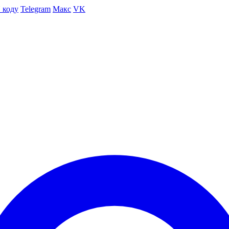
 коду
Telegram
Макс
VK