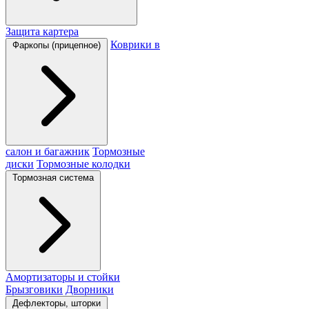
Защита картера
Коврики в
Фаркопы (прицепное)
салон и багажник
Тормозные
диски
Тормозные колодки
Тормозная система
Амортизаторы и стойки
Брызговики
Дворники
Дефлекторы, шторки