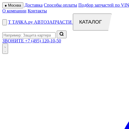
Доставка
Способы оплаты
Подбор запчастей по VIN
●
Москва
О компании
Контакты
КАТАЛОГ
Т
ТАЧКА
.ру
АВТОЗАПЧАСТИ
ЗВОНИТЕ
+7 (495) 120-10-50