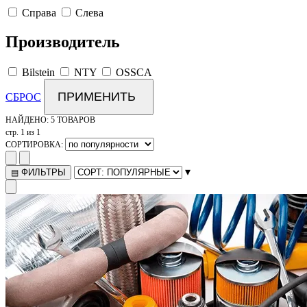
Справа
Слева
Производитель
Bilstein
NTY
OSSCA
ПРИМЕНИТЬ
СБРОС
НАЙДЕНО:
5 ТОВАРОВ
стр. 1 из 1
СОРТИРОВКА:
▾
ФИЛЬТРЫ
▤