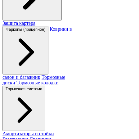
Защита картера
Коврики в
Фаркопы (прицепное)
салон и багажник
Тормозные
диски
Тормозные колодки
Тормозная система
Амортизаторы и стойки