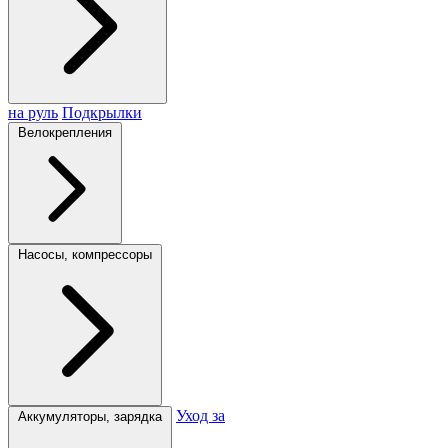
на руль
Подкрылки
Велокрепления
Насосы, компрессоры
Уход за
Аккумуляторы, зарядка