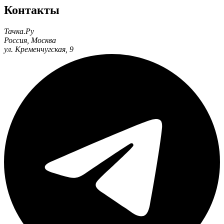
Контакты
Тачка.Ру
Россия
,
Москва
ул. Кременчугская, 9