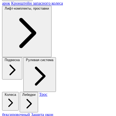
арок
Кронштейн запасного колеса
Лифт-комплекты, проставки
Подвеска
Рулевая система
Трос
Колеса
Лебедки
буксировочный
Защита окон