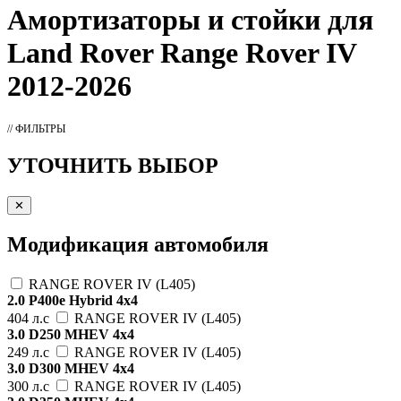
Амортизаторы
и стойки для
Land Rover Range Rover IV
2012-2026
// ФИЛЬТРЫ
УТОЧНИТЬ ВЫБОР
✕
Модификация автомобиля
RANGE ROVER IV (L405)
2.0 P400e Hybrid 4x4
404 л.с
RANGE ROVER IV (L405)
3.0 D250 MHEV 4x4
249 л.с
RANGE ROVER IV (L405)
3.0 D300 MHEV 4x4
300 л.с
RANGE ROVER IV (L405)