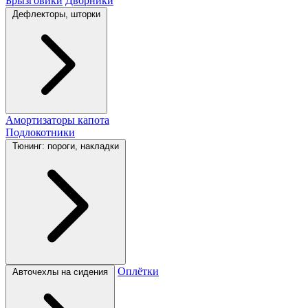
Брызговики
Дворники
Дефлекторы, шторки
Амортизаторы капота
Подлокотники
Тюнинг: пороги, накладки
Оплётки
Авточехлы на сидения