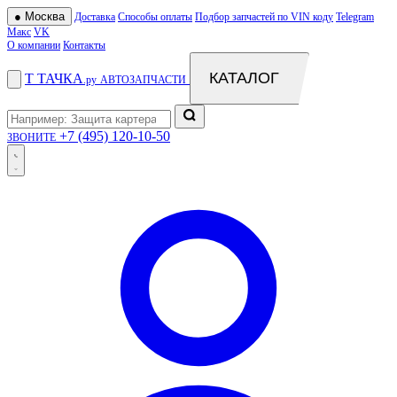
●
Москва
Доставка
Способы оплаты
Подбор запчастей по VIN коду
Telegram
Макс
VK
О компании
Контакты
КАТАЛОГ
Т
ТАЧКА
.ру
АВТОЗАПЧАСТИ
+7 (495) 120-10-50
ЗВОНИТЕ