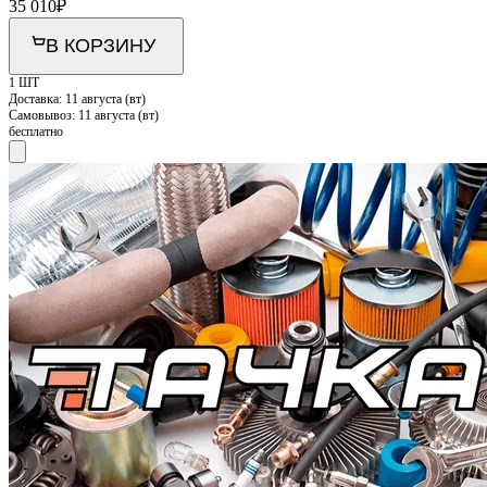
35 010
₽
В КОРЗИНУ
1 ШТ
Доставка:
11 августа (вт)
Самовывоз:
11 августа (вт)
бесплатно