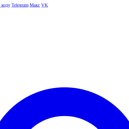
 коду
Telegram
Макс
VK