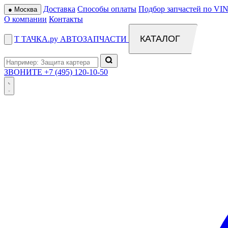
Доставка
Способы оплаты
Подбор запчастей по VIN
●
Москва
О компании
Контакты
КАТАЛОГ
Т
ТАЧКА
.ру
АВТОЗАПЧАСТИ
ЗВОНИТЕ
+7 (495) 120-10-50