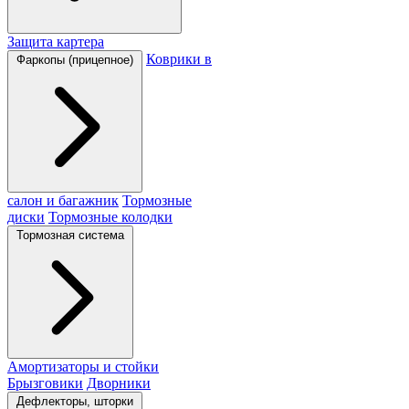
Защита картера
Коврики в
Фаркопы (прицепное)
салон и багажник
Тормозные
диски
Тормозные колодки
Тормозная система
Амортизаторы и стойки
Брызговики
Дворники
Дефлекторы, шторки