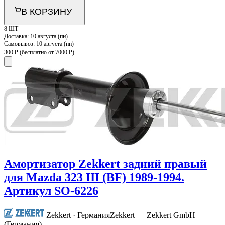
В КОРЗИНУ
8 ШТ
Доставка:
10 августа (пн)
Самовывоз:
10 августа (пн)
300 ₽
(бесплатно от 7000 ₽)
Амортизатор Zekkert задний правый
для Mazda 323 III (BF) 1989-1994.
Артикул SO-6226
Zekkert · Германия
Zekkert — Zekkert GmbH
(Германия)