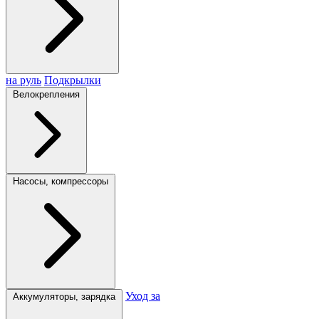
на руль
Подкрылки
Велокрепления
Насосы, компрессоры
Уход за
Аккумуляторы, зарядка