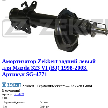
Амортизатор Zekkert задний левый
для Mazda 323 VI (BJ) 1998-2003.
Артикул SG-4771
Zekkert · Германия
Zekkert — Zekkert GmbH
(Германия)
Артикул:
SG-4771
8 ШТ
Наружный диаметр
50 мм
Вес
3,94 кг