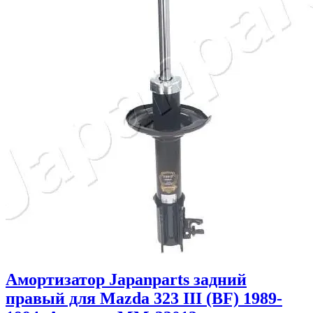
Амортизатор Japanparts задний
правый для Mazda 323 III (BF) 1989-