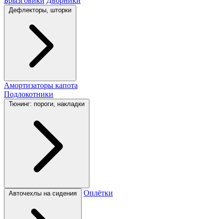
Брызговики
Дворники
Дефлекторы, шторки
Амортизаторы капота
Подлокотники
Тюнинг: пороги, накладки
Оплётки
Авточехлы на сидения