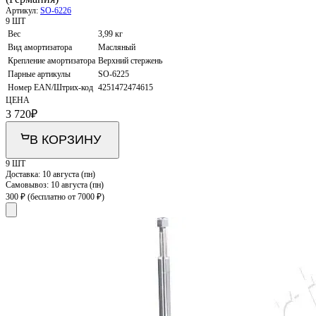
Артикул:
SO-6226
9 ШТ
Вес
3,99 кг
Вид амортизатора
Масляный
Крепление амортизатора
Верхний стержень
Парные артикулы
SO-6225
Номер EAN/Штрих-код
4251472474615
ЦЕНА
3 720
₽
В КОРЗИНУ
9 ШТ
Доставка:
10 августа (пн)
Самовывоз:
10 августа (пн)
300 ₽
(бесплатно от 7000 ₽)