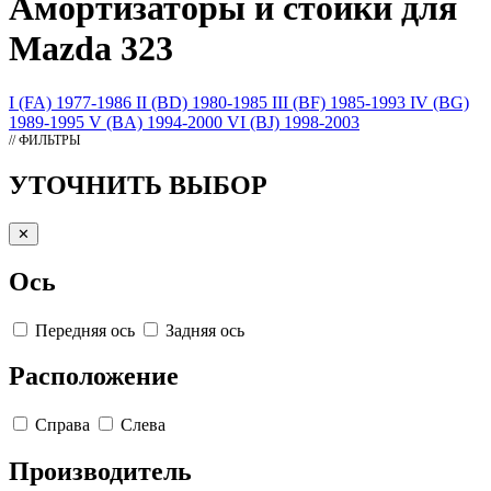
Амортизаторы
и стойки для
Mazda 323
I (FA) 1977-1986
II (BD) 1980-1985
III (BF) 1985-1993
IV (BG)
1989-1995
V (BA) 1994-2000
VI (BJ) 1998-2003
// ФИЛЬТРЫ
УТОЧНИТЬ ВЫБОР
✕
Ось
Передняя ось
Задняя ось
Расположение
Справа
Слева
Производитель