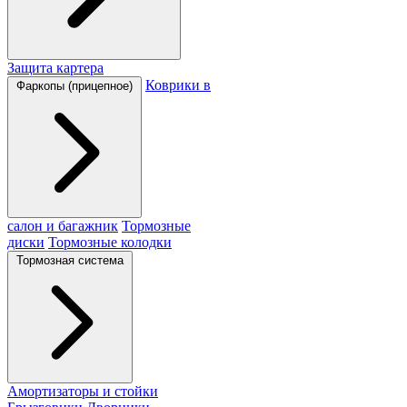
Защита картера
Коврики в
Фаркопы (прицепное)
салон и багажник
Тормозные
диски
Тормозные колодки
Тормозная система
Амортизаторы и стойки