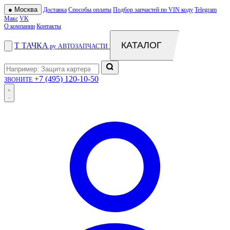
●
Москва
Доставка
Способы оплаты
Подбор запчастей по VIN коду
Telegram
Макс
VK
О компании
Контакты
КАТАЛОГ
Т
ТАЧКА
.ру
АВТОЗАПЧАСТИ
+7 (495) 120-10-50
ЗВОНИТЕ