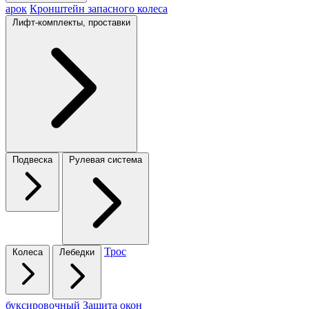
арок
Кронштейн запасного колеса
Лифт-комплекты, проставки
Подвеска
Рулевая система
Трос
Колеса
Лебедки
буксировочный
Защита окон