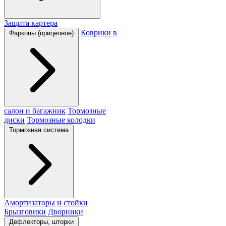
Защита картера
Коврики в
Фаркопы (прицепное)
салон и багажник
Тормозные
диски
Тормозные колодки
Тормозная система
Амортизаторы и стойки
Брызговики
Дворники
Дефлекторы, шторки