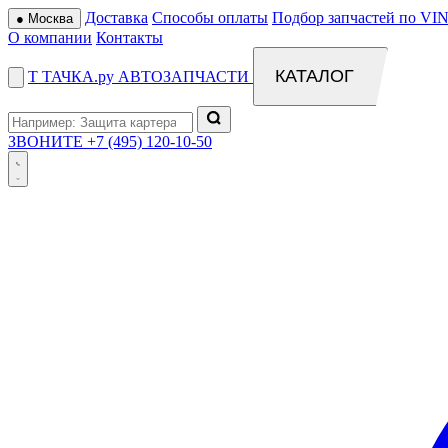
Доставка
Способы оплаты
Подбор запчастей по VIN
●
Москва
О компании
Контакты
КАТАЛОГ
Т
ТАЧКА
.ру
АВТОЗАПЧАСТИ
ЗВОНИТЕ
+7 (495) 120-10-50