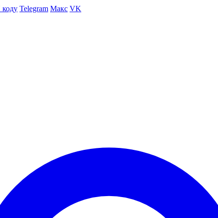
 коду
Telegram
Макс
VK