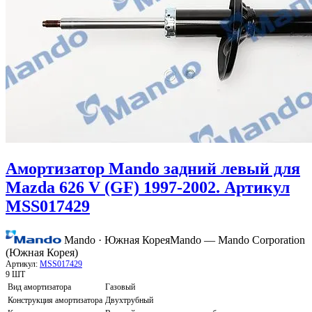
Амортизатор Mando задний левый для
Mazda 626 V (GF) 1997-2002. Артикул
MSS017429
Mando · Южная Корея
Mando — Mando Corporation
(Южная Корея)
Артикул:
MSS017429
9 ШТ
Вид амортизатора
Газовый
Конструкция амортизатора
Двухтрубный