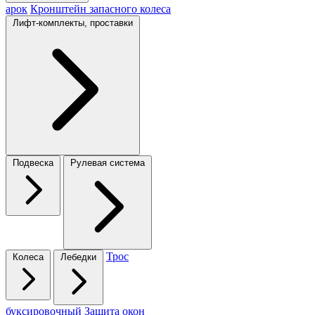
арок
Кронштейн запасного колеса
Лифт-комплекты, проставки
Подвеска
Рулевая система
Трос
Колеса
Лебедки
буксировочный
Защита окон