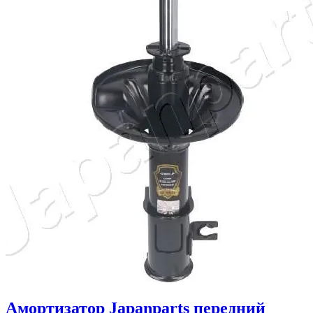
Амортизатор Japanparts передний