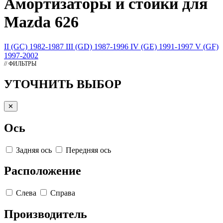
Амортизаторы
и стойки для
Mazda 626
II (GC) 1982-1987
III (GD) 1987-1996
IV (GE) 1991-1997
V (GF)
1997-2002
// ФИЛЬТРЫ
УТОЧНИТЬ ВЫБОР
✕
Ось
Задняя ось
Передняя ось
Расположение
Слева
Справа
Производитель