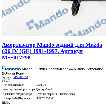
Амортизатор Mando задний для Mazda
626 IV (GE) 1991-1997. Артикул
MSS017298
Mando · Южная Корея
Mando — Mando Corporation
(Южная Корея)
Артикул:
MSS017298
14 ШТ
Вид амортизатора
Газовый
Конструкция амортизатора
Двухтрубный
Крепление амортизатора
Верхний стержень, нижняя скоба
Номер EAN/Штрих-код
8809752430460
ЦЕНА