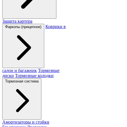
Защита картера
Коврики в
Фаркопы (прицепное)
салон и багажник
Тормозные
диски
Тормозные колодки
Тормозная система
Амортизаторы и стойки