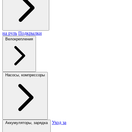
на руль
Подкрылки
Велокрепления
Насосы, компрессоры
Уход за
Аккумуляторы, зарядка