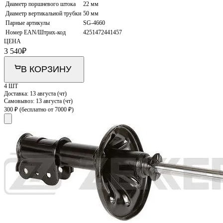
Диаметр поршневого штока
22 мм
Диаметр вертикальной трубки
50 мм
Парные артикулы
SG-4660
Номер EAN/Штрих-код
4251472441457
ЦЕНА
3 540
₽
В КОРЗИНУ
4 ШТ
Доставка:
13 августа (чт)
Самовывоз:
13 августа (чт)
300 ₽
(бесплатно от 7000 ₽)