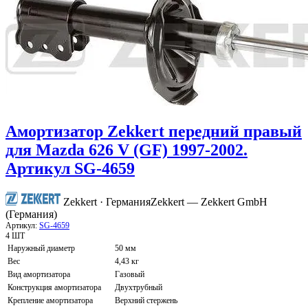
Амортизатор Zekkert передний правый
для Mazda 626 V (GF) 1997-2002.
Артикул SG-4659
Zekkert · Германия
Zekkert — Zekkert GmbH
(Германия)
Артикул:
SG-4659
4 ШТ
Наружный диаметр
50 мм
Вес
4,43 кг
Вид амортизатора
Газовый
Конструкция амортизатора
Двухтрубный
Крепление амортизатора
Верхний стержень