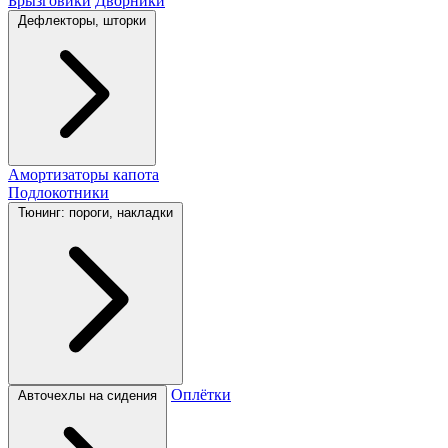
Брызговики
Дворники
Дефлекторы, шторки
Амортизаторы капота
Подлокотники
Тюнинг: пороги, накладки
Оплётки
Авточехлы на сидения