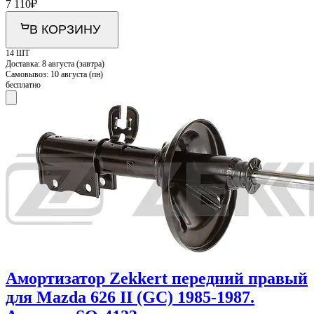
7 110
₽
В КОРЗИНУ
14 ШТ
Доставка:
8 августа (завтра)
Самовывоз:
10 августа (пн)
бесплатно
Амортизатор Zekkert передний правый
для Mazda 626 II (GC) 1985-1987.