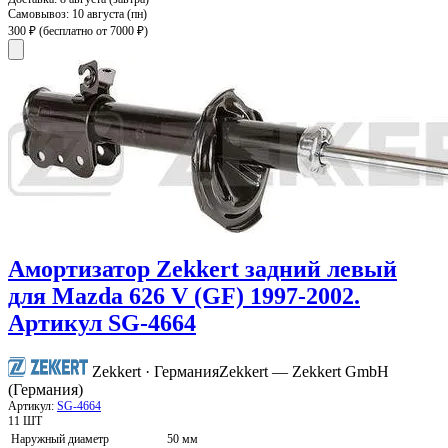
Самовывоз:
10 августа (пн)
300 ₽
(бесплатно от 7000 ₽)
Амортизатор Zekkert задний левый
для Mazda 626 V (GF) 1997-2002.
Артикул SG-4664
Zekkert · Германия
Zekkert — Zekkert GmbH
(Германия)
Артикул:
SG-4664
11 ШТ
Наружный диаметр
50 мм