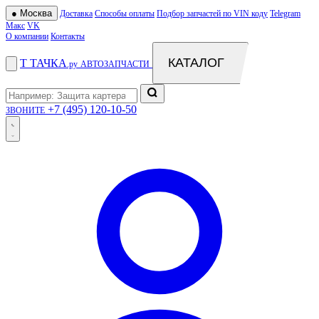
●
Москва
Доставка
Способы оплаты
Подбор запчастей по VIN коду
Telegram
Макс
VK
О компании
Контакты
КАТАЛОГ
Т
ТАЧКА
.ру
АВТОЗАПЧАСТИ
+7 (495) 120-10-50
ЗВОНИТЕ