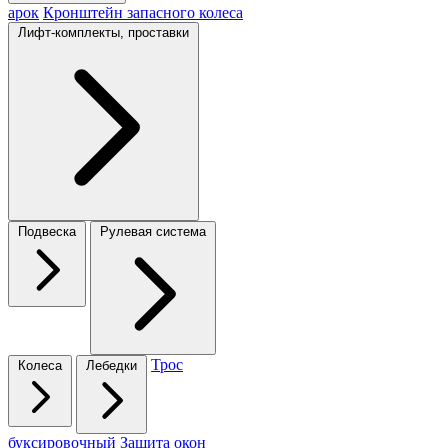
арок
Кронштейн запасного колеса
Лифт-комплекты, проставки
Подвеска
Рулевая система
Трос
Колеса
Лебедки
буксировочный
Защита окон