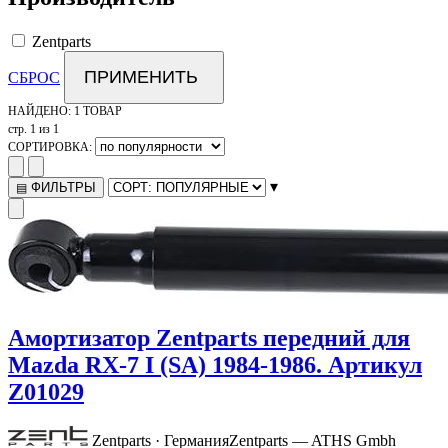
Zentparts
ПРИМЕНИТЬ
СБРОС
НАЙДЕНО:
1 ТОВАР
стр. 1 из 1
СОРТИРОВКА:
▾
ФИЛЬТРЫ
▤
Амортизатор Zentparts передний для
Mazda RX-7 I (SA) 1984-1986. Артикул
Z01029
Zentparts · Германия
Zentparts — ATHS Gmbh