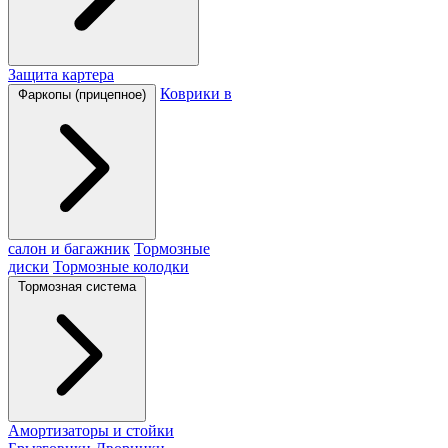
Защита картера
Коврики в
Фаркопы (прицепное)
салон и багажник
Тормозные
диски
Тормозные колодки
Тормозная система
Амортизаторы и стойки