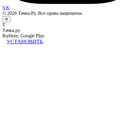
VK
© 2026 Тачка.Ру. Все права защищены.
✕
Т
Тачка.ру
RuStore, Google Play
УСТАНОВИТЬ