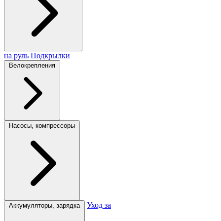
на руль
Подкрылки
Велокрепления
Насосы, компрессоры
Уход за
Аккумуляторы, зарядка