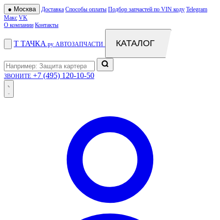
●
Москва
Доставка
Способы оплаты
Подбор запчастей по VIN коду
Telegram
Макс
VK
О компании
Контакты
КАТАЛОГ
Т
ТАЧКА
.ру
АВТОЗАПЧАСТИ
+7 (495) 120-10-50
ЗВОНИТЕ