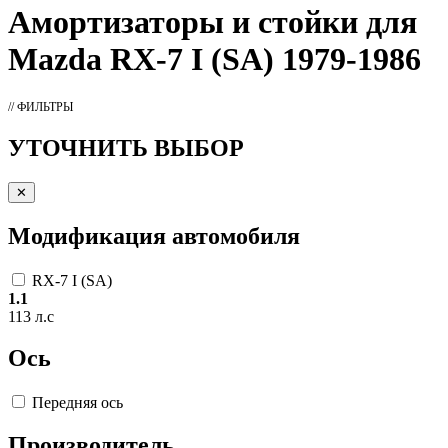
Амортизаторы
и стойки для
Mazda RX-7 I (SA) 1979-1986
// ФИЛЬТРЫ
УТОЧНИТЬ ВЫБОР
✕
Модификация автомобиля
RX-7 I (SA)
1.1
113 л.с
Ось
Передняя ось
Производитель