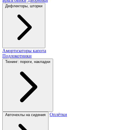
Брызговики
Дворники
Дефлекторы, шторки
Амортизаторы капота
Подлокотники
Тюнинг: пороги, накладки
Оплётки
Авточехлы на сидения