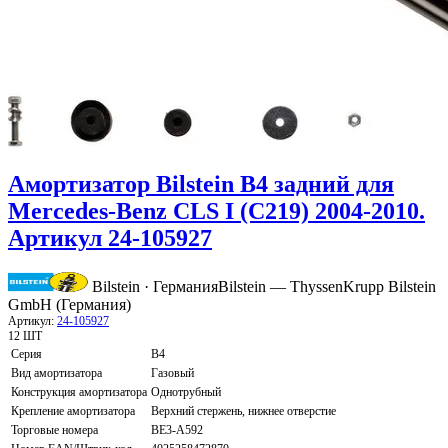
Амортизатор Bilstein B4 задний для
Mercedes-Benz CLS I (C219) 2004-2010.
Артикул 24-105927
Bilstein · Германия
Bilstein — ThyssenKrupp Bilstein
GmbH (Германия)
Артикул:
24-105927
12 ШТ
Серия
B4
Вид амортизатора
Газовый
Конструкция амортизатора
Однотрубный
Крепление амортизатора
Верхний стержень, нижнее отверстие
Торговые номера
BE3-A592