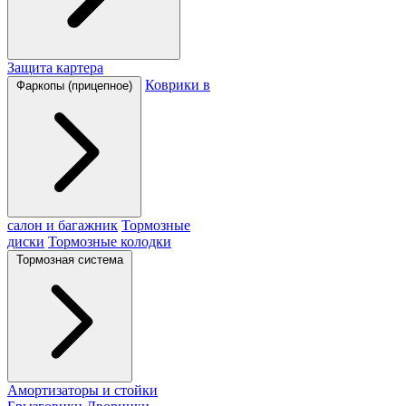
Защита картера
Коврики в
Фаркопы (прицепное)
салон и багажник
Тормозные
диски
Тормозные колодки
Тормозная система
Амортизаторы и стойки