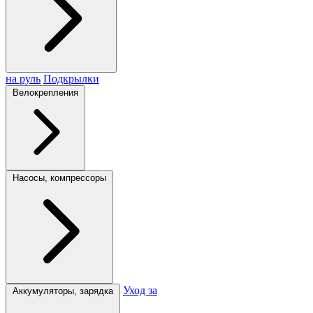
на руль
Подкрылки
Велокрепления
Насосы, компрессоры
Уход за
Аккумуляторы, зарядка