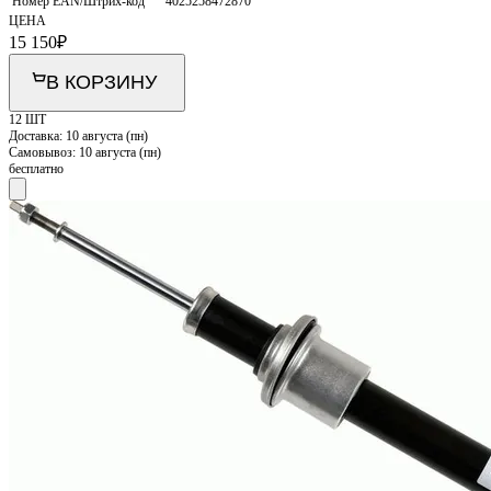
Номер EAN/Штрих-код
4025258472870
ЦЕНА
15 150
₽
В КОРЗИНУ
12 ШТ
Доставка:
10 августа (пн)
Самовывоз:
10 августа (пн)
бесплатно