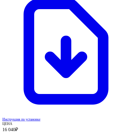
Инструкция по установке
ЦЕНА
16 040
₽