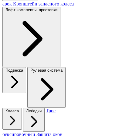
арок
Кронштейн запасного колеса
Лифт-комплекты, проставки
Подвеска
Рулевая система
Трос
Колеса
Лебедки
буксировочный
Защита окон