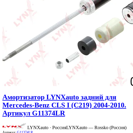
Амортизатор LYNXauto задний для
Mercedes-Benz CLS I (C219) 2004-2010.
Артикул G11374LR
LYNXauto · Россия
LYNXauto — Rossko (Россия)
Артикул:
G11374LR