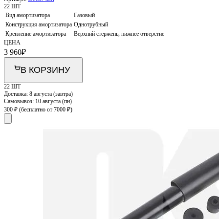
22 ШТ
Вид амортизатора
Газовый
Конструкция амортизатора
Однотрубный
Крепление амортизатора
Верхний стержень, нижнее отверстие
ЦЕНА
3 960
₽
В КОРЗИНУ
22 ШТ
Доставка:
8 августа (завтра)
Самовывоз:
10 августа (пн)
300 ₽
(бесплатно от 7000 ₽)