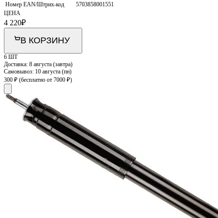
Номер EAN/Штрих-код
5703858001551
ЦЕНА
4 220
₽
В КОРЗИНУ
6 ШТ
Доставка:
8 августа (завтра)
Самовывоз:
10 августа (пн)
300 ₽
(бесплатно от 7000 ₽)