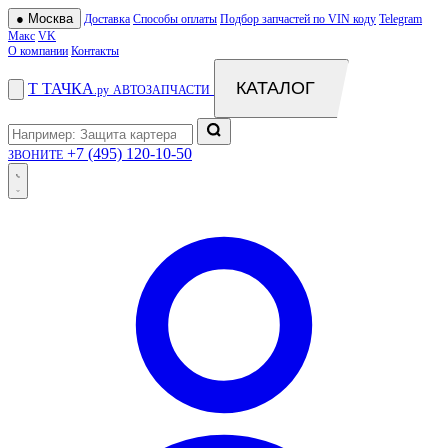
●
Москва
Доставка
Способы оплаты
Подбор запчастей по VIN коду
Telegram
Макс
VK
О компании
Контакты
КАТАЛОГ
Т
ТАЧКА
.ру
АВТОЗАПЧАСТИ
+7 (495) 120-10-50
ЗВОНИТЕ