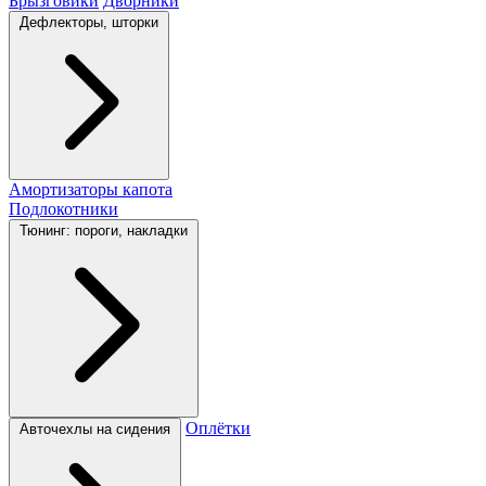
Брызговики
Дворники
Дефлекторы, шторки
Амортизаторы капота
Подлокотники
Тюнинг: пороги, накладки
Оплётки
Авточехлы на сидения