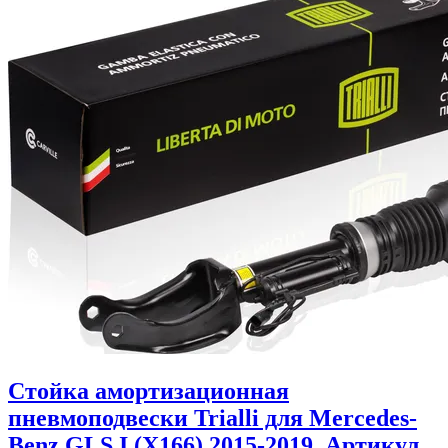
Стойка амортизационная
пневмоподвески Trialli для Mercedes-
Benz GLS I (X166) 2015-2019. Артикул