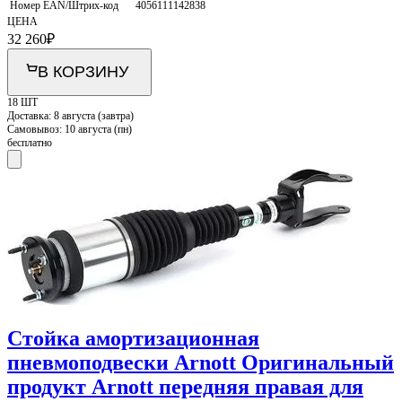
Номер EAN/Штрих-код
4056111142838
ЦЕНА
32 260
₽
В КОРЗИНУ
18 ШТ
Доставка:
8 августа (завтра)
Самовывоз:
10 августа (пн)
бесплатно
Стойка амортизационная
пневмоподвески Arnott Оригинальный
продукт Arnott передняя правая для