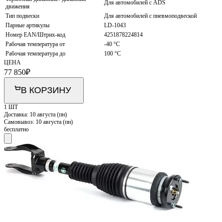
Для автомобилей с ADS
движения
Тип подвески
Для автомобилей с пневмоподвеской
Парные артикулы
LD-1043
Номер EAN/Штрих-код
4251878224814
Рабочая температура от
-40 °С
Рабочая температура до
100 °С
ЦЕНА
77 850
₽
В КОРЗИНУ
1 ШТ
Доставка:
10 августа (пн)
Самовывоз:
10 августа (пн)
бесплатно