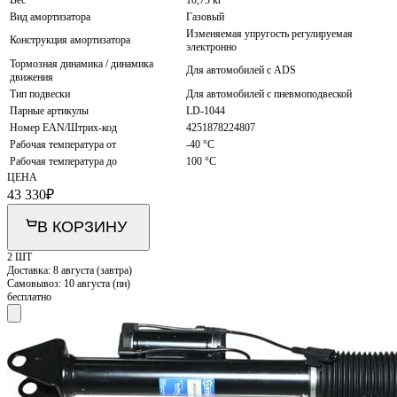
Вид амортизатора
Газовый
Изменяемая упругость регулируемая
Конструкция амортизатора
электронно
Тормозная динамика / динамика
Для автомобилей с ADS
движения
Тип подвески
Для автомобилей с пневмоподвеской
Парные артикулы
LD-1044
Номер EAN/Штрих-код
4251878224807
Рабочая температура от
-40 °С
Рабочая температура до
100 °С
ЦЕНА
43 330
₽
В КОРЗИНУ
2 ШТ
Доставка:
8 августа (завтра)
Самовывоз:
10 августа (пн)
бесплатно