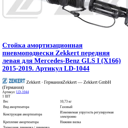
Стойка амортизационная
пневмоподвески Zekkert передняя
левая для Mercedes-Benz GLS I (X166)
2015-2019. Артикул LD-1044
Zekkert · Германия
Zekkert — Zekkert GmbH
(Германия)
Артикул:
LD-1044
1 ШТ
Вес
10,73 кг
Вид амортизатора
Газовый
Изменяемая упругость регулируемая
Конструкция амортизатора
электронно
Крепление амортизатора
Нижняя вилка
Тормозная динамика / динамика