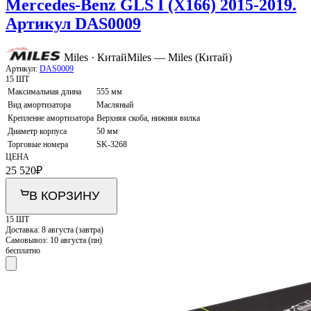
Mercedes-Benz GLS I (X166) 2015-2019.
Артикул DAS0009
Miles · Китай
Miles — Miles (Китай)
Артикул:
DAS0009
15 ШТ
Максимальная длина
555 мм
Вид амортизатора
Масляный
Крепление амортизатора
Верхняя скоба, нижняя вилка
Диаметр корпуса
50 мм
Торговые номера
SK-3268
ЦЕНА
25 520
₽
В КОРЗИНУ
15 ШТ
Доставка:
8 августа (завтра)
Самовывоз:
10 августа (пн)
бесплатно