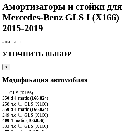
Амортизаторы
и стойки для
Mercedes-Benz GLS I (X166)
2015-2019
// ФИЛЬТРЫ
УТОЧНИТЬ ВЫБОР
✕
Модификация автомобиля
GLS (X166)
350 d 4-matic (166.824)
258 л.с
GLS (X166)
350 d 4-matic (166.824)
249 л.с
GLS (X166)
400 4-matic (166.856)
333 л.с
GLS (X166)