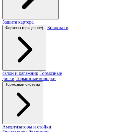
Защита картера
Коврики в
Фаркопы (прицепное)
салон и багажник
Тормозные
диски
Тормозные колодки
Тормозная система
Амортизаторы и стойки