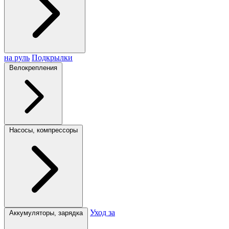
на руль
Подкрылки
Велокрепления
Насосы, компрессоры
Уход за
Аккумуляторы, зарядка