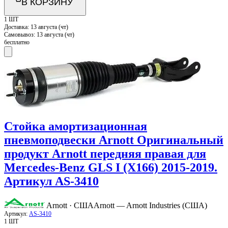
В КОРЗИНУ
1 ШТ
Доставка:
13 августа (чт)
Самовывоз:
13 августа (чт)
бесплатно
Стойка амортизационная
пневмоподвески Arnott Оригинальный
продукт Arnott передняя правая для
Mercedes-Benz GLS I (X166) 2015-2019.
Артикул AS-3410
Arnott · США
Arnott — Arnott Industries (США)
Артикул:
AS-3410
1 ШТ