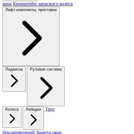
арок
Кронштейн запасного колеса
Лифт-комплекты, проставки
Подвеска
Рулевая система
Трос
Колеса
Лебедки
буксировочный
Защита окон