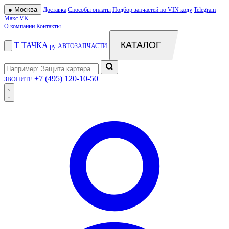
●
Москва
Доставка
Способы оплаты
Подбор запчастей по VIN коду
Telegram
Макс
VK
О компании
Контакты
КАТАЛОГ
Т
ТАЧКА
.ру
АВТОЗАПЧАСТИ
+7 (495) 120-10-50
ЗВОНИТЕ