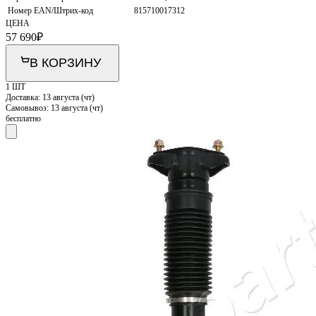
Номер EAN/Штрих-код
815710017312
ЦЕНА
57 690
₽
В КОРЗИНУ
1 ШТ
Доставка:
13 августа (чт)
Самовывоз:
13 августа (чт)
бесплатно