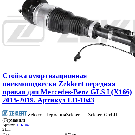
Стойка амортизационная
пневмоподвески Zekkert передняя
правая для Mercedes-Benz GLS I (X166)
2015-2019. Артикул LD-1043
Zekkert · Германия
Zekkert — Zekkert GmbH
(Германия)
Артикул:
LD-1043
2 ШТ
Вес
10,73 кг