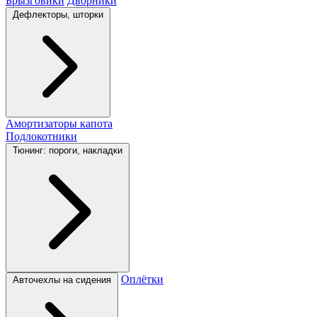
Брызговики
Дворники
Дефлекторы, шторки
Амортизаторы капота
Подлокотники
Тюнинг: пороги, накладки
Оплётки
Авточехлы на сидения