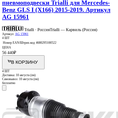
пневмоподвески Trialli для Mercedes-
Benz GLS I (X166) 2015-2019. Артикул
AG 15961
Trialli · Россия
Trialli — Карвиль (Россия)
Артикул:
AG 15961
4 ШТ
Номер EAN/Штрих-код
4680295100522
ЦЕНА
56 440
₽
В КОРЗИНУ
4 ШТ
Доставка:
10 августа (пн)
Самовывоз:
10 августа (пн)
бесплатно