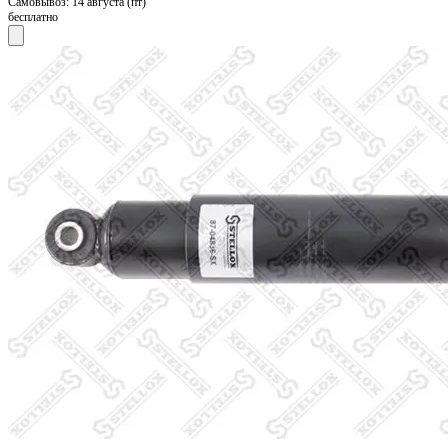
Самовывоз:
14 августа (пт)
бесплатно