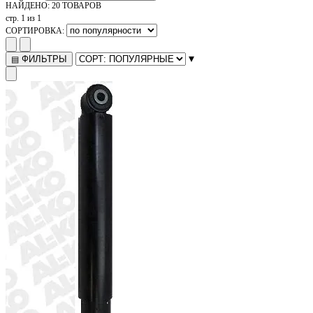
НАЙДЕНО:
20 ТОВАРОВ
стр. 1 из 1
СОРТИРОВКА:
▾
ФИЛЬТРЫ
▤