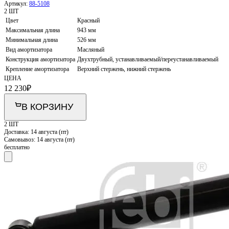
Артикул:
88-5108
2 ШТ
Цвет
Красный
Максимальная длина
943 мм
Минимальная длина
526 мм
Вид амортизатора
Масляный
Конструкция амортизатора
Двухтрубный, устанавливаемый/переустанавливаемый
Крепление амортизатора
Верхний стержень, нижний стержень
ЦЕНА
12 230
₽
В КОРЗИНУ
2 ШТ
Доставка:
14 августа (пт)
Самовывоз:
14 августа (пт)
бесплатно