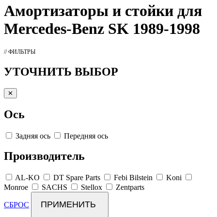
Амортизаторы
и стойки для
Mercedes-Benz SK 1989-1998
// ФИЛЬТРЫ
УТОЧНИТЬ ВЫБОР
✕
Ось
Задняя ось
Передняя ось
Производитель
AL-KO
DT Spare Parts
Febi Bilstein
Koni
Monroe
SACHS
Stellox
Zentparts
ПРИМЕНИТЬ
СБРОС