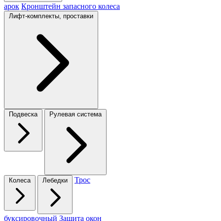
арок
Кронштейн запасного колеса
Лифт-комплекты, проставки
Подвеска
Рулевая система
Трос
Колеса
Лебедки
буксировочный
Защита окон