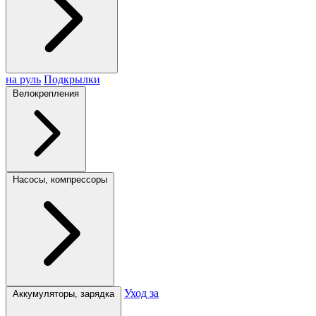
на руль
Подкрылки
Велокрепления
Насосы, компрессоры
Уход за
Аккумуляторы, зарядка