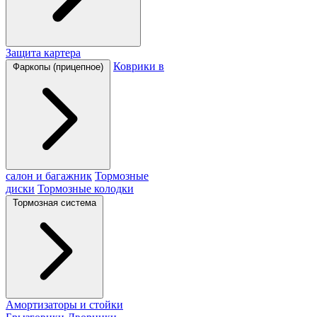
Защита картера
Коврики в
Фаркопы (прицепное)
салон и багажник
Тормозные
диски
Тормозные колодки
Тормозная система
Амортизаторы и стойки