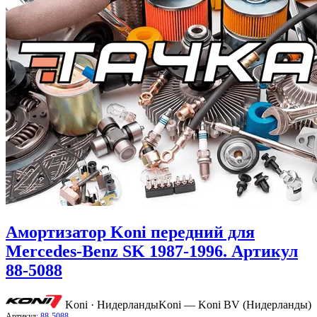
Амортизатор Koni передний для
Mercedes-Benz SK 1987-1996. Артикул
88-5088
Koni · Нидерланды
Koni — Koni BV (Нидерланды)
Артикул:
88-5088