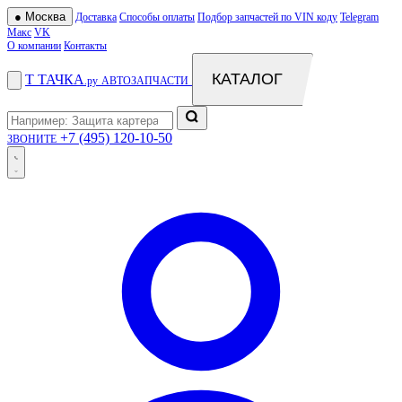
●
Москва
Доставка
Способы оплаты
Подбор запчастей по VIN коду
Telegram
Макс
VK
О компании
Контакты
КАТАЛОГ
Т
ТАЧКА
.ру
АВТОЗАПЧАСТИ
+7 (495) 120-10-50
ЗВОНИТЕ