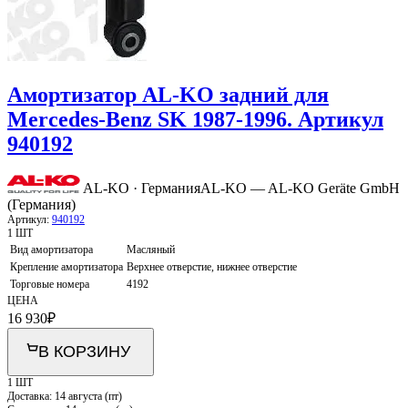
Амортизатор AL-KO задний для
Mercedes-Benz SK 1987-1996. Артикул
940192
AL-KO · Германия
AL-KO — AL-KO Geräte GmbH
(Германия)
Артикул:
940192
1 ШТ
Вид амортизатора
Масляный
Крепление амортизатора
Верхнее отверстие, нижнее отверстие
Торговые номера
4192
ЦЕНА
16 930
₽
В КОРЗИНУ
1 ШТ
Доставка:
14 августа (пт)