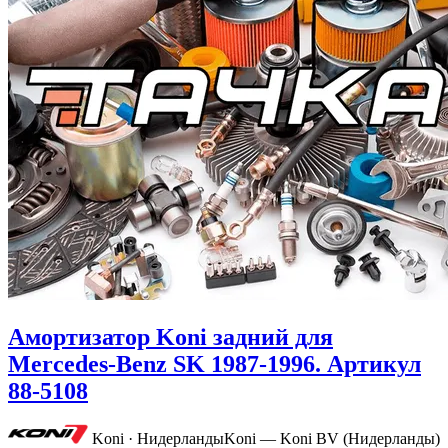
Амортизатор Koni задний для
Mercedes-Benz SK 1987-1996. Артикул
88-5108
Koni · Нидерланды
Koni — Koni BV (Нидерланды)