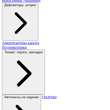
Брызговики
Дворники
Дефлекторы, шторки
Амортизаторы капота
Подлокотники
Тюнинг: пороги, накладки
Оплётки
Авточехлы на сидения