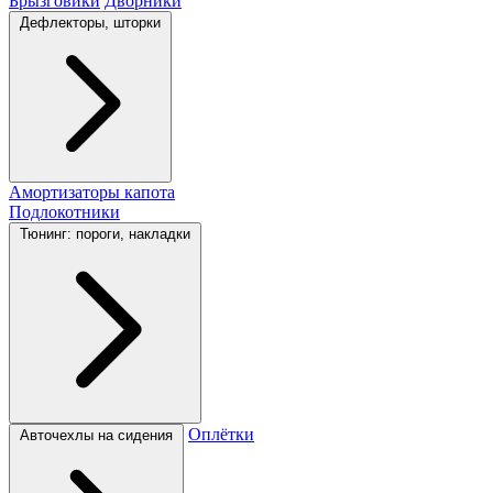
Брызговики
Дворники
Дефлекторы, шторки
Амортизаторы капота
Подлокотники
Тюнинг: пороги, накладки
Оплётки
Авточехлы на сидения