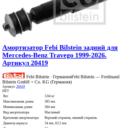
Амортизатор Febi Bilstein задний для
Mercedes-Benz Travego 1999-2026.
Артикул 20419
Febi Bilstein · Германия
Febi Bilstein — Ferdinand
Bilstein GmbH + Co. KG (Германия)
Артикул:
20419
НЕТ
Вес
3,64 кг
Максимальная длина
583 мм
Минимальная длина
364 мм
Вид амортизатора
Масляный
Крепление амортизатора
Верхний стержень, нижний стержень
Диаметр корпуса
54 мм, 63,5 мм