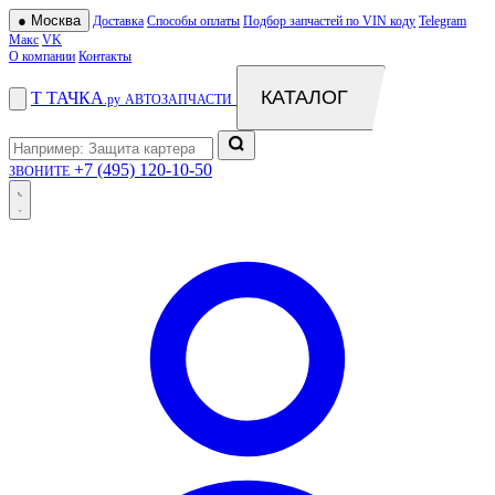
●
Москва
Доставка
Способы оплаты
Подбор запчастей по VIN коду
Telegram
Макс
VK
О компании
Контакты
КАТАЛОГ
Т
ТАЧКА
.ру
АВТОЗАПЧАСТИ
+7 (495) 120-10-50
ЗВОНИТЕ