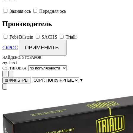
Задняя ось
Передняя ось
Производитель
Febi Bilstein
SACHS
Trialli
ПРИМЕНИТЬ
СБРОС
НАЙДЕНО:
5 ТОВАРОВ
стр. 1 из 1
СОРТИРОВКА:
▾
ФИЛЬТРЫ
▤