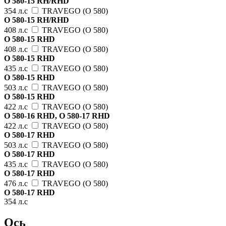
O 580-15 RH/RHD
354 л.с
TRAVEGO (O 580)
O 580-15 RH/RHD
408 л.с
TRAVEGO (O 580)
O 580-15 RHD
408 л.с
TRAVEGO (O 580)
O 580-15 RHD
435 л.с
TRAVEGO (O 580)
O 580-15 RHD
503 л.с
TRAVEGO (O 580)
O 580-15 RHD
422 л.с
TRAVEGO (O 580)
O 580-16 RHD, O 580-17 RHD
422 л.с
TRAVEGO (O 580)
O 580-17 RHD
503 л.с
TRAVEGO (O 580)
O 580-17 RHD
435 л.с
TRAVEGO (O 580)
O 580-17 RHD
476 л.с
TRAVEGO (O 580)
O 580-17 RHD
354 л.с
Ось