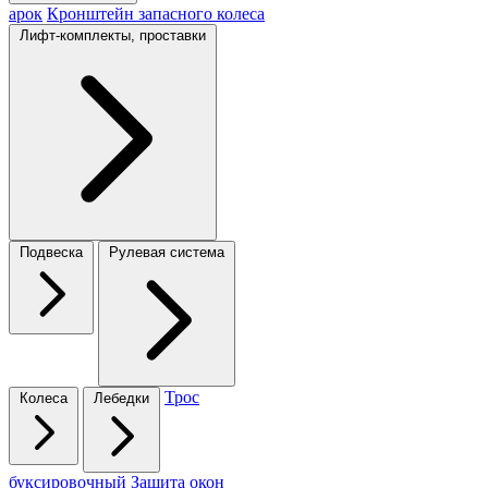
арок
Кронштейн запасного колеса
Лифт-комплекты, проставки
Подвеска
Рулевая система
Трос
Колеса
Лебедки
буксировочный
Защита окон