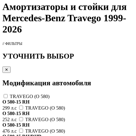
Амортизаторы
и стойки для
Mercedes-Benz Travego 1999-
2026
// ФИЛЬТРЫ
УТОЧНИТЬ ВЫБОР
✕
Модификация автомобиля
TRAVEGO (O 580)
O 580-15 RH
299 л.с
TRAVEGO (O 580)
O 580-15 RH
252 л.с
TRAVEGO (O 580)
O 580-15 RH
476 л.с
TRAVEGO (O 580)