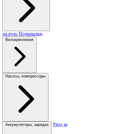
на руль
Подкрылки
Велокрепления
Насосы, компрессоры
Уход за
Аккумуляторы, зарядка