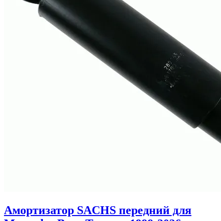
Амортизатор SACHS передний для