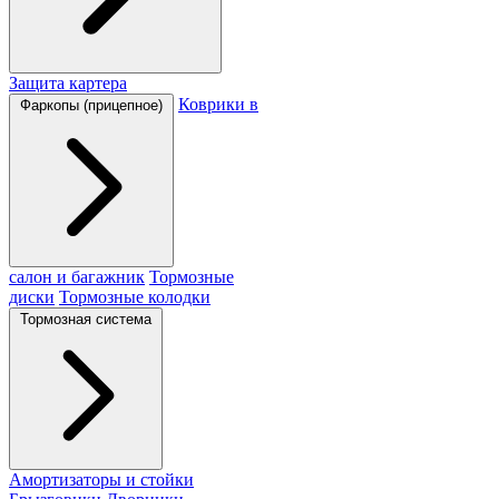
Защита картера
Коврики в
Фаркопы (прицепное)
салон и багажник
Тормозные
диски
Тормозные колодки
Тормозная система
Амортизаторы и стойки