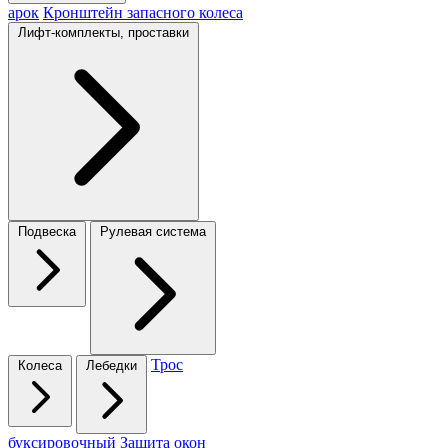
арок
Кронштейн запасного колеса
Лифт-комплекты, проставки
Подвеска
Рулевая система
Трос
Колеса
Лебедки
буксировочный
Защита окон