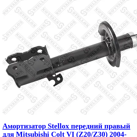
Амортизатор Stellox передний правый
для Mitsubishi Colt VI (Z20/Z30) 2004-