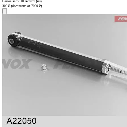
Самовывоз:
10 августа (пн)
300 ₽
(бесплатно от 7000 ₽)