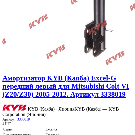
Амортизатор KYB (Каяба) Excel-G
передний левый для Mitsubishi Colt VI
(Z20/Z30) 2005-2012. Артикул 3338019
KYB (Каяба) · Япония
KYB (Каяба) — KYB
Corporation (Япония)
Артикул:
3338019
4 ШТ
Серия
Excel-G