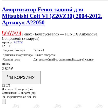
Амортизатор Fenox задний для
Mitsubishi Colt VI (Z20/Z30) 2004-2012.
Артикул A22050
Fenox · Беларусь
Fenox — FENOX Automotive
Components (Беларусь)
Артикул:
A22050
12 ШТ
Вид амортизатора
Газовый
Крепление амортизатора
Нижнее отверстие
Ходовая часть
Для автомобилей со стандартной ходовой частью
ЦЕНА
2 825
₽
В КОРЗИНУ
12 ШТ
Доставка:
10 августа (пн)
Самовывоз:
10 августа (пн)
300 ₽
(бесплатно от 7000 ₽)