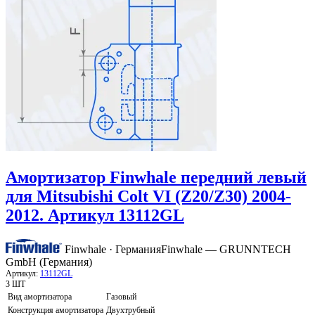
Амортизатор Finwhale передний левый
для Mitsubishi Colt VI (Z20/Z30) 2004-
2012. Артикул 13112GL
Finwhale · Германия
Finwhale — GRUNNTECH
GmbH (Германия)
Артикул:
13112GL
3 ШТ
Вид амортизатора
Газовый
Конструкция амортизатора
Двухтрубный