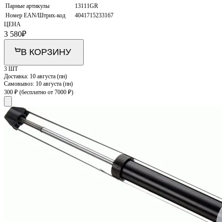
Парные артикулы
13111GR
Номер EAN/Штрих-код
4041715233167
ЦЕНА
3 580
₽
В КОРЗИНУ
3 ШТ
Доставка:
10 августа (пн)
Самовывоз:
10 августа (пн)
300 ₽
(бесплатно от 7000 ₽)