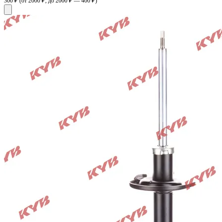
300 ₽
(от 2000 ₽; до 2000 ₽ — 400 ₽)