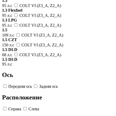
1.3
95 л.с
COLT VI (Z3_A, Z2_A)
1.3 Flexfuel
95 л.с
COLT VI (Z3_A, Z2_A)
1.3 LPG
95 л.с
COLT VI (Z3_A, Z2_A)
1.5
109 л.с
COLT VI (Z3_A, Z2_A)
1.5 CZT
150 л.с
COLT VI (Z3_A, Z2_A)
1.5 DI-D
68 л.с
COLT VI (Z3_A, Z2_A)
1.5 DI-D
95 л.с
Ось
Передняя ось
Задняя ось
Расположение
Справа
Слева