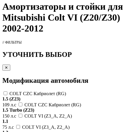
Амортизаторы
и стойки для
Mitsubishi Colt VI (Z20/Z30)
2002-2012
// ФИЛЬТРЫ
УТОЧНИТЬ ВЫБОР
✕
Модификация автомобиля
COLT CZC Кабриолет (RG)
1.5 (Z23)
109 л.с
COLT CZC Кабриолет (RG)
1.5 Turbo (Z23)
150 л.с
COLT VI (Z3_A, Z2_A)
1.1
75 л.с
COLT VI (Z3_A, Z2_A)