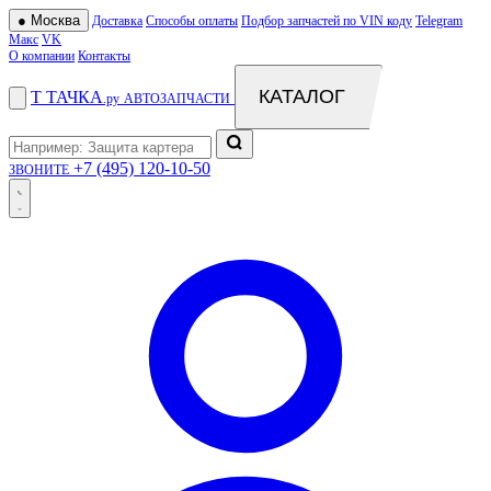
●
Москва
Доставка
Способы оплаты
Подбор запчастей по VIN коду
Telegram
Макс
VK
О компании
Контакты
КАТАЛОГ
Т
ТАЧКА
.ру
АВТОЗАПЧАСТИ
+7 (495) 120-10-50
ЗВОНИТЕ