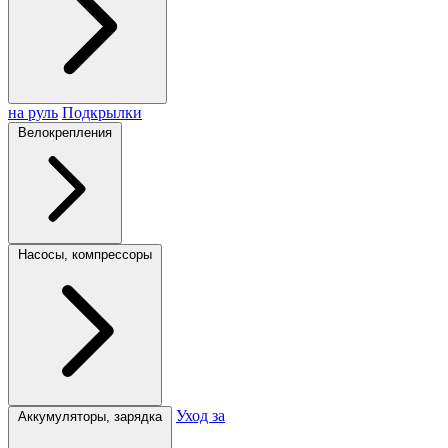
на руль
Подкрылки
Велокрепления
Насосы, компрессоры
Уход за
Аккумуляторы, зарядка