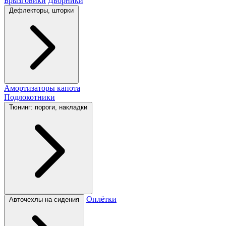
Брызговики
Дворники
Дефлекторы, шторки
Амортизаторы капота
Подлокотники
Тюнинг: пороги, накладки
Оплётки
Авточехлы на сидения