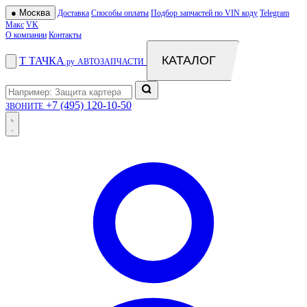
●
Москва
Доставка
Способы оплаты
Подбор запчастей по VIN коду
Telegram
Макс
VK
О компании
Контакты
КАТАЛОГ
Т
ТАЧКА
.ру
АВТОЗАПЧАСТИ
+7 (495) 120-10-50
ЗВОНИТЕ