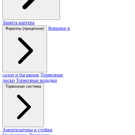
Защита картера
Коврики в
Фаркопы (прицепное)
салон и багажник
Тормозные
диски
Тормозные колодки
Тормозная система
Амортизаторы и стойки