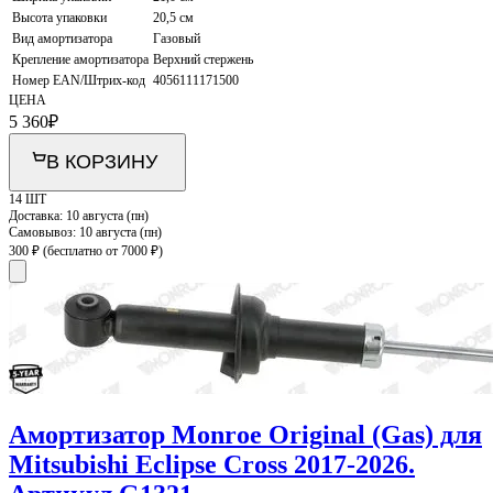
Высота упаковки
20,5 см
Вид амортизатора
Газовый
Крепление амортизатора
Верхний стержень
Номер EAN/Штрих-код
4056111171500
ЦЕНА
5 360
₽
В КОРЗИНУ
14 ШТ
Доставка:
10 августа (пн)
Самовывоз:
10 августа (пн)
300 ₽
(бесплатно от 7000 ₽)
Амортизатор Monroe Original (Gas) для
Mitsubishi Eclipse Cross 2017-2026.