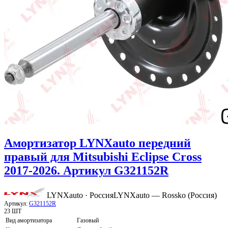
Амортизатор LYNXauto передний
правый для Mitsubishi Eclipse Cross
2017-2026. Артикул G321152R
LYNXauto · Россия
LYNXauto — Rossko (Россия)
Артикул:
G321152R
23 ШТ
Вид амортизатора
Газовый