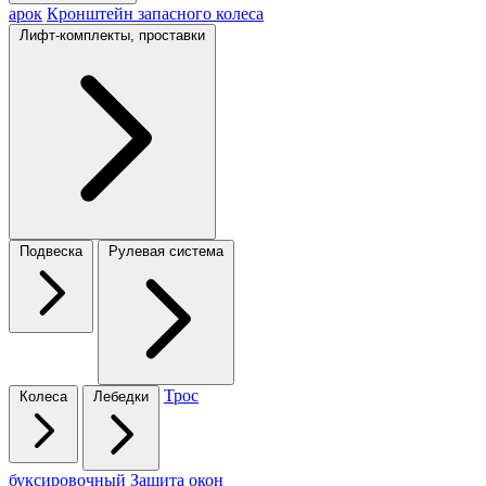
арок
Кронштейн запасного колеса
Лифт-комплекты, проставки
Подвеска
Рулевая система
Трос
Колеса
Лебедки
буксировочный
Защита окон