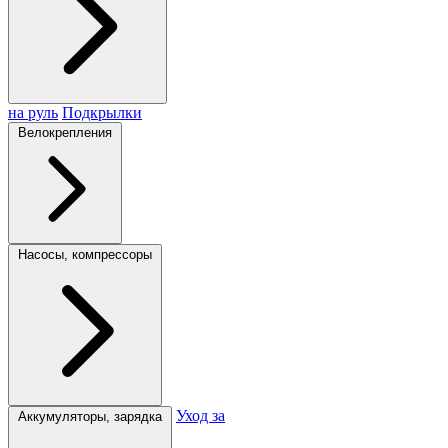
на руль
Подкрылки
Велокрепления
Насосы, компрессоры
Уход за
Аккумуляторы, зарядка