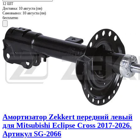
12 ШТ
Доставка:
10 августа (пн)
Самовывоз:
10 августа (пн)
бесплатно
Амортизатор Zekkert передний левый
для Mitsubishi Eclipse Cross 2017-2026.
Артикул SG-2066