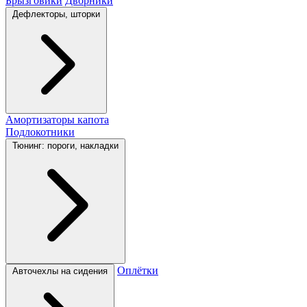
Брызговики
Дворники
Дефлекторы, шторки
Амортизаторы капота
Подлокотники
Тюнинг: пороги, накладки
Оплётки
Авточехлы на сидения