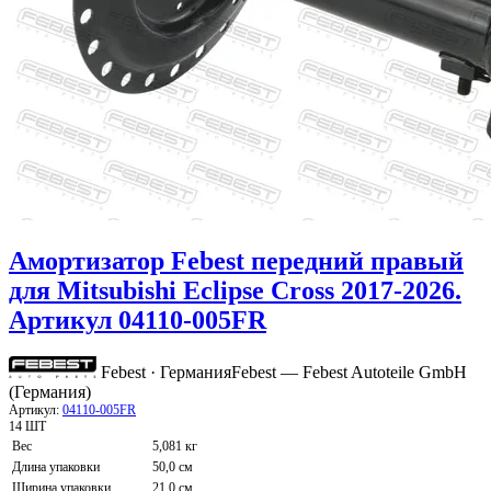
Амортизатор Febest передний правый
для Mitsubishi Eclipse Cross 2017-2026.
Артикул 04110-005FR
Febest · Германия
Febest — Febest Autoteile GmbH
(Германия)
Артикул:
04110-005FR
14 ШТ
Вес
5,081 кг
Длина упаковки
50,0 см
Ширина упаковки
21,0 см