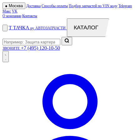
●
Москва
Доставка
Способы оплаты
Подбор запчастей по VIN коду
Telegram
Макс
VK
О компании
Контакты
КАТАЛОГ
Т
ТАЧКА
.ру
АВТОЗАПЧАСТИ
+7 (495) 120-10-50
ЗВОНИТЕ