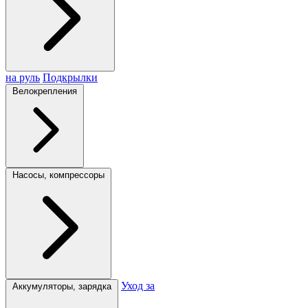
на руль
Подкрылки
Велокрепления
Насосы, компрессоры
Уход за
Аккумуляторы, зарядка