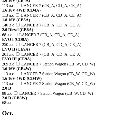
1.6 16V (CB4A)
113 л.с
LANCER 7 (CB_A, CD_A, CE_A)
1.6 16V 4WD (CD4A)
113 л.с
LANCER 7 (CB_A, CD_A, CE_A)
1.8 16V (CB5A)
140 л.с
LANCER 7 (CB_A, CD_A, CE_A)
2.0 Diesel (CB8A)
68 л.с
LANCER 7 (CB_A, CD_A, CE_A)
EVO I (CD9A)
250 л.с
LANCER 7 (CB_A, CD_A, CE_A)
EVO II (CE9A)
261 л.с
LANCER 7 (CB_A, CD_A, CE_A)
EVO III (CE9A)
269 л.с
LANCER 7 Station Wagon (CB_W, CD_W)
1.6 16V (CB4W)
113 л.с
LANCER 7 Station Wagon (CB_W, CD_W)
1.6 16V 4WD (CD4W)
113 л.с
LANCER 7 Station Wagon (CB_W, CD_W)
2.0 D
88 л.с
LANCER 7 Station Wagon (CB_W, CD_W)
2.0 D (CB8W)
68 л.с
Ось