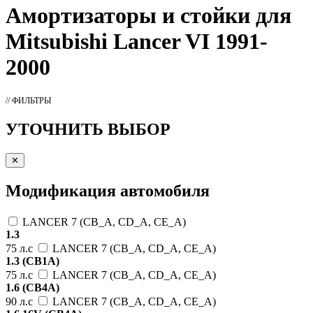
Амортизаторы
и стойки для
Mitsubishi Lancer VI 1991-
2000
// ФИЛЬТРЫ
УТОЧНИТЬ ВЫБОР
✕
Модификация автомобиля
LANCER 7 (CB_A, CD_A, CE_A)
1.3
75 л.с
LANCER 7 (CB_A, CD_A, CE_A)
1.3 (CB1A)
75 л.с
LANCER 7 (CB_A, CD_A, CE_A)
1.6 (CB4A)
90 л.с
LANCER 7 (CB_A, CD_A, CE_A)