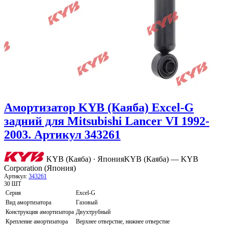
Амортизатор KYB (Каяба) Excel-G
задний для Mitsubishi Lancer VI 1992-
2003. Артикул 343261
KYB (Каяба) · Япония
KYB (Каяба) — KYB
Corporation (Япония)
Артикул:
343261
30 ШТ
Серия
Excel-G
Вид амортизатора
Газовый
Конструкция амортизатора
Двухтрубный
Крепление амортизатора
Верхнее отверстие, нижнее отверстие