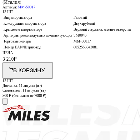
(Италия)
Артикул:
MM-50017
13 ШТ
Вид амортизатора
Газовый
Конструкция амортизатора
Двухтрубный
Крепление амортизатора
Верхний стержень, нижнее отверстие
Артикулы рекомендуемых комплектующих
SM0043
Торговые номера
MM-50017
Номер EAN/Штрих-код
8052553043081
ЦЕНА
3 210
₽
В КОРЗИНУ
13 ШТ
Доставка:
11 августа (вт)
Самовывоз:
11 августа (вт)
300 ₽
(бесплатно от 7000 ₽)