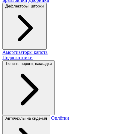
Брызговики
Дворники
Дефлекторы, шторки
Амортизаторы капота
Подлокотники
Тюнинг: пороги, накладки
Оплётки
Авточехлы на сидения