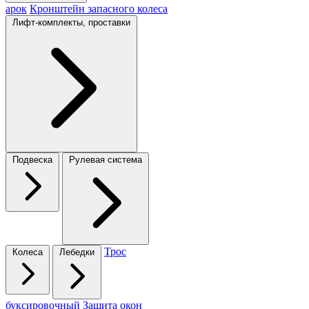
арок
Кронштейн запасного колеса
Лифт-комплекты, проставки
Подвеска
Рулевая система
Трос
Колеса
Лебедки
буксировочный
Защита окон