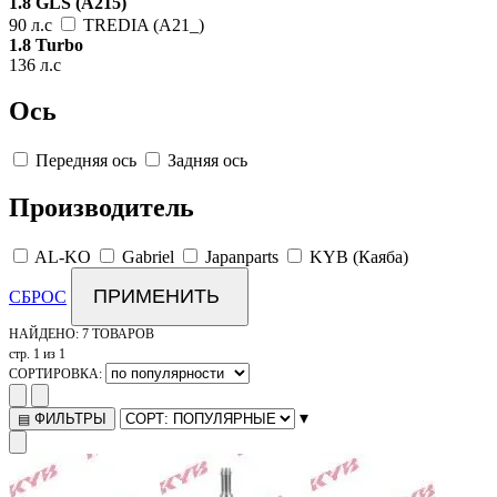
1.8 GLS (A215)
90 л.с
TREDIA (A21_)
1.8 Turbo
136 л.с
Ось
Передняя ось
Задняя ось
Производитель
AL-KO
Gabriel
Japanparts
KYB (Каяба)
ПРИМЕНИТЬ
СБРОС
НАЙДЕНО:
7 ТОВАРОВ
стр. 1 из 1
СОРТИРОВКА:
▾
ФИЛЬТРЫ
▤