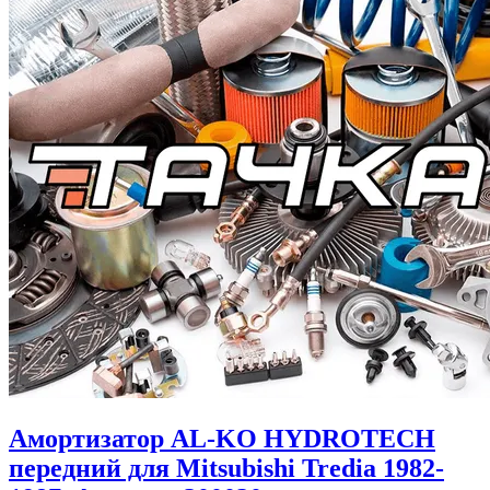
Амортизатор AL-KO HYDROTECH
передний для Mitsubishi Tredia 1982-