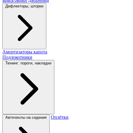
Брызговики
Дворники
Дефлекторы, шторки
Амортизаторы капота
Подлокотники
Тюнинг: пороги, накладки
Оплётки
Авточехлы на сидения