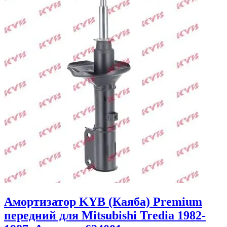
Амортизатор KYB (Каяба) Premium
передний для Mitsubishi Tredia 1982-