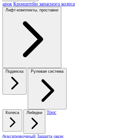
арок
Кронштейн запасного колеса
Лифт-комплекты, проставки
Подвеска
Рулевая система
Трос
Колеса
Лебедки
буксировочный
Защита окон