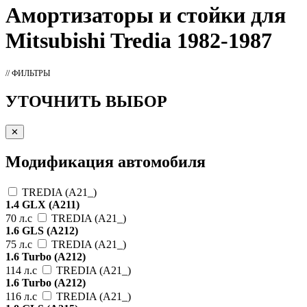
Амортизаторы
и стойки для
Mitsubishi Tredia 1982-1987
// ФИЛЬТРЫ
УТОЧНИТЬ ВЫБОР
✕
Модификация автомобиля
TREDIA (A21_)
1.4 GLX (A211)
70 л.с
TREDIA (A21_)
1.6 GLS (A212)
75 л.с
TREDIA (A21_)
1.6 Turbo (A212)
114 л.с
TREDIA (A21_)
1.6 Turbo (A212)
116 л.с
TREDIA (A21_)