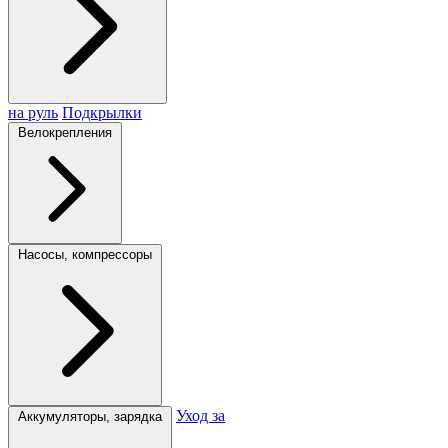
на руль
Подкрылки
Велокрепления
Насосы, компрессоры
Уход за
Аккумуляторы, зарядка