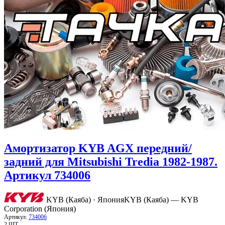
Амортизатор KYB AGX передний/
задний для Mitsubishi Tredia 1982-1987.
Артикул 734006
KYB (Каяба) · Япония
KYB (Каяба) — KYB
Corporation (Япония)
Артикул:
734006
2 ШТ