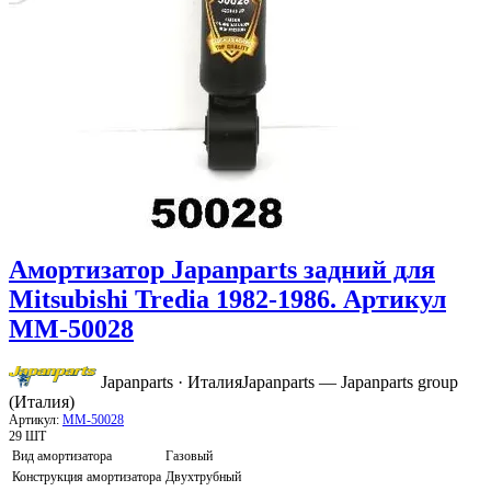
Амортизатор Japanparts задний для
Mitsubishi Tredia 1982-1986. Артикул
MM-50028
Japanparts · Италия
Japanparts — Japanparts group
(Италия)
Артикул:
MM-50028
29 ШТ
Вид амортизатора
Газовый
Конструкция амортизатора
Двухтрубный