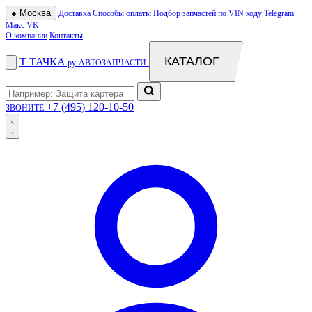
●
Москва
Доставка
Способы оплаты
Подбор запчастей по VIN коду
Telegram
Макс
VK
О компании
Контакты
КАТАЛОГ
Т
ТАЧКА
.ру
АВТОЗАПЧАСТИ
+7 (495) 120-10-50
ЗВОНИТЕ