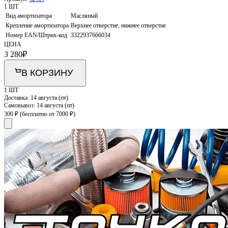
1 ШТ
Вид амортизатора
Масляный
Крепление амортизатора
Верхнее отверстие, нижнее отверстие
Номер EAN/Штрих-код
3322937666034
ЦЕНА
3 280
₽
В КОРЗИНУ
1 ШТ
Доставка:
14 августа (пт)
Самовывоз:
14 августа (пт)
300 ₽
(бесплатно от 7000 ₽)