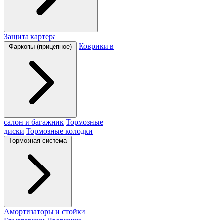
Защита картера
Коврики в
Фаркопы (прицепное)
салон и багажник
Тормозные
диски
Тормозные колодки
Тормозная система
Амортизаторы и стойки