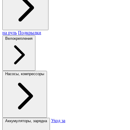
на руль
Подкрылки
Велокрепления
Насосы, компрессоры
Уход за
Аккумуляторы, зарядка