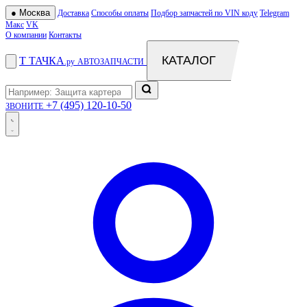
●
Москва
Доставка
Способы оплаты
Подбор запчастей по VIN коду
Telegram
Макс
VK
О компании
Контакты
КАТАЛОГ
Т
ТАЧКА
.ру
АВТОЗАПЧАСТИ
+7 (495) 120-10-50
ЗВОНИТЕ