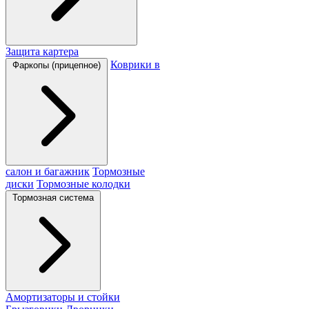
Защита картера
Коврики в
Фаркопы (прицепное)
салон и багажник
Тормозные
диски
Тормозные колодки
Тормозная система
Амортизаторы и стойки