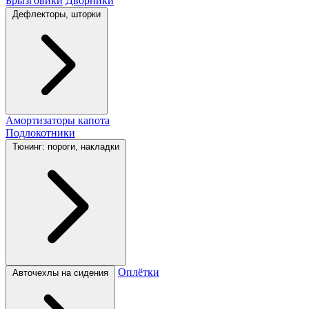
Брызговики
Дворники
Дефлекторы, шторки
Амортизаторы капота
Подлокотники
Тюнинг: пороги, накладки
Оплётки
Авточехлы на сидения