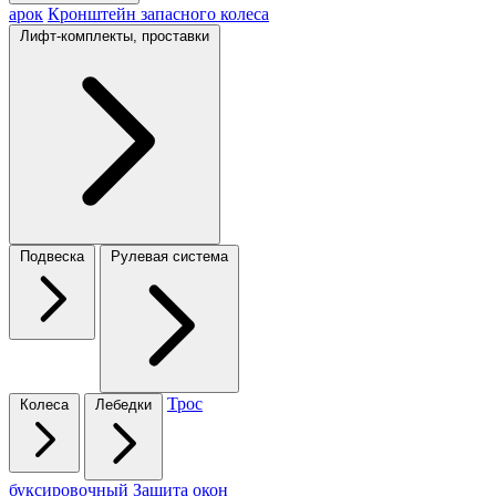
арок
Кронштейн запасного колеса
Лифт-комплекты, проставки
Подвеска
Рулевая система
Трос
Колеса
Лебедки
буксировочный
Защита окон