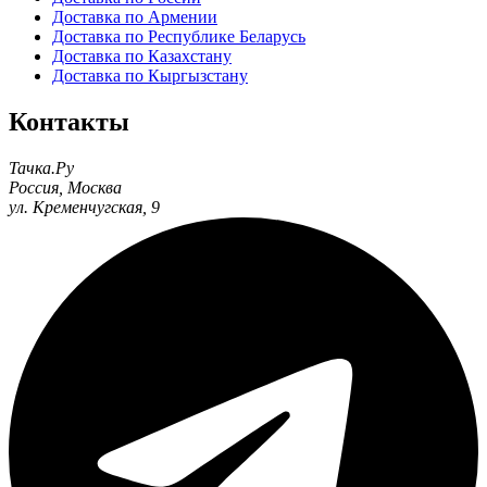
Доставка по Армении
Доставка по Республике Беларусь
Доставка по Казахстану
Доставка по Кыргызстану
Контакты
Тачка.Ру
Россия
,
Москва
ул. Кременчугская, 9