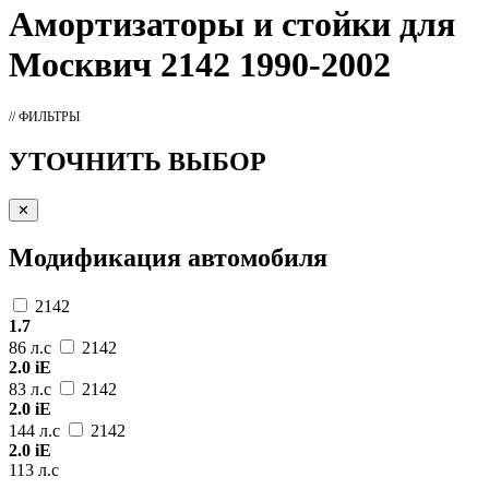
Амортизаторы
и стойки для
Москвич 2142 1990-2002
// ФИЛЬТРЫ
УТОЧНИТЬ ВЫБОР
✕
Модификация автомобиля
2142
1.7
86 л.с
2142
2.0 iE
83 л.с
2142
2.0 iE
144 л.с
2142
2.0 iE
113 л.с