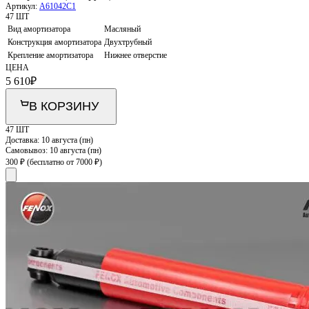
Артикул:
A61042C1
47 ШТ
Вид амортизатора
Масляный
Конструкция амортизатора
Двухтрубный
Крепление амортизатора
Нижнее отверстие
ЦЕНА
5 610
₽
В КОРЗИНУ
47 ШТ
Доставка:
10 августа (пн)
Самовывоз:
10 августа (пн)
300 ₽
(бесплатно от 7000 ₽)