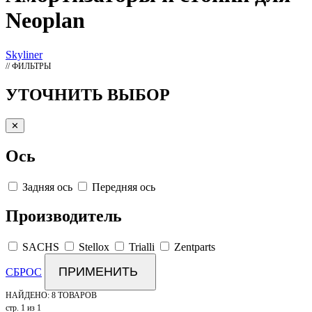
Neoplan
Skyliner
// ФИЛЬТРЫ
УТОЧНИТЬ ВЫБОР
✕
Ось
Задняя ось
Передняя ось
Производитель
SACHS
Stellox
Trialli
Zentparts
ПРИМЕНИТЬ
СБРОС
НАЙДЕНО:
8 ТОВАРОВ
стр. 1 из 1