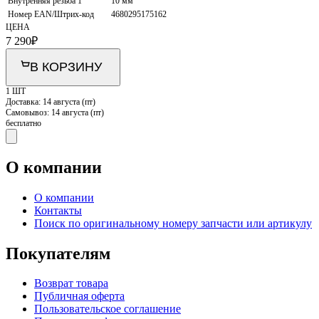
Внутренняя резьба 1
10 мм
Номер EAN/Штрих-код
4680295175162
ЦЕНА
7 290
₽
В КОРЗИНУ
1 ШТ
Доставка:
14 августа (пт)
Самовывоз:
14 августа (пт)
бесплатно
О компании
О компании
Контакты
Поиск по оригинальному номеру запчасти или артикулу
Покупателям
Возврат товара
Публичная оферта
Пользовательское соглашение