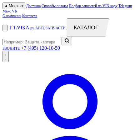
●
Москва
Доставка
Способы оплаты
Подбор запчастей по VIN коду
Telegram
Макс
VK
О компании
Контакты
КАТАЛОГ
Т
ТАЧКА
.ру
АВТОЗАПЧАСТИ
+7 (495) 120-10-50
ЗВОНИТЕ