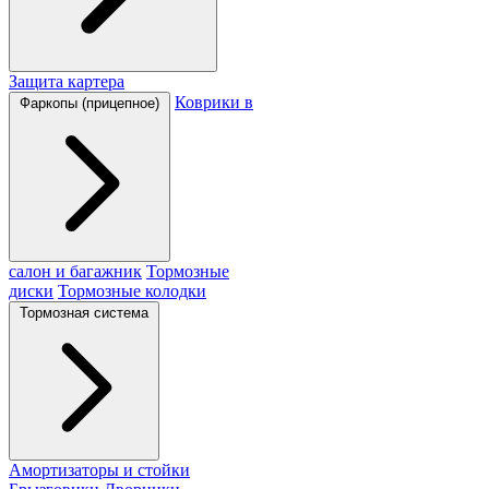
Защита картера
Коврики в
Фаркопы (прицепное)
салон и багажник
Тормозные
диски
Тормозные колодки
Тормозная система
Амортизаторы и стойки