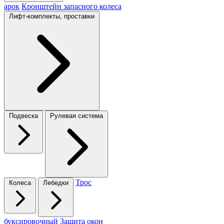
арок
Кронштейн запасного колеса
Лифт-комплекты, проставки
Подвеска
Рулевая система
Трос
Колеса
Лебедки
буксировочный
Защита окон