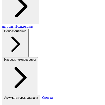
на руль
Подкрылки
Велокрепления
Насосы, компрессоры
Уход за
Аккумуляторы, зарядка