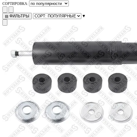
СОРТИРОВКА:
▾
ФИЛЬТРЫ
▤