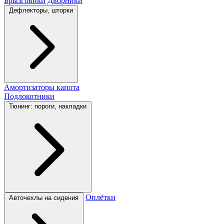
Брызговики
Дворники
Дефлекторы, шторки
Амортизаторы капота
Подлокотники
Тюнинг: пороги, накладки
Оплётки
Авточехлы на сидения