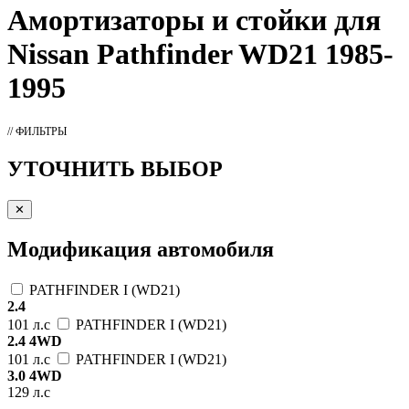
Амортизаторы
и стойки для
Nissan Pathfinder WD21 1985-
1995
// ФИЛЬТРЫ
УТОЧНИТЬ ВЫБОР
✕
Модификация автомобиля
PATHFINDER I (WD21)
2.4
101 л.с
PATHFINDER I (WD21)
2.4 4WD
101 л.с
PATHFINDER I (WD21)
3.0 4WD
129 л.с