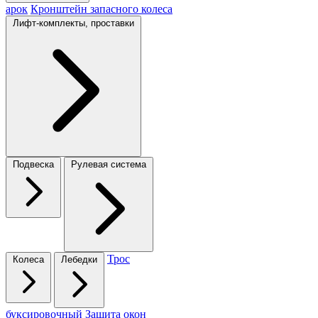
арок
Кронштейн запасного колеса
Лифт-комплекты, проставки
Подвеска
Рулевая система
Трос
Колеса
Лебедки
буксировочный
Защита окон