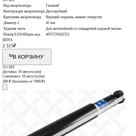
Вид амортизатора
Газовый
Конструкция амортизатора
Двухтрубный
Крепление амортизатора
Верхний стержень, нижнее отверстие
Диаметр 1
45 мм
Ходовая часть
Для автомобилей со стандартной ходовой частью
Номер EAN/Штрих-код
4057276102521
ЦЕНА
2 315
₽
В КОРЗИНУ
311 ШТ
Доставка:
10 августа (пн)
Самовывоз:
10 августа (пн)
300 ₽
(бесплатно от 7000 ₽)