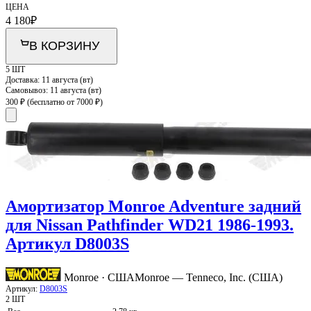
ЦЕНА
4 180
₽
В КОРЗИНУ
5 ШТ
Доставка:
11 августа (вт)
Самовывоз:
11 августа (вт)
300 ₽
(бесплатно от 7000 ₽)
Амортизатор Monroe Adventure задний
для Nissan Pathfinder WD21 1986-1993.
Артикул D8003S
Monroe · США
Monroe — Tenneco, Inc. (США)
Артикул:
D8003S
2 ШТ