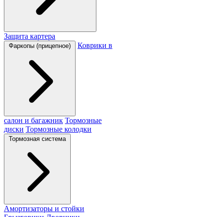
Защита картера
Коврики в
Фаркопы (прицепное)
салон и багажник
Тормозные
диски
Тормозные колодки
Тормозная система
Амортизаторы и стойки