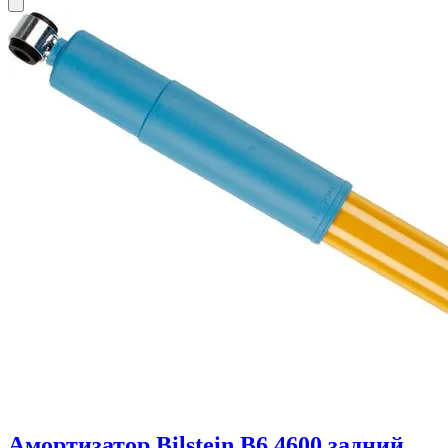
Амортизатор Bilstein B6 4600 задний