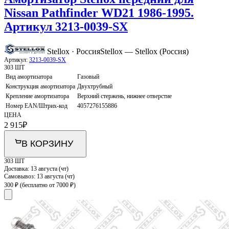
Nissan Pathfinder WD21 1986-1995.
Артикул 3213-0039-SX
Stellox · Россия
Stellox — Stellox (Россия)
Артикул:
3213-0039-SX
303 ШТ
Вид амортизатора
Газовый
Конструкция амортизатора
Двухтрубный
Крепление амортизатора
Верхний стержень, нижнее отверстие
Номер EAN/Штрих-код
4057276155886
ЦЕНА
2 915
₽
В КОРЗИНУ
303 ШТ
Доставка:
13 августа (чт)
Самовывоз:
13 августа (чт)
300 ₽
(бесплатно от 7000 ₽)