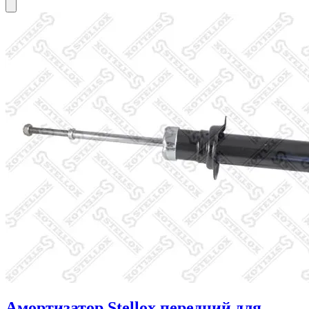
Амортизатор Stellox передний для