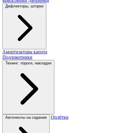
Брызговики
Дворники
Дефлекторы, шторки
Амортизаторы капота
Подлокотники
Тюнинг: пороги, накладки
Оплётки
Авточехлы на сидения