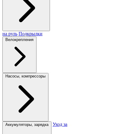
на руль
Подкрылки
Велокрепления
Насосы, компрессоры
Уход за
Аккумуляторы, зарядка