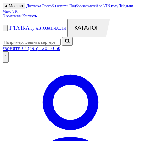
●
Москва
Доставка
Способы оплаты
Подбор запчастей по VIN коду
Telegram
Макс
VK
О компании
Контакты
КАТАЛОГ
Т
ТАЧКА
.ру
АВТОЗАПЧАСТИ
+7 (495) 120-10-50
ЗВОНИТЕ