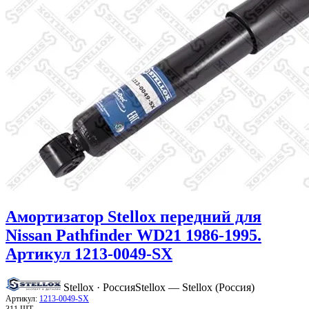
Амортизатор Stellox передний для
Nissan Pathfinder WD21 1986-1995.
Артикул 1213-0049-SX
Stellox · Россия
Stellox — Stellox (Россия)
Артикул:
1213-0049-SX
311 ШТ