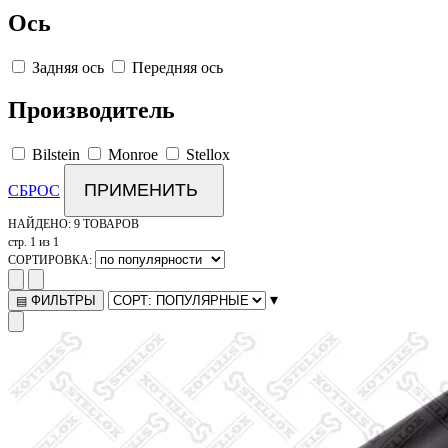
Ось
Задняя ось
Передняя ось
Производитель
Bilstein
Monroe
Stellox
ПРИМЕНИТЬ
СБРОС
НАЙДЕНО:
9 ТОВАРОВ
стр. 1 из 1
СОРТИРОВКА:
▾
ФИЛЬТРЫ
▤