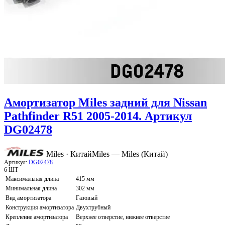
Амортизатор Miles задний для Nissan
Pathfinder R51 2005-2014. Артикул
DG02478
Miles · Китай
Miles — Miles (Китай)
Артикул:
DG02478
6 ШТ
Максимальная длина
415 мм
Минимальная длина
302 мм
Вид амортизатора
Газовый
Конструкция амортизатора
Двухтрубный
Крепление амортизатора
Верхнее отверстие, нижнее отверстие