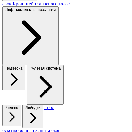
арок
Кронштейн запасного колеса
Лифт-комплекты, проставки
Подвеска
Рулевая система
Трос
Колеса
Лебедки
буксировочный
Защита окон