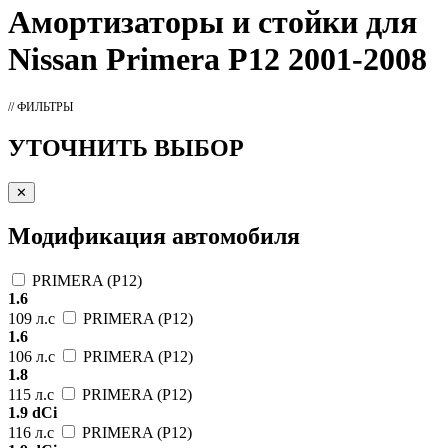
Амортизаторы
и стойки для
Nissan Primera P12 2001-2008
// ФИЛЬТРЫ
УТОЧНИТЬ ВЫБОР
✕
Модификация автомобиля
PRIMERA (P12)
1.6
109 л.с
PRIMERA (P12)
1.6
106 л.с
PRIMERA (P12)
1.8
115 л.с
PRIMERA (P12)
1.9 dCi
116 л.с
PRIMERA (P12)