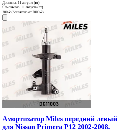
Доставка:
11 августа (вт)
Самовывоз:
11 августа (вт)
300 ₽
(бесплатно от 7000 ₽)
Амортизатор Miles передний левый
для Nissan Primera P12 2002-2008.