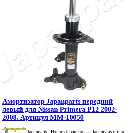
Амортизатор Japanparts передний
левый для Nissan Primera P12 2002-
2008. Артикул MM-10050
Japanparts · Италия
Japanparts — Japanparts group