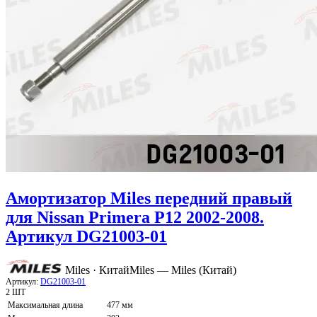
Амортизатор Miles передний правый
для Nissan Primera P12 2002-2008.
Артикул DG21003-01
Miles · Китай
Miles — Miles (Китай)
Артикул:
DG21003-01
2 ШТ
Максимальная длина
477 мм