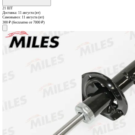
21 ШТ
Доставка:
11 августа (вт)
Самовывоз:
11 августа (вт)
300 ₽
(бесплатно от 7000 ₽)