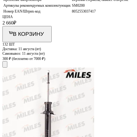
Артикулы рекомендуемых комплектующих
SM0200
Номер EAN/Штрих-код
8052553037417
ЦЕНА
2 660
₽
В КОРЗИНУ
132 ШТ
Доставка:
11 августа (вт)
Самовывоз:
11 августа (вт)
300 ₽
(бесплатно от 7000 ₽)