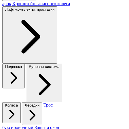
арок
Кронштейн запасного колеса
Лифт-комплекты, проставки
Подвеска
Рулевая система
Трос
Колеса
Лебедки
буксировочный
Защита окон