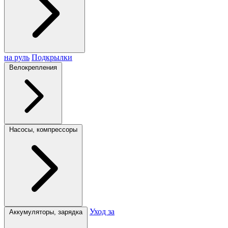
на руль
Подкрылки
Велокрепления
Насосы, компрессоры
Уход за
Аккумуляторы, зарядка