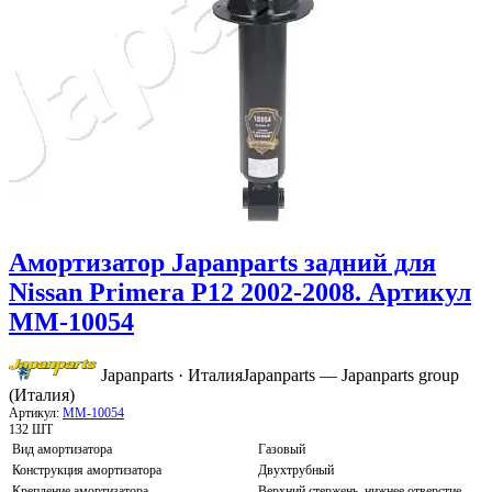
Амортизатор Japanparts задний для
Nissan Primera P12 2002-2008. Артикул
MM-10054
Japanparts · Италия
Japanparts — Japanparts group
(Италия)
Артикул:
MM-10054
132 ШТ
Вид амортизатора
Газовый
Конструкция амортизатора
Двухтрубный
Крепление амортизатора
Верхний стержень, нижнее отверстие