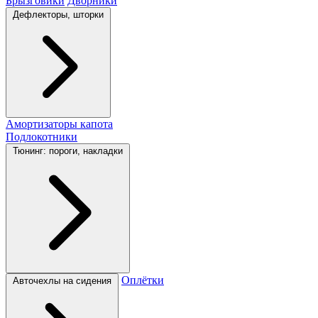
Брызговики
Дворники
Дефлекторы, шторки
Амортизаторы капота
Подлокотники
Тюнинг: пороги, накладки
Оплётки
Авточехлы на сидения