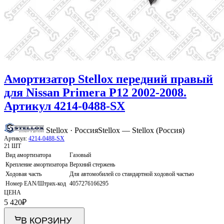
Амортизатор Stellox передний правый
для Nissan Primera P12 2002-2008.
Артикул 4214-0488-SX
Stellox · Россия
Stellox — Stellox (Россия)
Артикул:
4214-0488-SX
21 ШТ
Вид амортизатора
Газовый
Крепление амортизатора
Верхний стержень
Ходовая часть
Для автомобилей со стандартной ходовой частью
Номер EAN/Штрих-код
4057276166295
ЦЕНА
5 420
₽
В КОРЗИНУ