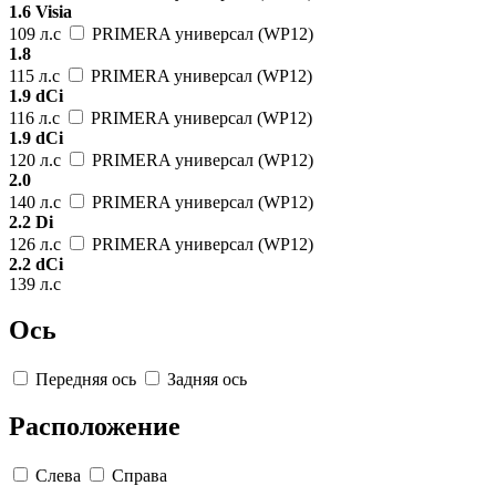
1.6 Visia
109 л.с
PRIMERA универсал (WP12)
1.8
115 л.с
PRIMERA универсал (WP12)
1.9 dCi
116 л.с
PRIMERA универсал (WP12)
1.9 dCi
120 л.с
PRIMERA универсал (WP12)
2.0
140 л.с
PRIMERA универсал (WP12)
2.2 Di
126 л.с
PRIMERA универсал (WP12)
2.2 dCi
139 л.с
Ось
Передняя ось
Задняя ось
Расположение
Слева
Справа