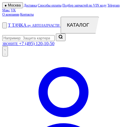
●
Москва
Доставка
Способы оплаты
Подбор запчастей по VIN коду
Telegram
Макс
VK
О компании
Контакты
КАТАЛОГ
Т
ТАЧКА
.ру
АВТОЗАПЧАСТИ
+7 (495) 120-10-50
ЗВОНИТЕ