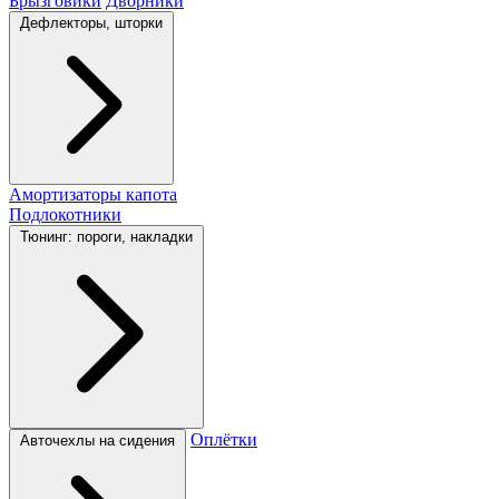
Брызговики
Дворники
Дефлекторы, шторки
Амортизаторы капота
Подлокотники
Тюнинг: пороги, накладки
Оплётки
Авточехлы на сидения