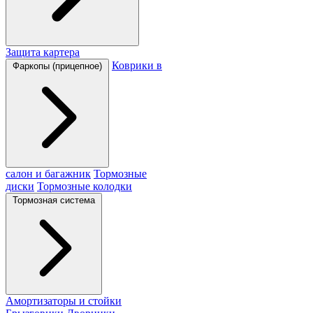
Защита картера
Коврики в
Фаркопы (прицепное)
салон и багажник
Тормозные
диски
Тормозные колодки
Тормозная система
Амортизаторы и стойки