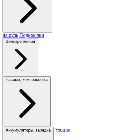
на руль
Подкрылки
Велокрепления
Насосы, компрессоры
Уход за
Аккумуляторы, зарядка