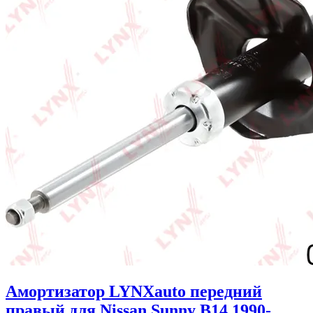
Амортизатор LYNXauto передний
правый для Nissan Sunny B14 1990-