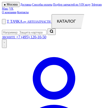
●
Москва
Доставка
Способы оплаты
Подбор запчастей по VIN коду
Telegram
Макс
VK
О компании
Контакты
КАТАЛОГ
Т
ТАЧКА
.ру
АВТОЗАПЧАСТИ
+7 (495) 120-10-50
ЗВОНИТЕ