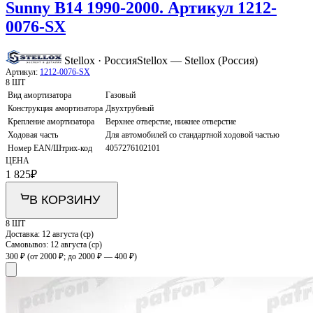
Sunny B14 1990-2000. Артикул 1212-
0076-SX
Stellox · Россия
Stellox — Stellox (Россия)
Артикул:
1212-0076-SX
8 ШТ
Вид амортизатора
Газовый
Конструкция амортизатора
Двухтрубный
Крепление амортизатора
Верхнее отверстие, нижнее отверстие
Ходовая часть
Для автомобилей со стандартной ходовой частью
Номер EAN/Штрих-код
4057276102101
ЦЕНА
1 825
₽
В КОРЗИНУ
8 ШТ
Доставка:
12 августа (ср)
Самовывоз:
12 августа (ср)
300 ₽
(от 2000 ₽; до 2000 ₽ — 400 ₽)