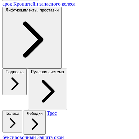
арок
Кронштейн запасного колеса
Лифт-комплекты, проставки
Подвеска
Рулевая система
Трос
Колеса
Лебедки
буксировочный
Защита окон