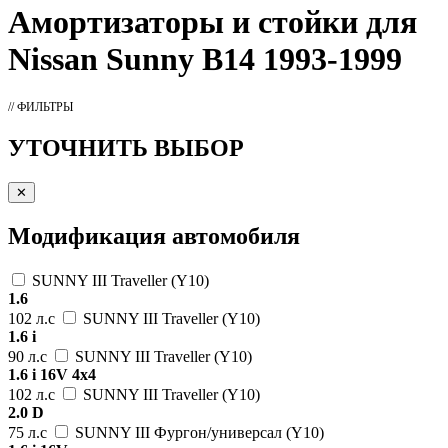
Амортизаторы
и стойки для
Nissan Sunny B14 1993-1999
// ФИЛЬТРЫ
УТОЧНИТЬ ВЫБОР
✕
Модификация автомобиля
SUNNY III Traveller (Y10)
1.6
102 л.с
SUNNY III Traveller (Y10)
1.6 i
90 л.с
SUNNY III Traveller (Y10)
1.6 i 16V 4x4
102 л.с
SUNNY III Traveller (Y10)
2.0 D
75 л.с
SUNNY III Фургон/универсал (Y10)