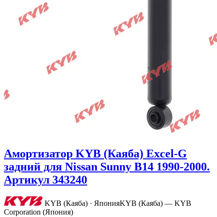
Амортизатор KYB (Каяба) Excel-G
задний для Nissan Sunny B14 1990-2000.
Артикул 343240
KYB (Каяба) · Япония
KYB (Каяба) — KYB
Corporation (Япония)