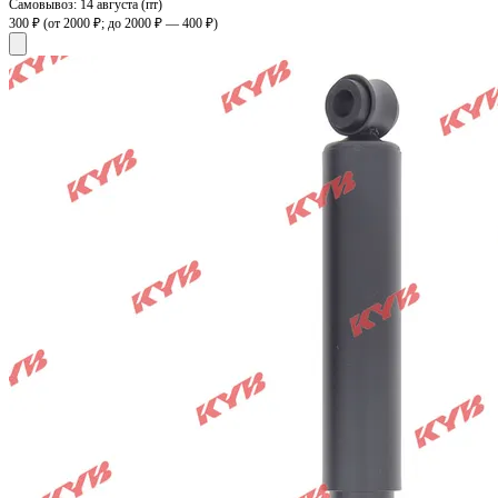
Самовывоз:
14 августа (пт)
300 ₽
(от 2000 ₽; до 2000 ₽ — 400 ₽)