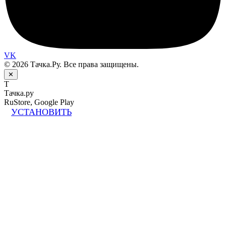
VK
© 2026 Тачка.Ру. Все права защищены.
✕
Т
Тачка.ру
RuStore, Google Play
УСТАНОВИТЬ