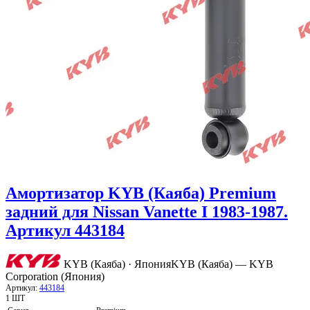
Амортизатор KYB (Каяба) Premium
задний для Nissan Vanette I 1983-1987.
Артикул 443184
KYB (Каяба) · Япония
KYB (Каяба) — KYB
Corporation (Япония)
Артикул:
443184
1 ШТ