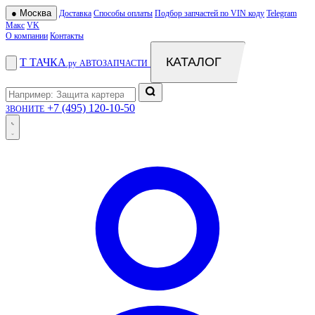
●
Москва
Доставка
Способы оплаты
Подбор запчастей по VIN коду
Telegram
Макс
VK
О компании
Контакты
КАТАЛОГ
Т
ТАЧКА
.ру
АВТОЗАПЧАСТИ
+7 (495) 120-10-50
ЗВОНИТЕ