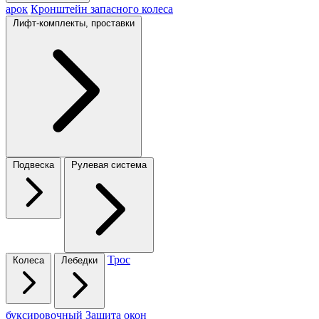
арок
Кронштейн запасного колеса
Лифт-комплекты, проставки
Подвеска
Рулевая система
Трос
Колеса
Лебедки
буксировочный
Защита окон