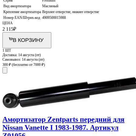
Серия
Premium
Вид амортизатора
Масляный
Крепление амортизатора
Верхнее отверстие, нижнее отверстие
Номер EAN/Штрих-код
4909500015988
ЦЕНА
2 115
₽
В КОРЗИНУ
1 ШТ
Доставка:
14 августа (пт)
Самовывоз:
14 августа (пт)
300 ₽
(бесплатно от 7000 ₽)
Амортизатор Zentparts передний для
Nissan Vanette I 1983-1987. Артикул
Z01056