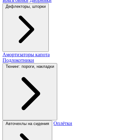
Брызговики
Дворники
Дефлекторы, шторки
Амортизаторы капота
Подлокотники
Тюнинг: пороги, накладки
Оплётки
Авточехлы на сидения