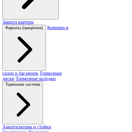
Защита картера
Коврики в
Фаркопы (прицепное)
салон и багажник
Тормозные
диски
Тормозные колодки
Тормозная система
Амортизаторы и стойки