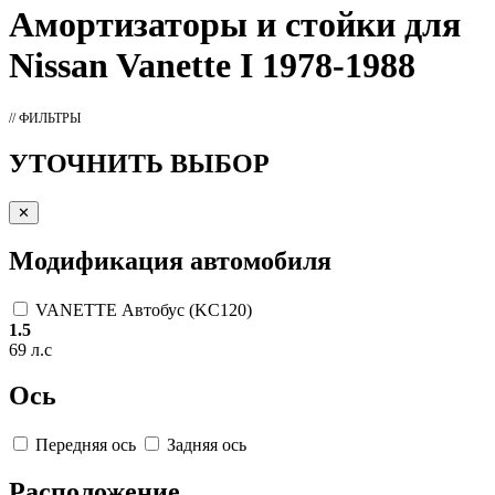
Амортизаторы
и стойки для
Nissan Vanette I 1978-1988
// ФИЛЬТРЫ
УТОЧНИТЬ ВЫБОР
✕
Модификация автомобиля
VANETTE Автобус (KC120)
1.5
69 л.с
Ось
Передняя ось
Задняя ось
Расположение