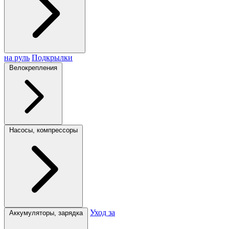
на руль
Подкрылки
Велокрепления
Насосы, компрессоры
Уход за
Аккумуляторы, зарядка