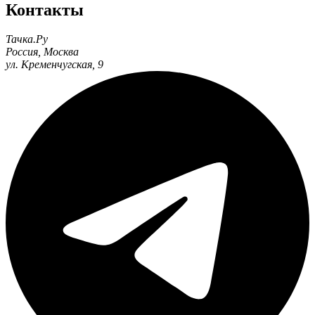
Контакты
Тачка.Ру
Россия
,
Москва
ул. Кременчугская, 9