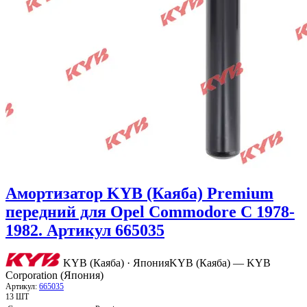
Амортизатор KYB (Каяба) Premium
передний для Opel Commodore C 1978-
1982. Артикул 665035
KYB (Каяба) · Япония
KYB (Каяба) — KYB
Corporation (Япония)
Артикул:
665035
13 ШТ