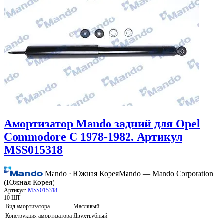
Амортизатор Mando задний для Opel
Commodore C 1978-1982. Артикул
MSS015318
Mando · Южная Корея
Mando — Mando Corporation
(Южная Корея)
Артикул:
MSS015318
10 ШТ
Вид амортизатора
Масляный
Конструкция амортизатора
Двухтрубный