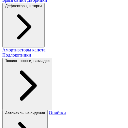
Брызговики
Дворники
Дефлекторы, шторки
Амортизаторы капота
Подлокотники
Тюнинг: пороги, накладки
Оплётки
Авточехлы на сидения