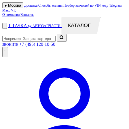
●
Москва
Доставка
Способы оплаты
Подбор запчастей по VIN коду
Telegram
Макс
VK
О компании
Контакты
КАТАЛОГ
Т
ТАЧКА
.ру
АВТОЗАПЧАСТИ
+7 (495) 120-10-50
ЗВОНИТЕ