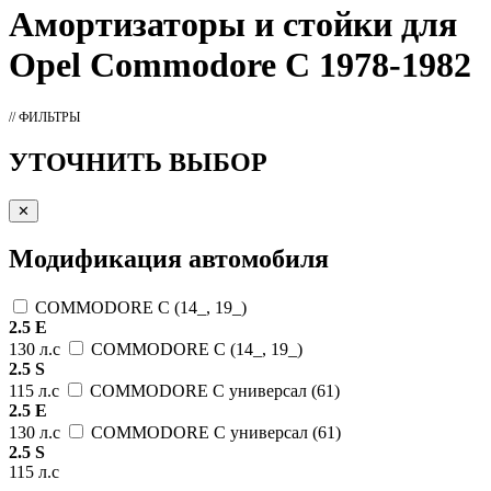
Амортизаторы
и стойки для
Opel Commodore C 1978-1982
// ФИЛЬТРЫ
УТОЧНИТЬ ВЫБОР
✕
Модификация автомобиля
COMMODORE C (14_, 19_)
2.5 E
130 л.с
COMMODORE C (14_, 19_)
2.5 S
115 л.с
COMMODORE C универсал (61)
2.5 E
130 л.с
COMMODORE C универсал (61)
2.5 S
115 л.с