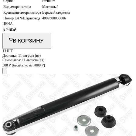
Серия
Premium
Вид амортизатора
Масляный
Крепление амортизатора
Верхний стержень
Номер EAN/Штрих-код
4909500030806
ЦЕНА
5 260
₽
В КОРЗИНУ
13 ШТ
Доставка:
11 августа (вт)
Самовывоз:
11 августа (вт)
300 ₽
(бесплатно от 7000 ₽)