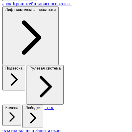
арок
Кронштейн запасного колеса
Лифт-комплекты, проставки
Подвеска
Рулевая система
Трос
Колеса
Лебедки
буксировочный
Защита окон