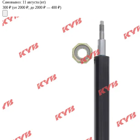
Самовывоз:
11 августа (вт)
300 ₽
(от 2000 ₽; до 2000 ₽ — 400 ₽)