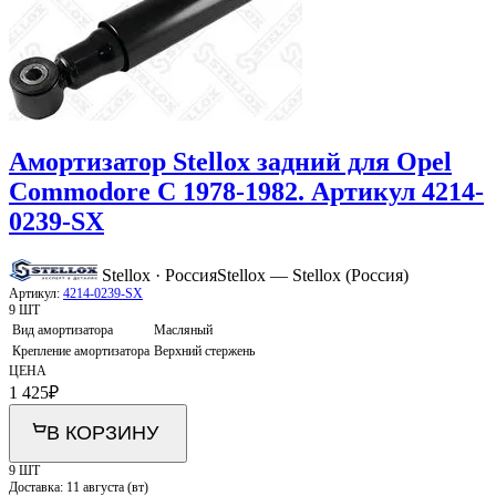
Амортизатор Stellox задний для Opel
Commodore C 1978-1982. Артикул 4214-
0239-SX
Stellox · Россия
Stellox — Stellox (Россия)
Артикул:
4214-0239-SX
9 ШТ
Вид амортизатора
Масляный
Крепление амортизатора
Верхний стержень
ЦЕНА
1 425
₽
В КОРЗИНУ
9 ШТ
Доставка:
11 августа (вт)