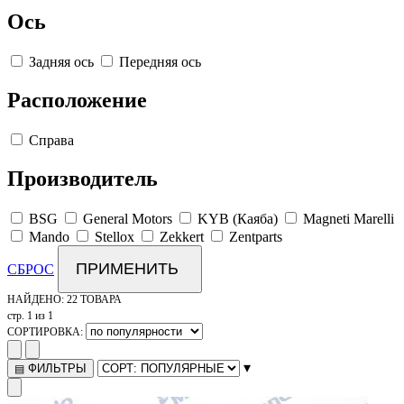
Ось
Задняя ось
Передняя ось
Расположение
Справа
Производитель
BSG
General Motors
KYB (Каяба)
Magneti Marelli
Mando
Stellox
Zekkert
Zentparts
ПРИМЕНИТЬ
СБРОС
НАЙДЕНО:
22 ТОВАРА
стр. 1 из 1
СОРТИРОВКА:
▾
ФИЛЬТРЫ
▤