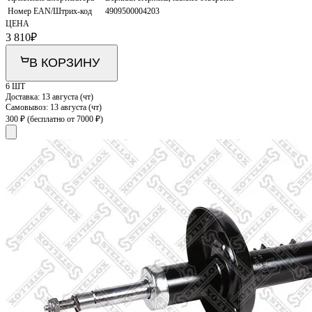
Номер EAN/Штрих-код
4909500004203
ЦЕНА
3 810
₽
В КОРЗИНУ
6 ШТ
Доставка:
13 августа (чт)
Самовывоз:
13 августа (чт)
300 ₽
(бесплатно от 7000 ₽)