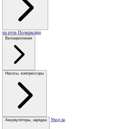
на руль
Подкрылки
Велокрепления
Насосы, компрессоры
Уход за
Аккумуляторы, зарядка