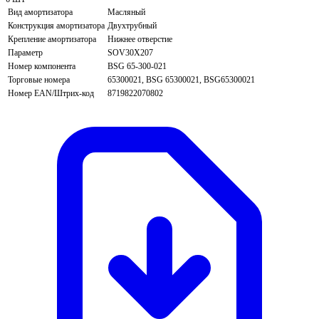
Вид амортизатора
Масляный
Конструкция амортизатора
Двухтрубный
Крепление амортизатора
Нижнее отверстие
Параметр
SOV30X207
Номер компонента
BSG 65-300-021
Торговые номера
65300021, BSG 65300021, BSG65300021
Номер EAN/Штрих-код
8719822070802