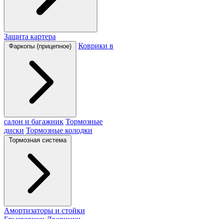
Защита картера
Коврики в
Фаркопы (прицепное)
салон и багажник
Тормозные
диски
Тормозные колодки
Тормозная система
Амортизаторы и стойки