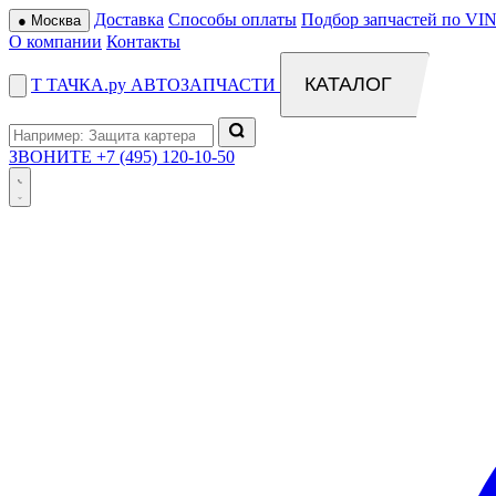
Доставка
Способы оплаты
Подбор запчастей по VIN
●
Москва
О компании
Контакты
КАТАЛОГ
Т
ТАЧКА
.ру
АВТОЗАПЧАСТИ
ЗВОНИТЕ
+7 (495) 120-10-50