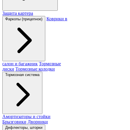
Защита картера
Коврики в
Фаркопы (прицепное)
салон и багажник
Тормозные
диски
Тормозные колодки
Тормозная система
Амортизаторы и стойки
Брызговики
Дворники
Дефлекторы, шторки