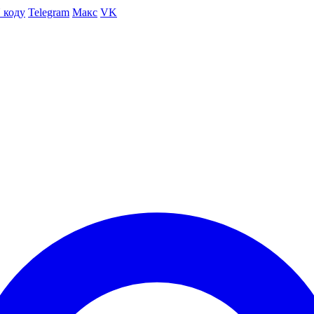
 коду
Telegram
Макс
VK