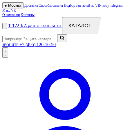
●
Москва
Доставка
Способы оплаты
Подбор запчастей по VIN коду
Telegram
Макс
VK
О компании
Контакты
КАТАЛОГ
Т
ТАЧКА
.ру
АВТОЗАПЧАСТИ
+7 (495) 120-10-50
ЗВОНИТЕ