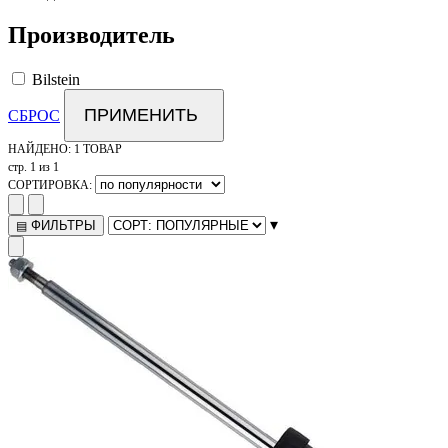
Производитель
Bilstein
ПРИМЕНИТЬ
СБРОС
НАЙДЕНО:
1 ТОВАР
стр. 1 из 1
СОРТИРОВКА:
▾
ФИЛЬТРЫ
▤