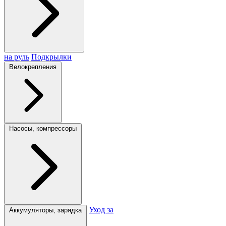
на руль
Подкрылки
Велокрепления
Насосы, компрессоры
Уход за
Аккумуляторы, зарядка