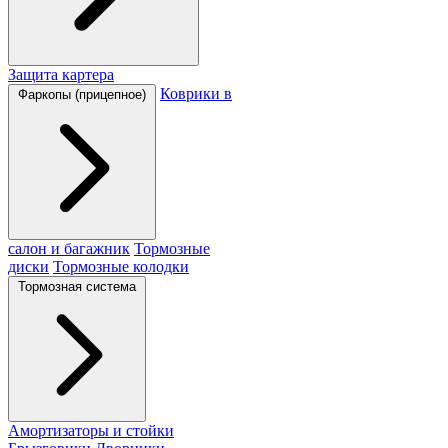
Защита картера
Коврики в
Фаркопы (прицепное)
салон и багажник
Тормозные
диски
Тормозные колодки
Тормозная система
Амортизаторы и стойки