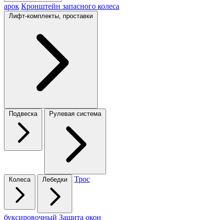
арок
Кронштейн запасного колеса
Лифт-комплекты, проставки
Подвеска
Рулевая система
Трос
Колеса
Лебедки
буксировочный
Защита окон