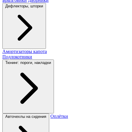
Брызговики
Дворники
Дефлекторы, шторки
Амортизаторы капота
Подлокотники
Тюнинг: пороги, накладки
Оплётки
Авточехлы на сидения