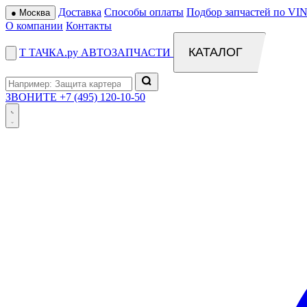
Доставка
Способы оплаты
Подбор запчастей по VIN
●
Москва
О компании
Контакты
КАТАЛОГ
Т
ТАЧКА
.ру
АВТОЗАПЧАСТИ
ЗВОНИТЕ
+7 (495) 120-10-50