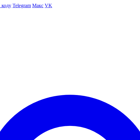
 коду
Telegram
Макс
VK