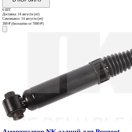
6 ШТ
Доставка:
14 августа (пт)
Самовывоз:
14 августа (пт)
300 ₽
(бесплатно от 7000 ₽)
Амортизатор NK задний для Peugeot