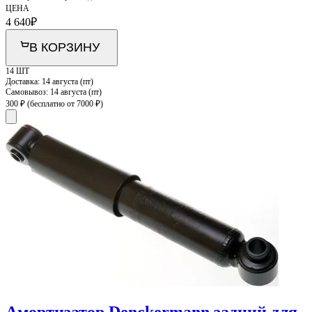
ЦЕНА
4 640
₽
В КОРЗИНУ
14 ШТ
Доставка:
14 августа (пт)
Самовывоз:
14 августа (пт)
300 ₽
(бесплатно от 7000 ₽)
Амортизатор Denckermann задний для