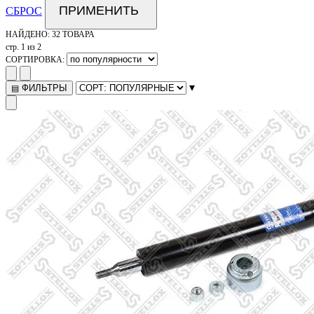
ПРИМЕНИТЬ
СБРОС
НАЙДЕНО:
32 ТОВАРА
стр. 1 из 2
СОРТИРОВКА:
▾
ФИЛЬТРЫ
▤