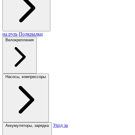
на руль
Подкрылки
Велокрепления
Насосы, компрессоры
Уход за
Аккумуляторы, зарядка