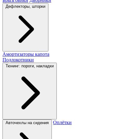
Брызговики
Дворники
Дефлекторы, шторки
Амортизаторы капота
Подлокотники
Тюнинг: пороги, накладки
Оплётки
Авточехлы на сидения