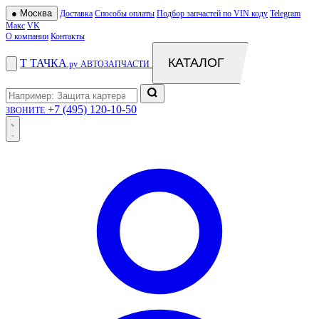
●
Москва
Доставка
Способы оплаты
Подбор запчастей по VIN коду
Telegram
Макс
VK
О компании
Контакты
КАТАЛОГ
Т
ТАЧКА
.ру
АВТОЗАПЧАСТИ
+7 (495) 120-10-50
ЗВОНИТЕ