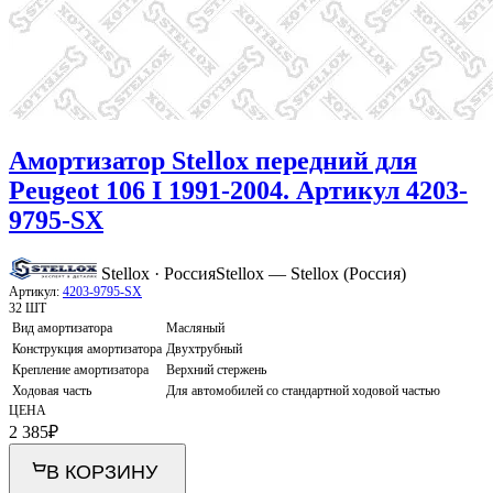
Амортизатор Stellox передний для
Peugeot 106 I 1991-2004. Артикул 4203-
9795-SX
Stellox · Россия
Stellox — Stellox (Россия)
Артикул:
4203-9795-SX
32 ШТ
Вид амортизатора
Масляный
Конструкция амортизатора
Двухтрубный
Крепление амортизатора
Верхний стержень
Ходовая часть
Для автомобилей со стандартной ходовой частью
ЦЕНА
2 385
₽
В КОРЗИНУ