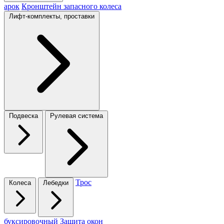
арок
Кронштейн запасного колеса
Лифт-комплекты, проставки
Подвеска
Рулевая система
Трос
Колеса
Лебедки
буксировочный
Защита окон