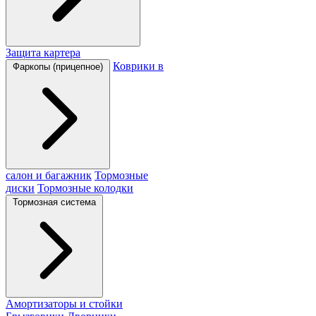
Защита картера
Коврики в
Фаркопы (прицепное)
салон и багажник
Тормозные
диски
Тормозные колодки
Тормозная система
Амортизаторы и стойки