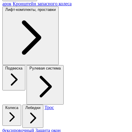
арок
Кронштейн запасного колеса
Лифт-комплекты, проставки
Подвеска
Рулевая система
Трос
Колеса
Лебедки
буксировочный
Защита окон