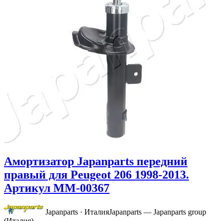
Амортизатор Japanparts передний
правый для Peugeot 206 1998-2013.
Артикул MM-00367
Japanparts · Италия
Japanparts — Japanparts group
(Италия)