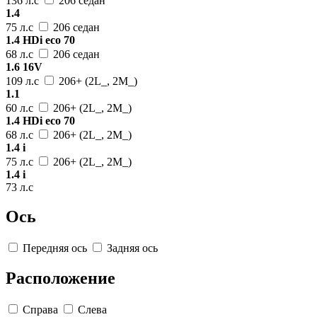
136 л.с
206 седан
1.4
75 л.с
206 седан
1.4 HDi eco 70
68 л.с
206 седан
1.6 16V
109 л.с
206+ (2L_, 2M_)
1.1
60 л.с
206+ (2L_, 2M_)
1.4 HDi eco 70
68 л.с
206+ (2L_, 2M_)
1.4 i
75 л.с
206+ (2L_, 2M_)
1.4 i
73 л.с
Ось
Передняя ось
Задняя ось
Расположение
Справа
Слева