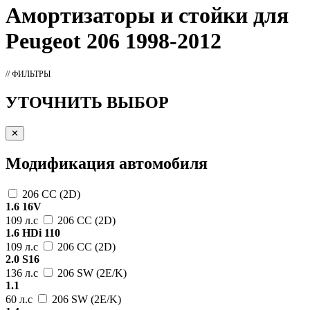
Амортизаторы
и стойки для
Peugeot 206 1998-2012
// ФИЛЬТРЫ
УТОЧНИТЬ ВЫБОР
✕
Модификация автомобиля
206 CC (2D)
1.6 16V
109 л.с
206 CC (2D)
1.6 HDi 110
109 л.с
206 CC (2D)
2.0 S16
136 л.с
206 SW (2E/K)
1.1
60 л.с
206 SW (2E/K)