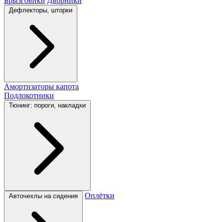
Брызговики
Дворники
Дефлекторы, шторки
Амортизаторы капота
Подлокотники
Тюнинг: пороги, накладки
Оплётки
Авточехлы на сидения