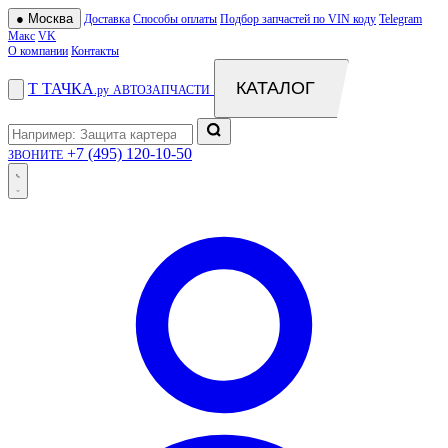
●
Москва
Доставка
Способы оплаты
Подбор запчастей по VIN коду
Telegram
Макс
VK
О компании
Контакты
КАТАЛОГ
Т
ТАЧКА
.ру
АВТОЗАПЧАСТИ
+7 (495) 120-10-50
ЗВОНИТЕ