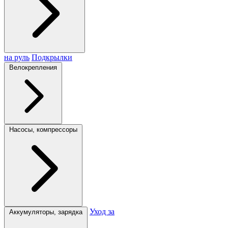
на руль
Подкрылки
Велокрепления
Насосы, компрессоры
Уход за
Аккумуляторы, зарядка