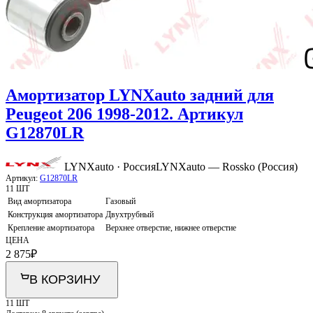
Амортизатор LYNXauto задний для
Peugeot 206 1998-2012. Артикул
G12870LR
LYNXauto · Россия
LYNXauto — Rossko (Россия)
Артикул:
G12870LR
11 ШТ
Вид амортизатора
Газовый
Конструкция амортизатора
Двухтрубный
Крепление амортизатора
Верхнее отверстие, нижнее отверстие
ЦЕНА
2 875
₽
В КОРЗИНУ
11 ШТ