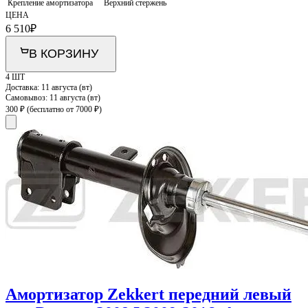
Крепление амортизатора
Верхний стержень
ЦЕНА
6 510
₽
В КОРЗИНУ
4 ШТ
Доставка:
11 августа (вт)
Самовывоз:
11 августа (вт)
300 ₽
(бесплатно от 7000 ₽)
Амортизатор Zekkert передний левый