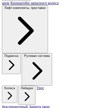
арок
Кронштейн запасного колеса
Лифт-комплекты, проставки
Подвеска
Рулевая система
Трос
Колеса
Лебедки
буксировочный
Защита окон