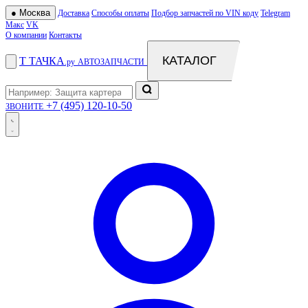
●
Москва
Доставка
Способы оплаты
Подбор запчастей по VIN коду
Telegram
Макс
VK
О компании
Контакты
КАТАЛОГ
Т
ТАЧКА
.ру
АВТОЗАПЧАСТИ
+7 (495) 120-10-50
ЗВОНИТЕ