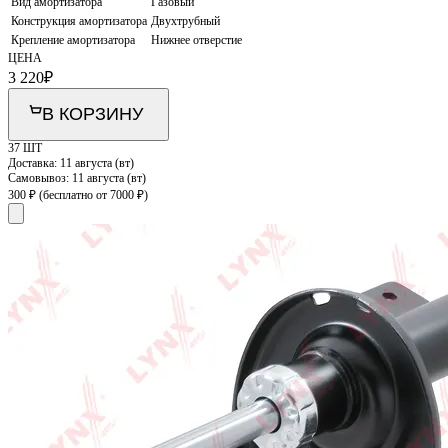
Вид амортизатора
Газовый
Конструкция амортизатора
Двухтрубный
Крепление амортизатора
Нижнее отверстие
ЦЕНА
3 220
₽
В КОРЗИНУ
37 ШТ
Доставка:
11 августа (вт)
Самовывоз:
11 августа (вт)
300 ₽
(бесплатно от 7000 ₽)