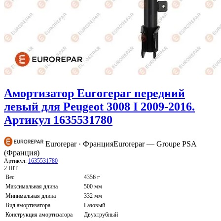
Амортизатор Eurorepar передний
левый для Peugeot 3008 I 2009-2016.
Артикул 1635531780
Eurorepar · Франция
Eurorepar — Groupe PSA
(Франция)
Артикул:
1635531780
2 ШТ
Вес
4356 г
Максимальная длина
500 мм
Минимальная длина
332 мм
Вид амортизатора
Газовый
Конструкция амортизатора
Двухтрубный