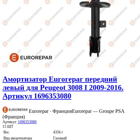
Амортизатор Eurorepar передний
левый для Peugeot 3008 I 2009-2016.
Артикул 1696353080
Eurorepar · Франция
Eurorepar — Groupe PSA
(Франция)
Артикул:
1696353080
15 ШТ
Вес
4356 г
Вид амортизатора
Газовый