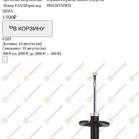
Номер EAN/Штрих-код
6941283745810
ЦЕНА
1 930
₽
В КОРЗИНУ
6 ШТ
Доставка:
10 августа (пн)
Самовывоз:
10 августа (пн)
300 ₽
(от 2000 ₽; до 2000 ₽ — 400 ₽)