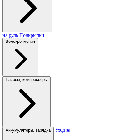
на руль
Подкрылки
Велокрепления
Насосы, компрессоры
Уход за
Аккумуляторы, зарядка