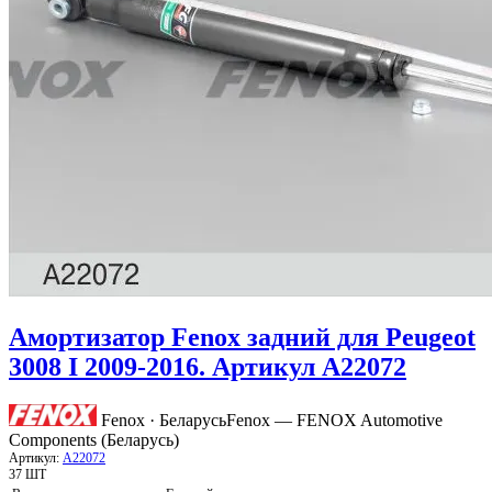
Амортизатор Fenox задний для Peugeot
3008 I 2009-2016. Артикул A22072
Fenox · Беларусь
Fenox — FENOX Automotive
Components (Беларусь)
Артикул:
A22072
37 ШТ