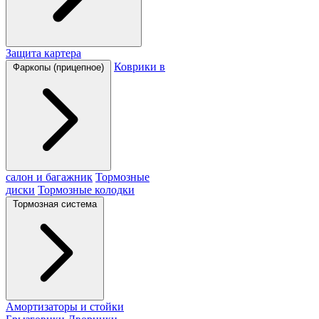
Защита картера
Коврики в
Фаркопы (прицепное)
салон и багажник
Тормозные
диски
Тормозные колодки
Тормозная система
Амортизаторы и стойки