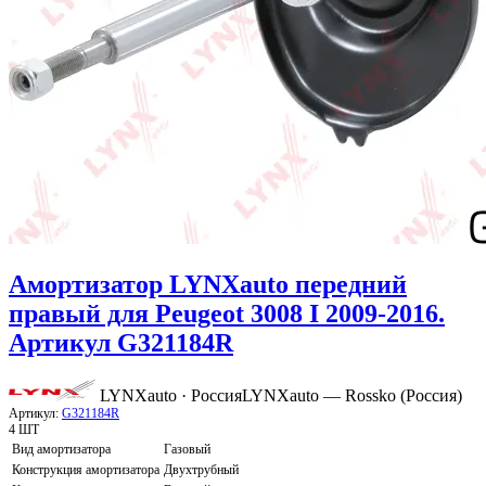
Амортизатор LYNXauto передний
правый для Peugeot 3008 I 2009-2016.
Артикул G321184R
LYNXauto · Россия
LYNXauto — Rossko (Россия)
Артикул:
G321184R
4 ШТ
Вид амортизатора
Газовый
Конструкция амортизатора
Двухтрубный