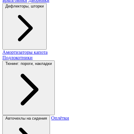
Брызговики
Дворники
Дефлекторы, шторки
Амортизаторы капота
Подлокотники
Тюнинг: пороги, накладки
Оплётки
Авточехлы на сидения