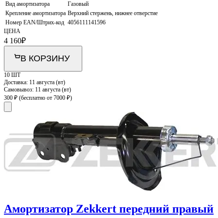
Вид амортизатора
Газовый
Крепление амортизатора
Верхний стержень, нижнее отверстие
Номер EAN/Штрих-код
4056111141596
ЦЕНА
4 160
₽
В КОРЗИНУ
10 ШТ
Доставка:
11 августа (вт)
Самовывоз:
11 августа (вт)
300 ₽
(бесплатно от 7000 ₽)
Амортизатор Zekkert передний правый