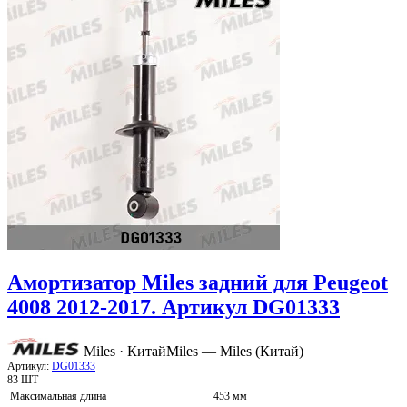
Амортизатор Miles задний для Peugeot
4008 2012-2017. Артикул DG01333
Miles · Китай
Miles — Miles (Китай)
Артикул:
DG01333
83 ШТ
Максимальная длина
453 мм