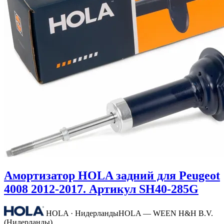
Амортизатор HOLA задний для Peugeot
4008 2012-2017. Артикул SH40-285G
HOLA · Нидерланды
HOLA — WEEN H&H B.V.
(Нидерланды)