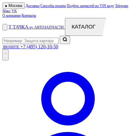
●
Москва
Доставка
Способы оплаты
Подбор запчастей по VIN коду
Telegram
Макс
VK
О компании
Контакты
КАТАЛОГ
Т
ТАЧКА
.ру
АВТОЗАПЧАСТИ
+7 (495) 120-10-50
ЗВОНИТЕ