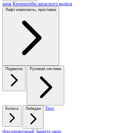
арок
Кронштейн запасного колеса
Лифт-комплекты, проставки
Подвеска
Рулевая система
Трос
Колеса
Лебедки
буксировочный
Защита окон