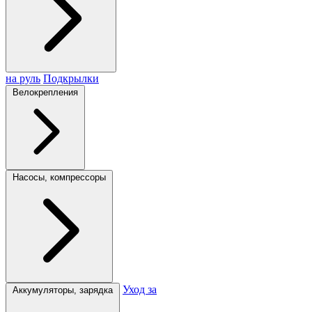
на руль
Подкрылки
Велокрепления
Насосы, компрессоры
Уход за
Аккумуляторы, зарядка