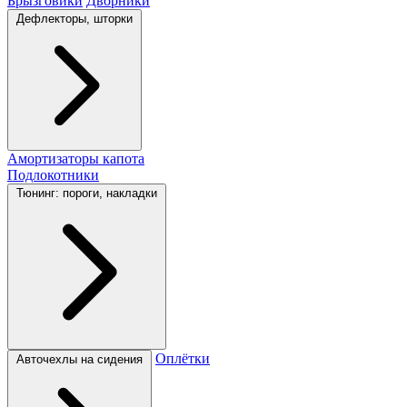
Брызговики
Дворники
Дефлекторы, шторки
Амортизаторы капота
Подлокотники
Тюнинг: пороги, накладки
Оплётки
Авточехлы на сидения