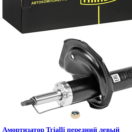
Амортизатор Trialli передний левый