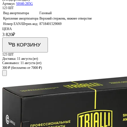
Артикул:
SH40-285G
123 ШТ
Вид амортизатора
Газовый
Крепление амортизатора
Верхний стержень, нижнее отверстие
Номер EAN/Штрих-код
8718401529069
ЦЕНА
3 820
₽
В КОРЗИНУ
123 ШТ
Доставка:
11 августа (вт)
Самовывоз:
11 августа (вт)
300 ₽
(бесплатно от 7000 ₽)