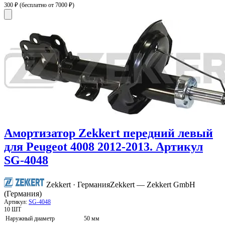
300 ₽
(бесплатно от 7000 ₽)
Амортизатор Zekkert передний левый
для Peugeot 4008 2012-2013. Артикул
SG-4048
Zekkert · Германия
Zekkert — Zekkert GmbH
(Германия)
Артикул:
SG-4048
10 ШТ
Наружный диаметр
50 мм