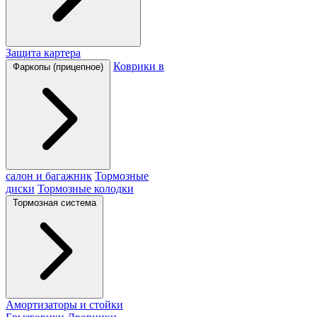
Защита картера
Коврики в
Фаркопы (прицепное)
салон и багажник
Тормозные
диски
Тормозные колодки
Тормозная система
Амортизаторы и стойки