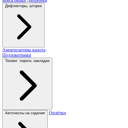
Брызговики
Дворники
Дефлекторы, шторки
Амортизаторы капота
Подлокотники
Тюнинг: пороги, накладки
Оплётки
Авточехлы на сидения