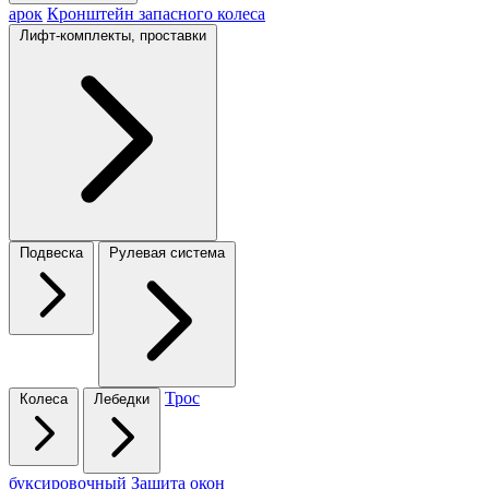
арок
Кронштейн запасного колеса
Лифт-комплекты, проставки
Подвеска
Рулевая система
Трос
Колеса
Лебедки
буксировочный
Защита окон