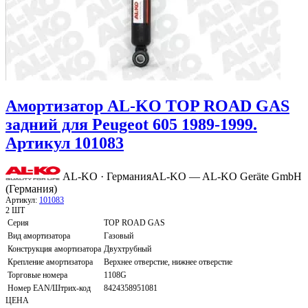
Амортизатор AL-KO TOP ROAD GAS
задний для Peugeot 605 1989-1999.
Артикул 101083
AL-KO · Германия
AL-KO — AL-KO Geräte GmbH
(Германия)
Артикул:
101083
2 ШТ
Серия
TOP ROAD GAS
Вид амортизатора
Газовый
Конструкция амортизатора
Двухтрубный
Крепление амортизатора
Верхнее отверстие, нижнее отверстие
Торговые номера
1108G
Номер EAN/Штрих-код
8424358951081
ЦЕНА