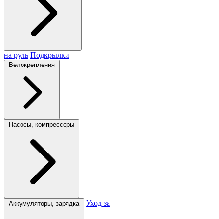
на руль
Подкрылки
Велокрепления
Насосы, компрессоры
Уход за
Аккумуляторы, зарядка