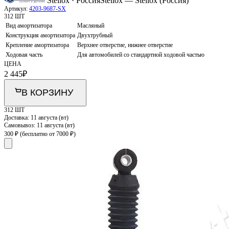
Stellox · Россия
Stellox — Stellox (Россия)
Артикул:
4203-9687-SX
312 ШТ
Вид амортизатора
Масляный
Конструкция амортизатора
Двухтрубный
Крепление амортизатора
Верхнее отверстие, нижнее отверстие
Ходовая часть
Для автомобилей со стандартной ходовой частью
ЦЕНА
2 445
₽
В КОРЗИНУ
312 ШТ
Доставка:
11 августа (вт)
Самовывоз:
11 августа (вт)
300 ₽
(бесплатно от 7000 ₽)