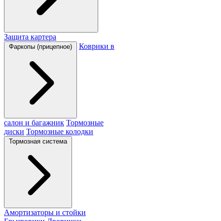
Защита картера
Коврики в
Фаркопы (прицепное)
салон и багажник
Тормозные
диски
Тормозные колодки
Тормозная система
Амортизаторы и стойки