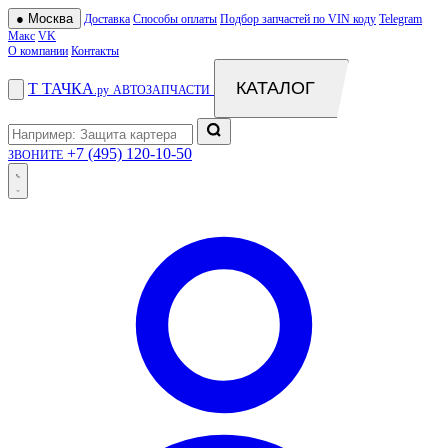
●
Москва
Доставка
Способы оплаты
Подбор запчастей по VIN коду
Telegram
Макс
VK
О компании
Контакты
КАТАЛОГ
Т
ТАЧКА
.ру
АВТОЗАПЧАСТИ
+7 (495) 120-10-50
ЗВОНИТЕ