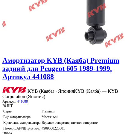
Амортизатор KYB (Каяба) Premium
задний для Peugeot 605 1989-1999.
Артикул 441088
KYB (Каяба) · Япония
KYB (Каяба) — KYB
Corporation (Япония)
Артикул:
441088
20 ШТ
Серия
Premium
Вид амортизатора
Масляный
Крепление амортизатора
Верхнее отверстие, нижнее отверстие
Номер EAN/Штрих-код
4909500225301
ЦЕНА