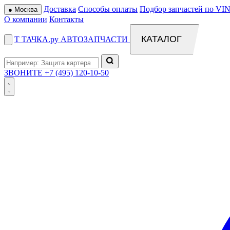
Доставка
Способы оплаты
Подбор запчастей по VIN
●
Москва
О компании
Контакты
КАТАЛОГ
Т
ТАЧКА
.ру
АВТОЗАПЧАСТИ
ЗВОНИТЕ
+7 (495) 120-10-50