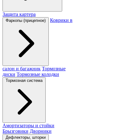
Защита картера
Коврики в
Фаркопы (прицепное)
салон и багажник
Тормозные
диски
Тормозные колодки
Тормозная система
Амортизаторы и стойки
Брызговики
Дворники
Дефлекторы, шторки