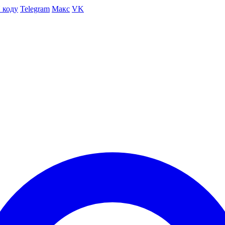
 коду
Telegram
Макс
VK