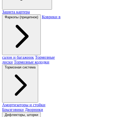
Защита картера
Коврики в
Фаркопы (прицепное)
салон и багажник
Тормозные
диски
Тормозные колодки
Тормозная система
Амортизаторы и стойки
Брызговики
Дворники
Дефлекторы, шторки