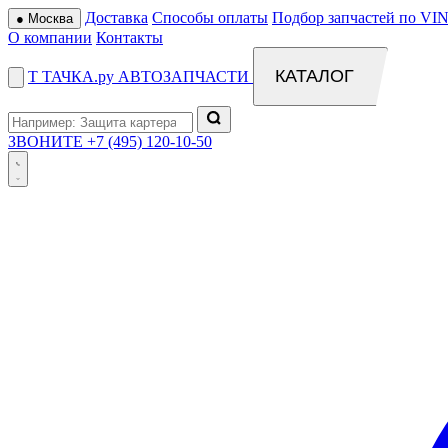
Доставка
Способы оплаты
Подбор запчастей по VIN
●
Москва
О компании
Контакты
КАТАЛОГ
Т
ТАЧКА
.ру
АВТОЗАПЧАСТИ
ЗВОНИТЕ
+7 (495) 120-10-50