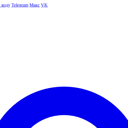
 коду
Telegram
Макс
VK