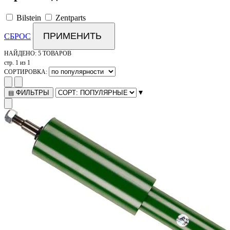
Bilstein
Zentparts
ПРИМЕНИТЬ
СБРОС
НАЙДЕНО:
5 ТОВАРОВ
стр. 1 из 1
СОРТИРОВКА:
▾
ФИЛЬТРЫ
▤