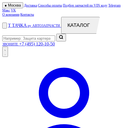
●
Москва
Доставка
Способы оплаты
Подбор запчастей по VIN коду
Telegram
Макс
VK
О компании
Контакты
КАТАЛОГ
Т
ТАЧКА
.ру
АВТОЗАПЧАСТИ
+7 (495) 120-10-50
ЗВОНИТЕ