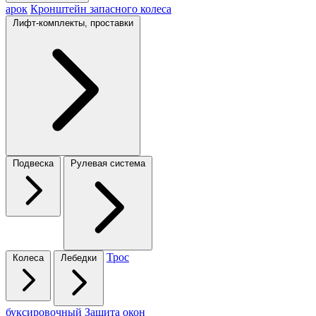
арок
Кронштейн запасного колеса
Лифт-комплекты, проставки
Подвеска
Рулевая система
Трос
Колеса
Лебедки
буксировочный
Защита окон