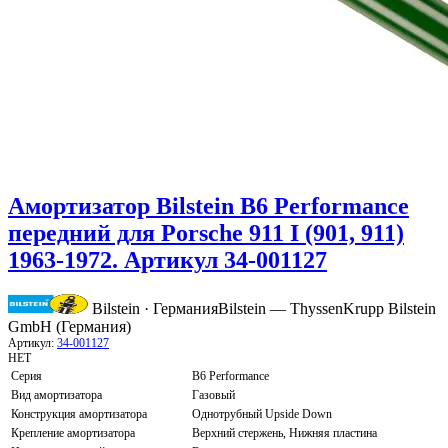
Амортизатор Bilstein B6 Performance
передний для Porsche 911 I (901, 911)
1963-1972. Артикул 34-001127
Bilstein · Германия
Bilstein — ThyssenKrupp Bilstein
GmbH (Германия)
Артикул:
34-001127
НЕТ
Серия
B6 Performance
Вид амортизатора
Газовый
Конструкция амортизатора
Однотрубный Upside Down
Крепление амортизатора
Верхний стержень, Нижняя пластина