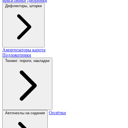
Брызговики
Дворники
Дефлекторы, шторки
Амортизаторы капота
Подлокотники
Тюнинг: пороги, накладки
Оплётки
Авточехлы на сидения