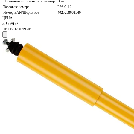
Изготовитель стойки амортизатора
Boge
Торговые номера
P36-0112
Номер EAN/Штрих-код
4025258661540
ЦЕНА
43 050
₽
НЕТ В НАЛИЧИИ