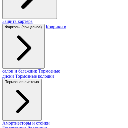
Защита картера
Коврики в
Фаркопы (прицепное)
салон и багажник
Тормозные
диски
Тормозные колодки
Тормозная система
Амортизаторы и стойки