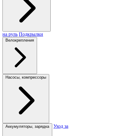
на руль
Подкрылки
Велокрепления
Насосы, компрессоры
Уход за
Аккумуляторы, зарядка