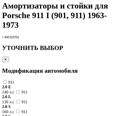
Амортизаторы
и стойки для
Porsche 911 I (901, 911) 1963-
1973
// ФИЛЬТРЫ
УТОЧНИТЬ ВЫБОР
✕
Модификация автомобиля
911
2.0 E
140 л.с
911
2.0 L
130 л.с
911
2.0 S
160 л.с
911