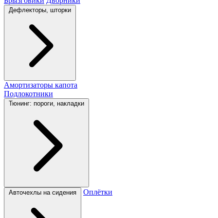
Брызговики
Дворники
Дефлекторы, шторки
Амортизаторы капота
Подлокотники
Тюнинг: пороги, накладки
Оплётки
Авточехлы на сидения