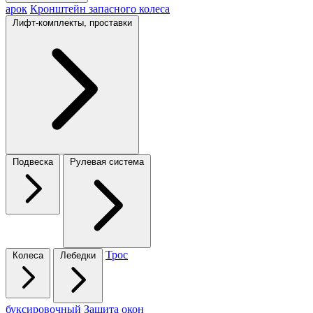
арок
Кронштейн запасного колеса
Лифт-комплекты, проставки
Подвеска
Рулевая система
Трос
Колеса
Лебедки
буксировочный
Защита окон