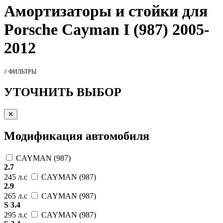
Амортизаторы
и стойки для
Porsche Cayman I (987) 2005-
2012
// ФИЛЬТРЫ
УТОЧНИТЬ ВЫБОР
✕
Модификация автомобиля
CAYMAN (987)
2.7
245 л.с
CAYMAN (987)
2.9
265 л.с
CAYMAN (987)
S 3.4
295 л.с
CAYMAN (987)