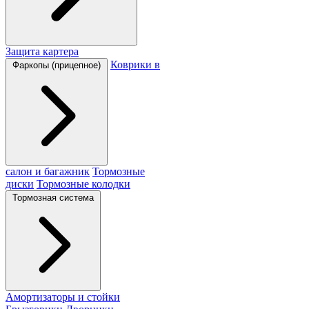
Защита картера
Коврики в
Фаркопы (прицепное)
салон и багажник
Тормозные
диски
Тормозные колодки
Тормозная система
Амортизаторы и стойки