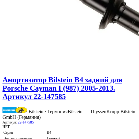
Амортизатор Bilstein B4 задний для
Porsche Cayman I (987) 2005-2013.
Артикул 22-147585
Bilstein · Германия
Bilstein — ThyssenKrupp Bilstein
GmbH (Германия)
Артикул:
22-147585
НЕТ
Серия
B4
Вид амортизатора
Газовый