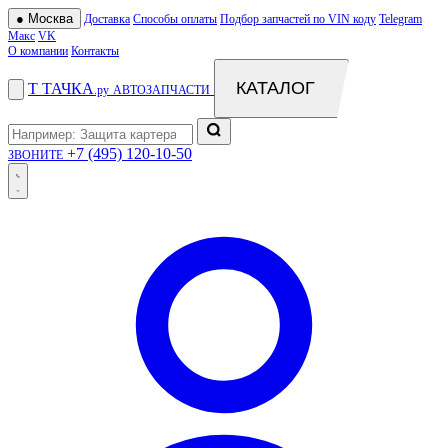
●
Москва
Доставка
Способы оплаты
Подбор запчастей по VIN коду
Telegram
Макс
VK
О компании
Контакты
КАТАЛОГ
Т
ТАЧКА
.ру
АВТОЗАПЧАСТИ
+7 (495) 120-10-50
ЗВОНИТЕ