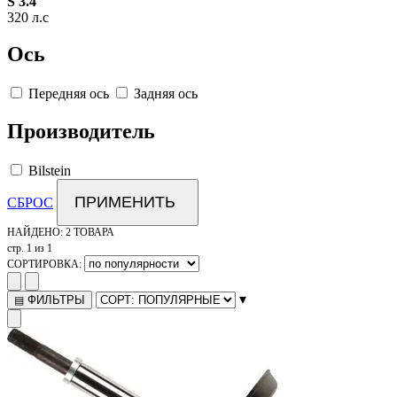
S 3.4
320 л.с
Ось
Передняя ось
Задняя ось
Производитель
Bilstein
ПРИМЕНИТЬ
СБРОС
НАЙДЕНО:
2 ТОВАРА
стр. 1 из 1
СОРТИРОВКА:
▾
ФИЛЬТРЫ
▤