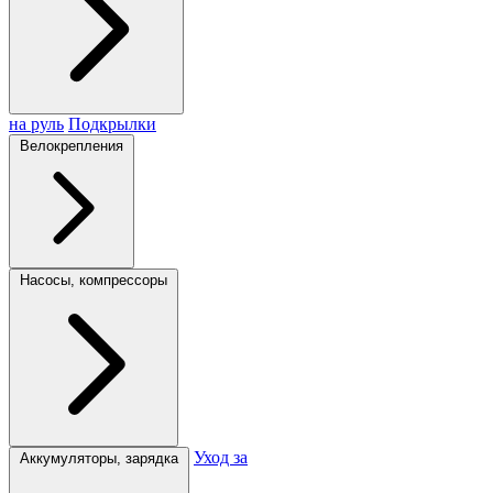
на руль
Подкрылки
Велокрепления
Насосы, компрессоры
Уход за
Аккумуляторы, зарядка