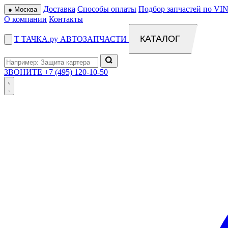
Доставка
Способы оплаты
Подбор запчастей по VIN
●
Москва
О компании
Контакты
КАТАЛОГ
Т
ТАЧКА
.ру
АВТОЗАПЧАСТИ
ЗВОНИТЕ
+7 (495) 120-10-50