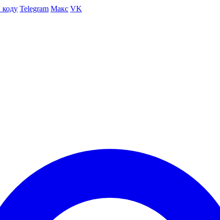
 коду
Telegram
Макс
VK