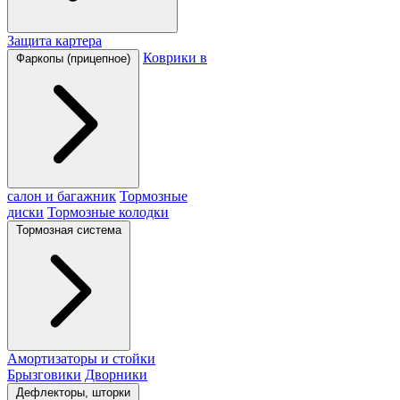
Защита картера
Коврики в
Фаркопы (прицепное)
салон и багажник
Тормозные
диски
Тормозные колодки
Тормозная система
Амортизаторы и стойки
Брызговики
Дворники
Дефлекторы, шторки