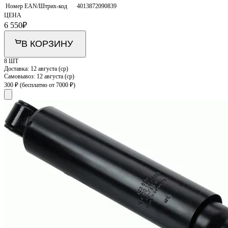
Номер EAN/Штрих-код
4013872090839
ЦЕНА
6 550
₽
В КОРЗИНУ
8 ШТ
Доставка:
12 августа (ср)
Самовывоз:
12 августа (ср)
300 ₽
(бесплатно от 7000 ₽)