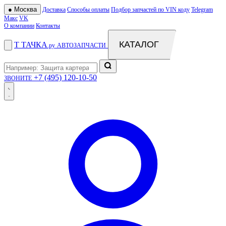
●
Москва
Доставка
Способы оплаты
Подбор запчастей по VIN коду
Telegram
Макс
VK
О компании
Контакты
КАТАЛОГ
Т
ТАЧКА
.ру
АВТОЗАПЧАСТИ
+7 (495) 120-10-50
ЗВОНИТЕ