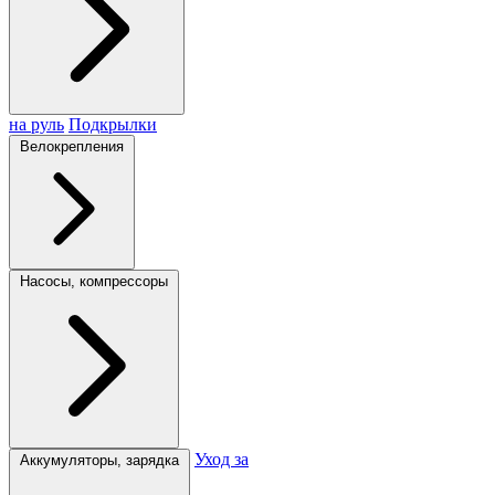
на руль
Подкрылки
Велокрепления
Насосы, компрессоры
Уход за
Аккумуляторы, зарядка