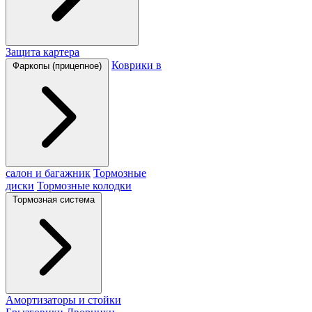
Защита картера
Коврики в
Фаркопы (прицепное)
салон и багажник
Тормозные
диски
Тормозные колодки
Тормозная система
Амортизаторы и стойки