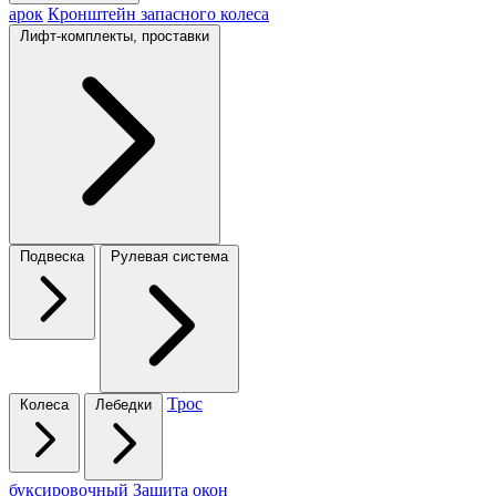
арок
Кронштейн запасного колеса
Лифт-комплекты, проставки
Подвеска
Рулевая система
Трос
Колеса
Лебедки
буксировочный
Защита окон