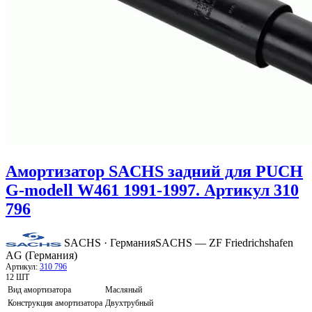
Амортизатор SACHS задний для PUCH
G-modell W461 1991-1997. Артикул 310
796
SACHS · Германия
SACHS — ZF Friedrichshafen
AG (Германия)
Артикул:
310 796
12 ШТ
Вид амортизатора
Масляный
Конструкция амортизатора
Двухтрубный