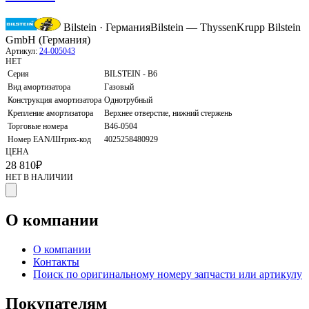
Bilstein · Германия
Bilstein — ThyssenKrupp Bilstein
GmbH (Германия)
Артикул:
24-005043
НЕТ
Серия
BILSTEIN - B6
Вид амортизатора
Газовый
Конструкция амортизатора
Однотрубный
Крепление амортизатора
Верхнее отверстие, нижний стержень
Торговые номера
B46-0504
Номер EAN/Штрих-код
4025258480929
ЦЕНА
28 810
₽
НЕТ В НАЛИЧИИ
О компании
О компании
Контакты
Поиск по оригинальному номеру запчасти или артикулу
Покупателям