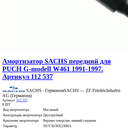
Амортизатор SACHS передний для
PUCH G-modell W461 1991-1997.
Артикул 112 537
SACHS · Германия
SACHS — ZF Friedrichshafen
AG (Германия)
Артикул:
112 537
8 ШТ
Вид амортизатора
Масляный
Конструкция амортизатора
Двухтрубный
Крепление амортизатора
Верхнее отверстие, нижний стержень
Параметр
NUV30/36X230HA