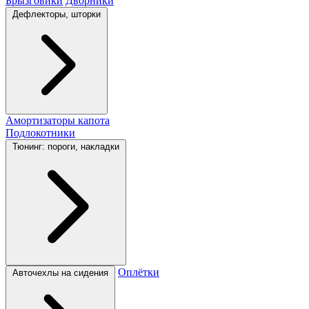
Брызговики
Дворники
Дефлекторы, шторки
Амортизаторы капота
Подлокотники
Тюнинг: пороги, накладки
Оплётки
Авточехлы на сидения