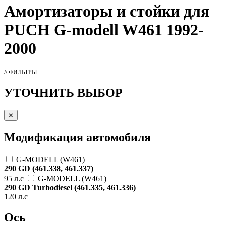
Амортизаторы
и стойки для
PUCH G-modell W461 1992-
2000
// ФИЛЬТРЫ
УТОЧНИТЬ ВЫБОР
✕
Модификация автомобиля
G-MODELL (W461)
290 GD (461.338, 461.337)
95 л.с
G-MODELL (W461)
290 GD Turbodiesel (461.335, 461.336)
120 л.с
Ось