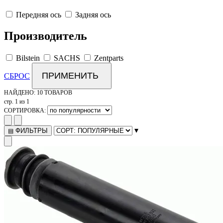
Передняя ось
Задняя ось
Производитель
Bilstein
SACHS
Zentparts
ПРИМЕНИТЬ
СБРОС
НАЙДЕНО:
10 ТОВАРОВ
стр. 1 из 1
СОРТИРОВКА:
▾
ФИЛЬТРЫ
▤