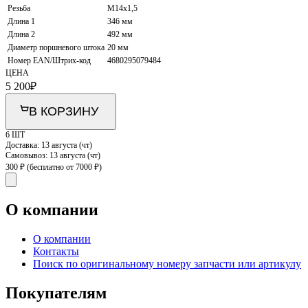
Резьба
M14x1,5
Длина 1
346 мм
Длина 2
492 мм
Диаметр поршневого штока
20 мм
Номер EAN/Штрих-код
4680295079484
ЦЕНА
5 200
₽
В КОРЗИНУ
6 ШТ
Доставка:
13 августа (чт)
Самовывоз:
13 августа (чт)
300 ₽
(бесплатно от 7000 ₽)
О компании
О компании
Контакты
Поиск по оригинальному номеру запчасти или артикулу
Покупателям