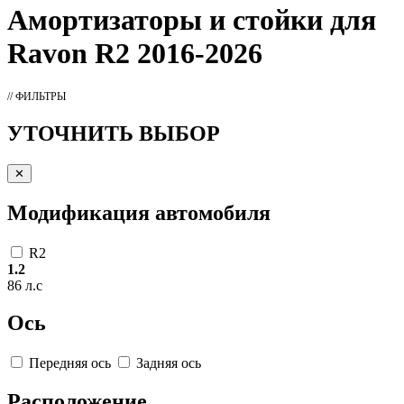
Амортизаторы
и стойки для
Ravon R2 2016-2026
// ФИЛЬТРЫ
УТОЧНИТЬ ВЫБОР
✕
Модификация автомобиля
R2
1.2
86 л.с
Ось
Передняя ось
Задняя ось
Расположение