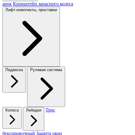
арок
Кронштейн запасного колеса
Лифт-комплекты, проставки
Подвеска
Рулевая система
Трос
Колеса
Лебедки
буксировочный
Защита окон