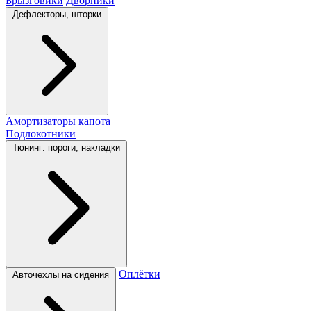
Брызговики
Дворники
Дефлекторы, шторки
Амортизаторы капота
Подлокотники
Тюнинг: пороги, накладки
Оплётки
Авточехлы на сидения