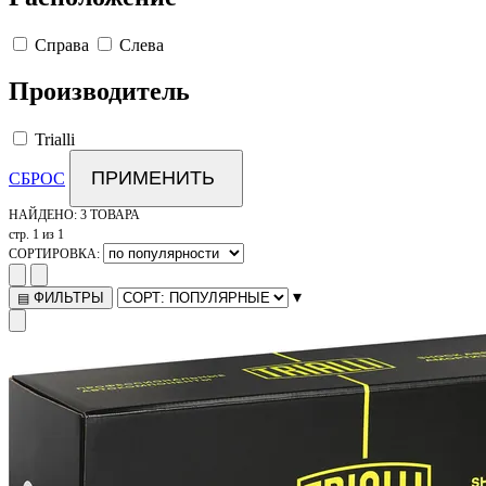
Справа
Слева
Производитель
Trialli
ПРИМЕНИТЬ
СБРОС
НАЙДЕНО:
3 ТОВАРА
стр. 1 из 1
СОРТИРОВКА:
▾
ФИЛЬТРЫ
▤