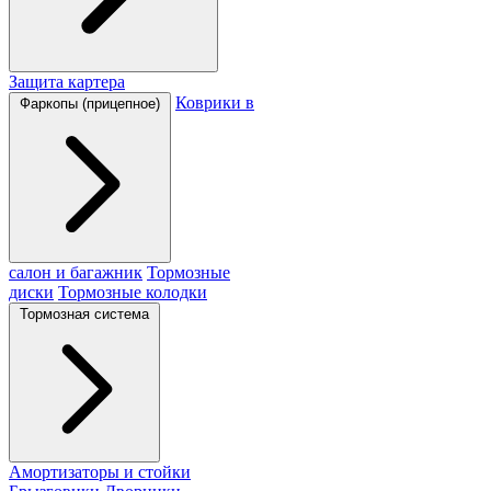
Защита картера
Коврики в
Фаркопы (прицепное)
салон и багажник
Тормозные
диски
Тормозные колодки
Тормозная система
Амортизаторы и стойки