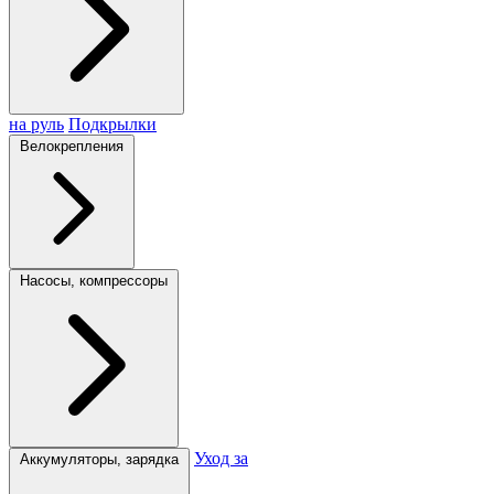
на руль
Подкрылки
Велокрепления
Насосы, компрессоры
Уход за
Аккумуляторы, зарядка