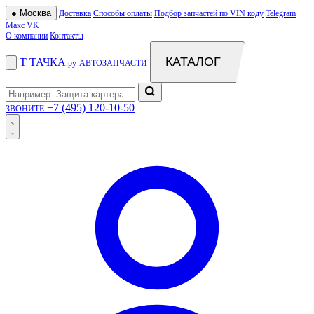
●
Москва
Доставка
Способы оплаты
Подбор запчастей по VIN коду
Telegram
Макс
VK
О компании
Контакты
КАТАЛОГ
Т
ТАЧКА
.ру
АВТОЗАПЧАСТИ
+7 (495) 120-10-50
ЗВОНИТЕ