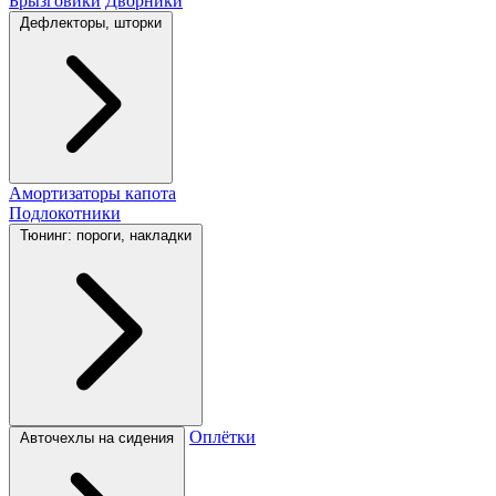
Брызговики
Дворники
Дефлекторы, шторки
Амортизаторы капота
Подлокотники
Тюнинг: пороги, накладки
Оплётки
Авточехлы на сидения