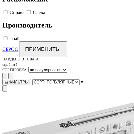
Справа
Слева
Производитель
Trialli
ПРИМЕНИТЬ
СБРОС
НАЙДЕНО:
3 ТОВАРА
стр. 1 из 1
СОРТИРОВКА:
▾
ФИЛЬТРЫ
▤