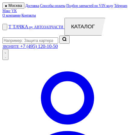
●
Москва
Доставка
Способы оплаты
Подбор запчастей по VIN коду
Telegram
Макс
VK
О компании
Контакты
КАТАЛОГ
Т
ТАЧКА
.ру
АВТОЗАПЧАСТИ
+7 (495) 120-10-50
ЗВОНИТЕ