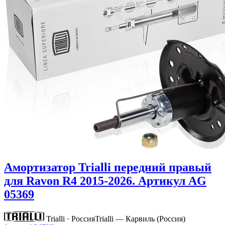
Амортизатор Trialli передний правый
для Ravon R4 2015-2026. Артикул AG
05369
Trialli · Россия
Trialli — Карвиль (Россия)