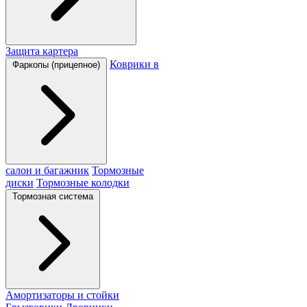
Защита картера
Коврики в
Фаркопы (прицепное)
салон и багажник
Тормозные
диски
Тормозные колодки
Тормозная система
Амортизаторы и стойки