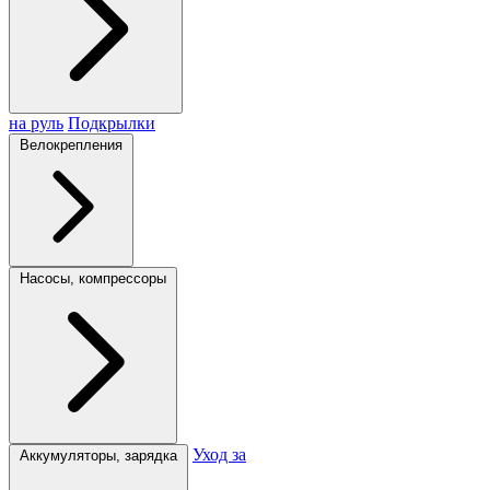
на руль
Подкрылки
Велокрепления
Насосы, компрессоры
Уход за
Аккумуляторы, зарядка