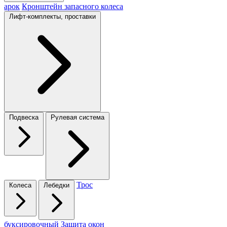
арок
Кронштейн запасного колеса
Лифт-комплекты, проставки
Подвеска
Рулевая система
Трос
Колеса
Лебедки
буксировочный
Защита окон