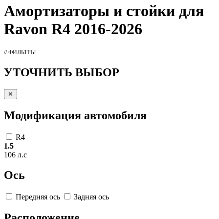
Амортизаторы
и стойки для
Ravon R4 2016-2026
// ФИЛЬТРЫ
УТОЧНИТЬ ВЫБОР
✕
Модификация автомобиля
R4
1.5
106 л.с
Ось
Передняя ось
Задняя ось
Расположение