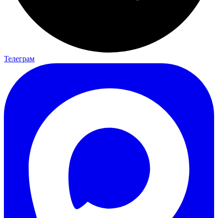
Телеграм