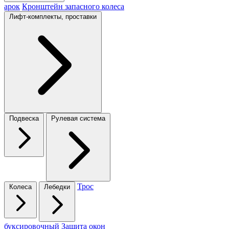
арок
Кронштейн запасного колеса
Лифт-комплекты, проставки
Подвеска
Рулевая система
Трос
Колеса
Лебедки
буксировочный
Защита окон