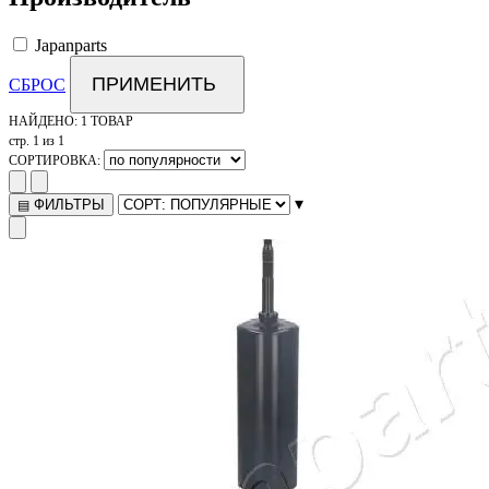
Japanparts
ПРИМЕНИТЬ
СБРОС
НАЙДЕНО:
1 ТОВАР
стр. 1 из 1
СОРТИРОВКА:
▾
ФИЛЬТРЫ
▤