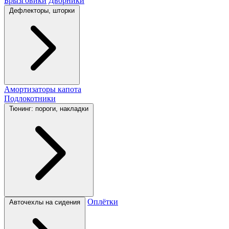
Брызговики
Дворники
Дефлекторы, шторки
Амортизаторы капота
Подлокотники
Тюнинг: пороги, накладки
Оплётки
Авточехлы на сидения