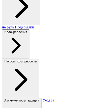
на руль
Подкрылки
Велокрепления
Насосы, компрессоры
Уход за
Аккумуляторы, зарядка