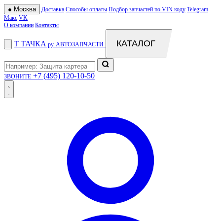
●
Москва
Доставка
Способы оплаты
Подбор запчастей по VIN коду
Telegram
Макс
VK
О компании
Контакты
КАТАЛОГ
Т
ТАЧКА
.ру
АВТОЗАПЧАСТИ
+7 (495) 120-10-50
ЗВОНИТЕ