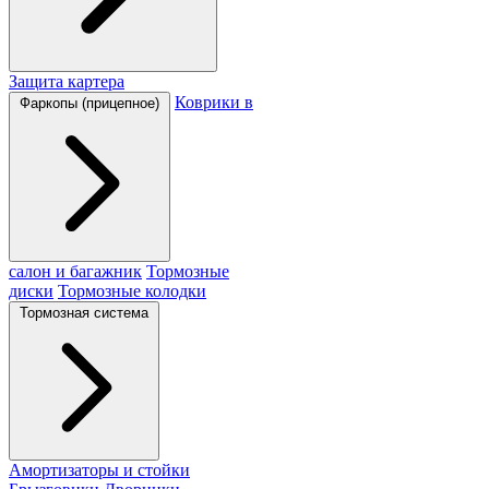
Защита картера
Коврики в
Фаркопы (прицепное)
салон и багажник
Тормозные
диски
Тормозные колодки
Тормозная система
Амортизаторы и стойки