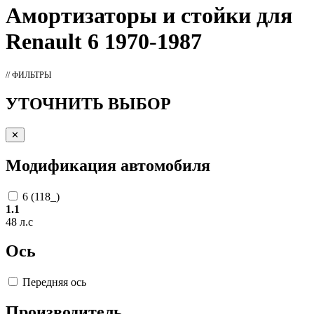
Амортизаторы
и стойки для
Renault 6 1970-1987
// ФИЛЬТРЫ
УТОЧНИТЬ ВЫБОР
✕
Модификация автомобиля
6 (118_)
1.1
48 л.с
Ось
Передняя ось
Производитель