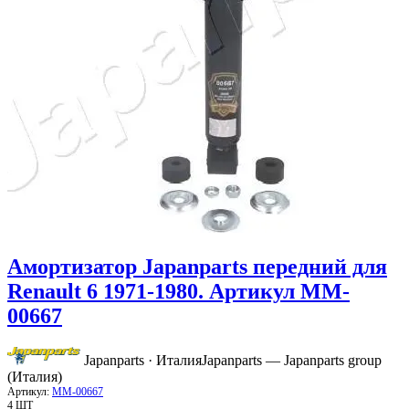
Амортизатор Japanparts передний для
Renault 6 1971-1980. Артикул MM-
00667
Japanparts · Италия
Japanparts — Japanparts group
(Италия)
Артикул:
MM-00667
4 ШТ