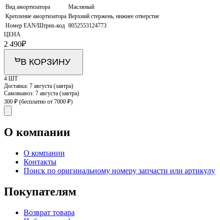
Вид амортизатора
Масляный
Крепление амортизатора
Верхний стержень, нижнее отверстие
Номер EAN/Штрих-код
8052553124773
ЦЕНА
2 490
₽
В КОРЗИНУ
4 ШТ
Доставка:
7 августа (завтра)
Самовывоз:
7 августа (завтра)
300 ₽
(бесплатно от 7000 ₽)
О компании
О компании
Контакты
Поиск по оригинальному номеру запчасти или артикулу
Покупателям
Возврат товара