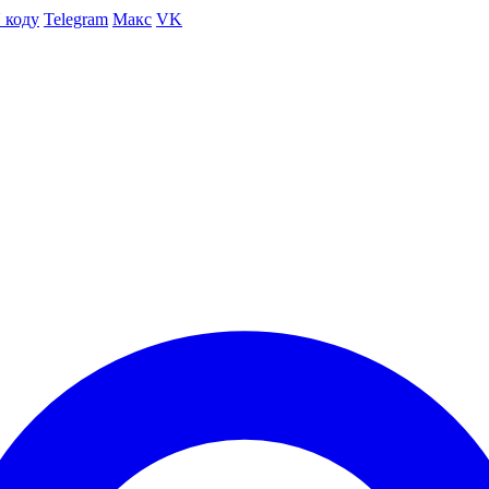
 коду
Telegram
Макс
VK