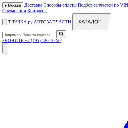
Доставка
Способы оплаты
Подбор запчастей по VIN
●
Москва
О компании
Контакты
КАТАЛОГ
Т
ТАЧКА
.ру
АВТОЗАПЧАСТИ
ЗВОНИТЕ
+7 (495) 120-10-50