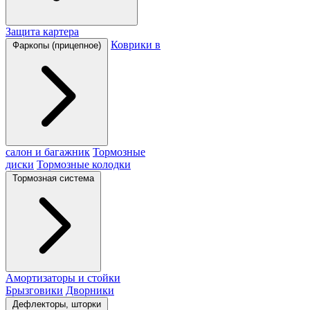
Защита картера
Коврики в
Фаркопы (прицепное)
салон и багажник
Тормозные
диски
Тормозные колодки
Тормозная система
Амортизаторы и стойки
Брызговики
Дворники
Дефлекторы, шторки