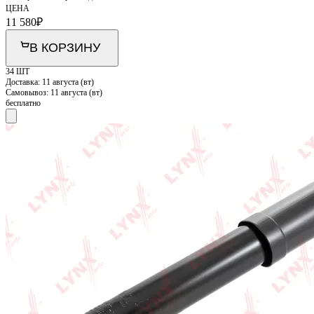
ЦЕНА
11 580
₽
В КОРЗИНУ
34 ШТ
Доставка:
11 августа (вт)
Самовывоз:
11 августа (вт)
бесплатно