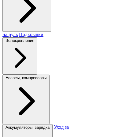
на руль
Подкрылки
Велокрепления
Насосы, компрессоры
Уход за
Аккумуляторы, зарядка