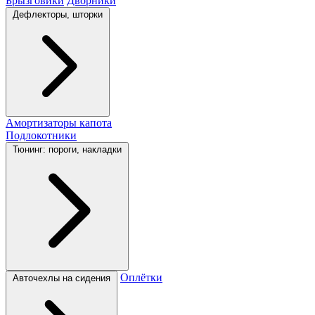
Брызговики
Дворники
Дефлекторы, шторки
Амортизаторы капота
Подлокотники
Тюнинг: пороги, накладки
Оплётки
Авточехлы на сидения