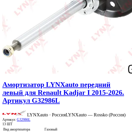
Амортизатор LYNXauto передний
левый для Renault Kadjar I 2015-2026.
Артикул G32986L
LYNXauto · Россия
LYNXauto — Rossko (Россия)
Артикул:
G32986L
13 ШТ
Вид амортизатора
Газовый