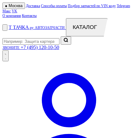
●
Москва
Доставка
Способы оплаты
Подбор запчастей по VIN коду
Telegram
Макс
VK
О компании
Контакты
КАТАЛОГ
Т
ТАЧКА
.ру
АВТОЗАПЧАСТИ
+7 (495) 120-10-50
ЗВОНИТЕ