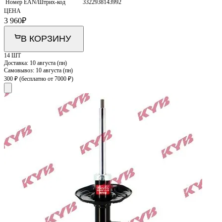
Номер EAN/Штрих-код
3322938143992
ЦЕНА
3 960
₽
В КОРЗИНУ
14 ШТ
Доставка:
10 августа (пн)
Самовывоз:
10 августа (пн)
300 ₽
(бесплатно от 7000 ₽)