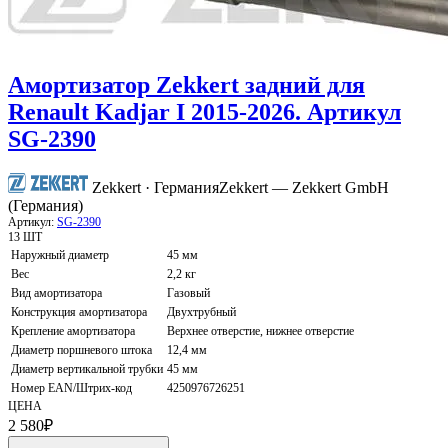
Амортизатор Zekkert задний для
Renault Kadjar I 2015-2026. Артикул
SG-2390
Zekkert · Германия
Zekkert — Zekkert GmbH
(Германия)
Артикул:
SG-2390
13 ШТ
Наружный диаметр
45 мм
Вес
2,2 кг
Вид амортизатора
Газовый
Конструкция амортизатора
Двухтрубный
Крепление амортизатора
Верхнее отверстие, нижнее отверстие
Диаметр поршневого штока
12,4 мм
Диаметр вертикальной трубки
45 мм
Номер EAN/Штрих-код
4250976726251
ЦЕНА
2 580
₽