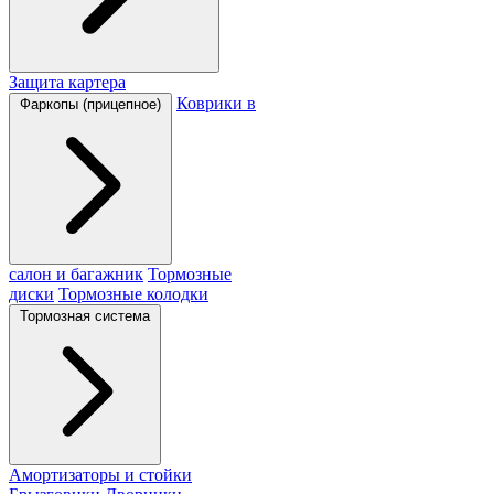
Защита картера
Коврики в
Фаркопы (прицепное)
салон и багажник
Тормозные
диски
Тормозные колодки
Тормозная система
Амортизаторы и стойки