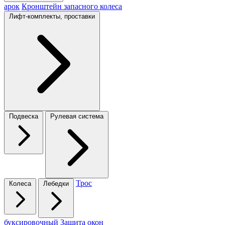
арок
Кронштейн запасного колеса
Лифт-комплекты, проставки
Подвеска
Рулевая система
Трос
Колеса
Лебедки
буксировочный
Защита окон