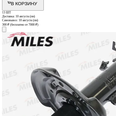
В КОРЗИНУ
13 ШТ
Доставка:
10 августа (пн)
Самовывоз:
10 августа (пн)
300 ₽
(бесплатно от 7000 ₽)